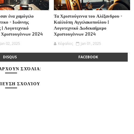
 σαν ένα χαμόγελο
Τα Χριστούγεννα του Αλέξανδρου -
τικο - Ιωάννης
Καλλιόπη Αγγελακοπούλου |
 | Λογοτεχνικό
Λογοτεχνικό Δωδεκαήμερο
 Χριστουγέννων 2024
Χριστουγέννων 2024
Jan 02, 2025
Κέφαλος
Jan 01, 2025
DISQUS
FACEBOOK
ΆΡΧΟΥΝ ΣΧΌΛΙΑ:
ΊΕΥΣΗ ΣΧΟΛΊΟΥ