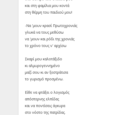
και στη φαμίλια μου κοντά
στη θέρμη του παιδιού μου!
-Να 'μουν κρασί Πρωτοχρονιάς
γλυκά να τους μεθύσω
να 'μουν και ρόδι της χρονιάς
το χρόνο τους ν' αρχίσω
Σκαρί μου καλοτάξιδο
κι αλμυρογεννημένο
μαζί σου κι αν ξεστράτισα
το γυρισμό προσμένω.
Είθε να φτάξει ο λογισμός
απόστερνης ελπίδας
και να ποντίσεις άγκυρα
στο νόστο της πατρίδας.