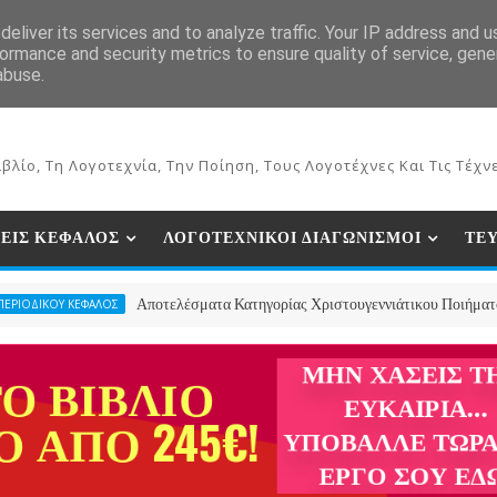
ΕΚΔΟΣΕΙΣ ΒΙΒΛΙΩΝ
ΗΛΕΚΤΡΟΝΙΚΟ ΒΙΒΛΙΟΠΩΛΕΙΟ
ΣΥΝ
eliver its services and to analyze traffic. Your IP address and 
ormance and security metrics to ensure quality of service, gen
abuse.
βλίο, Τη Λογοτεχνία, Την Ποίηση, Τους Λογοτέχνες Και Τις Τέχνε
ΕΙΣ ΚΕΦΑΛΟΣ
ΛΟΓΟΤΕΧΝΙΚΟΙ ΔΙΑΓΩΝΙΣΜΟΙ
ΤΕ
Αποτελέσματα Κατηγορίας Χριστουγεννιάτικου Ποιήματος- 2ος Πανε
ΕΦΑΛΟΣ