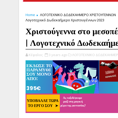
Home
ΛΟΓΟΤΕΧΝΙΚΟ ΔΩΔΕΚΑΗΜΕΡΟ ΧΡΙΣΤΟΥΓΕΝΝΩΝ
Λογοτεχνικό Δωδεκαήμερο Χριστουγέννων 2023
Χριστούγεννα στο μεσοπ
| Λογοτεχνικό Δωδεκαήμ
Κέφαλος
3 years ago
ΛΟΓΟΤΕΧΝΙΚΟ ΔΩΔΕΚΑΗΜΕΡ