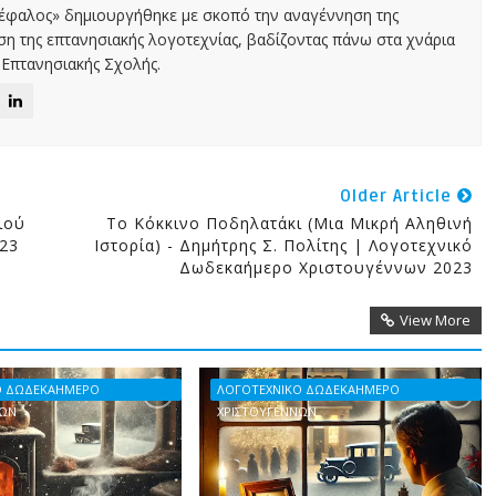
Κέφαλος» δημιουργήθηκε με σκοπό την αναγέννηση της
αση της επτανησιακής λογοτεχνίας, βαδίζοντας πάνω στα χνάρια
Επτανησιακής Σχολής.
Older Article
ιού
Το Κόκκινο Ποδηλατάκι (μια Μικρή Αληθινή
23
Ιστορία) - Δημήτρης Σ. Πολίτης | Λογοτεχνικό
Δωδεκαήμερο Χριστουγέννων 2023
View More
Ο ΔΩΔΕΚΑΗΜΕΡΟ
ΛΟΓΟΤΕΧΝΙΚΟ ΔΩΔΕΚΑΗΜΕΡΟ
ΝΩΝ
ΧΡΙΣΤΟΥΓΕΝΝΩΝ