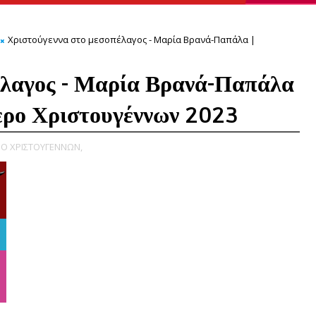
Χριστούγεννα στο μεσοπέλαγος - Μαρία Βρανά-Παπάλα |
έλαγος - Μαρία Βρανά-Παπάλα
ερο Χριστουγέννων 2023
Ο ΧΡΙΣΤΟΥΓΕΝΝΩΝ,