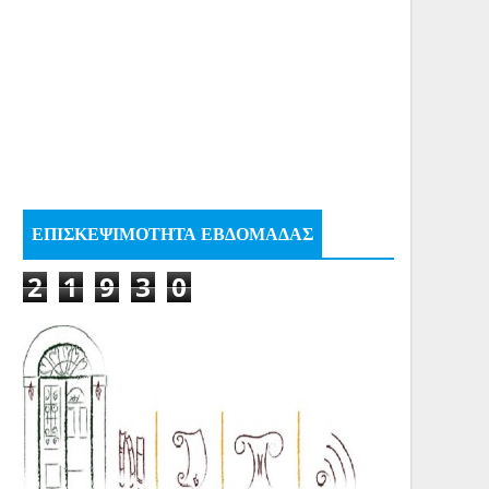
ΕΠΙΣΚΕΨΙΜΟΤΗΤΑ ΕΒΔΟΜΑΔΑΣ
2
1
9
3
0