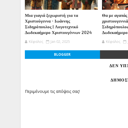
Μια γιαγιά ξεχωριστή για τα
Θα με αγαπάς
Χριστούγεννα - Ιωάννης
χριστουγεννιά
Σιδηρόπουλος | Λογοτεχνικό
Σιδηρόπουλος
Δωδεκαήμερο Χριστουγέννων 2024
Δωδεκαήμερο
Κέφαλος
Jan 02, 2025
Κέφαλος
BLOGGER
ΔΕΝ ΥΠ
ΔΗΜΟΣ
Περιμένουμε τις απόψεις σας!