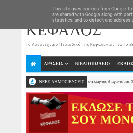
ΑΡΧΙΚΗ
Aug 7, 2026
This site uses cookies from Google to d
are shared with Google along with perf
statistics, and to detect and address 
ΚΕΦΑΛΟΣ
To Λογοτεχνικό Περιοδικό Της Κεφαλονιάς Για Το Βι
ΔΡΑΣΕΙΣ
ΒΙΒΛΙΟΠΩΛΕΙΟ
ΕΚΔΟΣ
 Χριστουγεννιάτικου Ποιήματος- 2ος Πανελλήνιος Διαγωνισμός Χριστουγεννι
ΝΕΕΣ ΔΗΜΟΣΙΕΥΣΕΙΣ