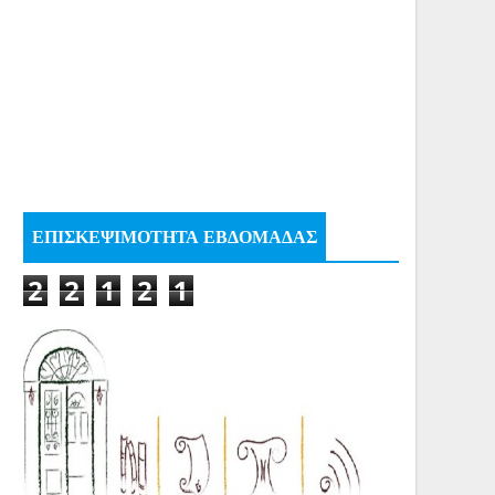
ΕΠΙΣΚΕΨΙΜΟΤΗΤΑ ΕΒΔΟΜΑΔΑΣ
2
2
1
2
1