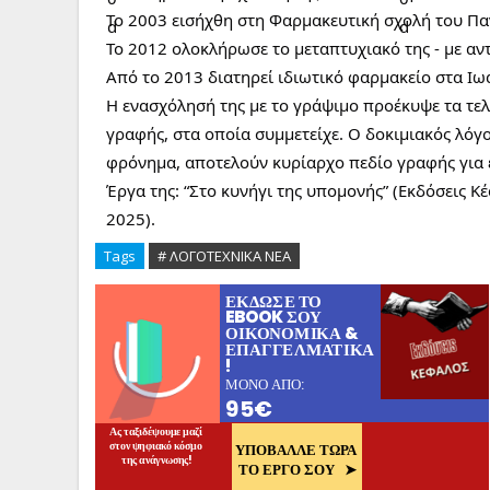
Το 2003 εισήχθη στη Φαρμακευτική σχολή του Πα
Το 2012 ολοκλήρωσε το μεταπτυχιακό της - με αντ
Από το 2013 διατηρεί ιδιωτικό φαρμακείο στα Ιωά
Η ενασχόλησή της με το γράψιμο προέκυψε τα τε
γραφής, στα οποία συμμετείχε. Ο δοκιμιακός λόγ
φρόνημα, αποτελούν κυρίαρχο πεδίο γραφής για 
Έργα της: “Στο κυνήγι της υπομονής” (Εκδόσεις Κέ
2025).
Tags
# ΛΟΓΟΤΕΧΝΙΚΑ ΝΕΑ