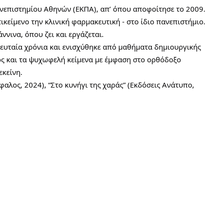
νεπιστημίου Αθηνών (ΕΚΠΑ), απ’ όπου αποφοίτησε το 2009.
ικείμενο την κλινική φαρμακευτική - στο ίδιο πανεπιστήμιο.
ννινα, όπου ζει και εργάζεται.
λευταία χρόνια και ενισχύθηκε από μαθήματα δημιουργικής
ος και τα ψυχωφελή κείμενα με έμφαση στο ορθόδοξο
εκείνη.
φαλος, 2024), “Στο κυνήγι της χαράς” (Εκδόσεις Ανάτυπο,