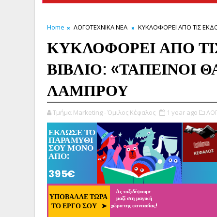
Home
ΛΟΓΟΤΕΧΝΙΚΑ ΝΕΑ
ΚΥΚΛΟΦΟΡΕΙ ΑΠΟ ΤΙΣ ΕΚΔΟ
ΚΥΚΛΟΦΟΡΕΙ ΑΠΟ ΤΙ
ΒΙΒΛΙΟ: «ΤΑΠΕΙΝΟΙ 
ΛΑΜΠΡΟΥ
Τμήμα Marketing - Όμιλος Κέφαλος
1 year ago
ΛΟΓ