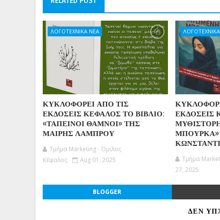
RELATED POST
ΛΟΓΟΤΕΧΝΙΚΑ ΝΕΑ
ΛΟΓΟΤΕΧΝΙΚΑ
ΚΥΚΛΟΦΟΡΕΙ ΑΠΟ ΤΙΣ
ΚΥΚΛΟΦΟΡΕ
ΕΚΔΟΣΕΙΣ ΚΕΦΑΛΟΣ ΤΟ ΒΙΒΛΙΟ:
ΕΚΔΟΣΕΙΣ 
«ΤΑΠΕΙΝΟΙ ΘΑΜΝΟΙ» ΤΗΣ
ΜΥΘΙΣΤΟΡ
ΜΑΙΡΗΣ ΛΑΜΠΡΟΥ
ΜΠΟΥΡΚΑ»
ΚΩΝΣΤΑΝΤΙ
Τμήμα Marketing - Όμιλος
Τμήμα Market
Κέφαλος
Aug 01, 2025
27, 2025
BLOGGER
ΔΕΝ ΥΠ