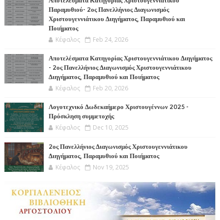
Αποτελέσματα Κατηγορίας Χριστουγεννιάτικου
Παραμυθιού- 2ος Πανελλήνιος Διαγωνισμός
Χριστουγεννιάτικου Διηγήματος, Παραμυθιού και
Ποιήματος
Κέφαλος
Feb 24, 2026
Αποτελέσματα Κατηγορίας Χριστουγεννιάτικου Διηγήματος
- 2ος Πανελλήνιος Διαγωνισμός Χριστουγεννιάτικου
Διηγήματος, Παραμυθιού και Ποιήματος
Κέφαλος
Feb 20, 2026
Λογοτεχνικό Δωδεκαήμερο Χριστουγέννων 2025 -
Πρόσκληση συμμετοχής
Κέφαλος
Dec 10, 2025
2ος Πανελλήνιος Διαγωνισμός Χριστουγεννιάτικου
Διηγήματος, Παραμυθιού και Ποιήματος
Κέφαλος
Nov 19, 2025