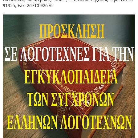
91325, Fax: 26710 92676