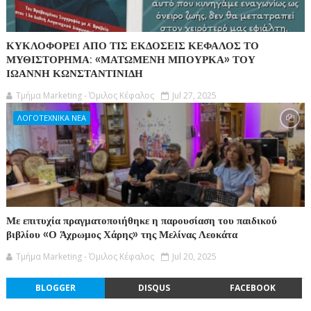
ΚΥΚΛΟΦΟΡΕΙ ΑΠΟ ΤΙΣ ΕΚΔΟΣΕΙΣ ΚΕΦΑΛΟΣ ΤΟ
ΜΥΘΙΣΤΟΡΗΜΑ: «ΜΑΤΩΜΕΝΗ ΜΠΟΥΡΚΑ» ΤΟΥ
ΙΩΑΝΝΗ ΚΩΝΣΤΑΝΤΙΝΙΔΗ
Τμήμα Marketing - Όμιλος Κέφαλος
Jul 27, 2025
ΛΟΓΟΤΕΧΝΙΚΑ ΝΕΑ
Με επιτυχία πραγματοποιήθηκε η παρουσίαση του παιδικού
βιβλίου «Ο Άχρωμος Χάρης» της Μελίνας Λεοκάτα
Τμήμα Marketing - Όμιλος Κέφαλος
Jul 20, 2025
BLOGGER
DISQUS
FACEBOOK