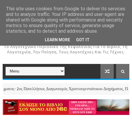
This site uses cookies from Google to deliver its services
and to analyze traffic. Your IP address and user-agent are
shared with Google along with performance and security
metrics to ensure quality of service, generate usage
ΚΕΦΑΛΟΣ
statistics, and to detect and address abuse.
LEARN MORE
GOT IT
To Λογοτεχνικό Περιοδικό Της Κεφαλονιάς Για Το Βιβλίο, Τη
Λογοτεχνία, Την Ποίηση, Τους Λογοτέχνες Και Τις Τέχνες.
ς Πανελλήνιος Διαγωνισμός Χριστουγεννιάτικου Διηγήματος, Παραμυθιού και