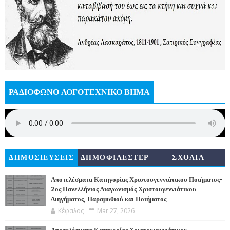
ΡΑΔΙΟΦΩΝΟ ΛΟΓΟΤΕΧΝΙΚΟ ΒΗΜΑ
ΔΗΜΟΣΙΕΥΣΕΙΣ
ΔΗΜΟΦΙΛΕΣΤΕΡ
ΣΧΟΛΙΑ
Α
Αποτελέσματα Κατηγορίας Χριστουγεννιάτικου Ποιήματος-
2ος Πανελλήνιος Διαγωνισμός Χριστουγεννιάτικου
Διηγήματος, Παραμυθιού και Ποιήματος
Κέφαλος
Mar 27, 2026