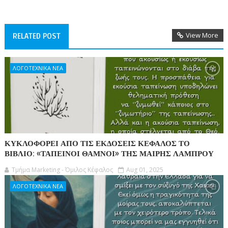
View More
RELATED POST
ΛΟΓΟΤΕΧΝΙΚΑ ΝΕΑ
ΚΥΚΛΟΦΟΡΕΙ ΑΠΟ ΤΙΣ ΕΚΔΟΣΕΙΣ ΚΕΦΑΛΟΣ ΤΟ
ΒΙΒΛΙΟ: «ΤΑΠΕΙΝΟΙ ΘΑΜΝΟΙ» ΤΗΣ ΜΑΙΡΗΣ ΛΑΜΠΡΟΥ
Τμήμα Marketing - Όμιλος Κέφαλος
Aug 01, 2025
ΛΟΓΟΤΕΧΝΙΚΑ ΝΕΑ