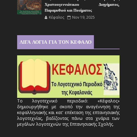
Χριστουγεννιάτικου Διηγήματος,
Παραμυθιού και Ποιήματος
Κέφαλος
Nov 19, 2025
ΛΙΓΑ ΛΟΓΙΑ ΓΙΑ ΤΟΝ ΚΕΦΑΛΟ
Το λογοτεχνικό περιοδικό: «Κέφαλος»
δημιουργήθηκε με σκοπό την αναγέννηση της
κεφαλληνιακής και κατ' επέκταση της επτανησιακής
λογοτεχνίας, βαδίζοντας πάνω στα χνάρια των
μεγάλων λογοτεχνών της Επτανησιακής Σχολής.