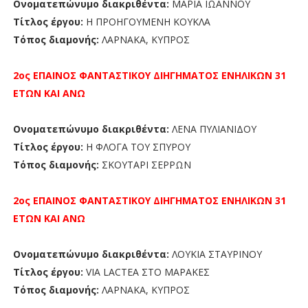
Ονοματεπώνυμο διακριθέντα:
ΜΑΡΙΑ ΙΩΑΝΝΟΥ
Τίτλος έργου:
Η ΠΡΟΗΓΟΥΜΕΝΗ ΚΟΥΚΛΑ
Τόπος διαμονής:
ΛΑΡΝΑΚΑ, ΚΥΠΡΟΣ
2ος ΕΠΑΙΝΟΣ
ΦΑΝΤΑΣΤΙΚΟΥ ΔΙΗΓΗΜΑΤΟΣ ΕΝΗΛΙΚΩΝ 31
ΕΤΩΝ ΚΑΙ ΑΝΩ
Ονοματεπώνυμο διακριθέντα:
ΛΕΝΑ ΠΥΛΙΑΝΙΔΟΥ
Τίτλος έργου:
Η ΦΛΟΓΑ ΤΟΥ ΣΠΥΡΟΥ
Τόπος διαμονής:
ΣΚΟΥΤΑΡΙ ΣΕΡΡΩΝ
2ος ΕΠΑΙΝΟΣ
ΦΑΝΤΑΣΤΙΚΟΥ ΔΙΗΓΗΜΑΤΟΣ ΕΝΗΛΙΚΩΝ 31
ΕΤΩΝ ΚΑΙ ΑΝΩ
Ονοματεπώνυμο διακριθέντα:
ΛΟΥΚΙΑ ΣΤΑΥΡΙΝΟΥ
Τίτλος έργου:
VIA LACTEA ΣΤΟ ΜΑΡΑΚΕΣ
Τόπος διαμονής:
ΛΑΡΝΑΚΑ, ΚΥΠΡΟΣ