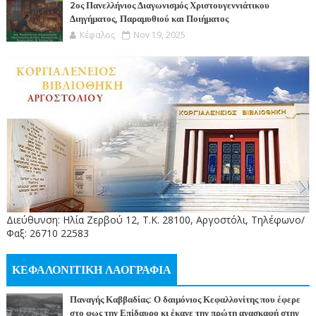
2ος Πανελλήνιος Διαγωνισμός Χριστουγεννιάτικου
Διηγήματος, Παραμυθιού και Ποιήματος
Κέφαλος
Nov 19, 2025
Διεύθυνση: Ηλία Ζερβού 12, Τ.Κ. 28100, Αργοστόλι, Τηλέφωνο/
Φαξ: 26710 22583
ΚΕΦΑΛΟΝΙΤΙΚΗ ΛΑΟΓΡΑΦΙΑ
Παναγής Καββαδίας: Ο δαιμόνιος Κεφαλλονίτης που έφερε
στο φως την Επίδαυρο κι έκανε την πρώτη ανασκαφή στην