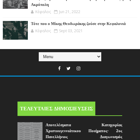
Ακρόπολη
Κέφαλος
Jun 21, 2022
Τότε που ο Μίκης Θεοδωράκης ζούσε στην Κεφαλονιά
Κέφαλος
Sept 03, 2021
ΤΕΛΕΥΤΑΙΕΣ ΔΗΜΟΣΙΕΥΣΕΙΣ
Αποτελέσματα Κατηγορίας
Χριστουγεννιάτικου Ποιήματος- 2ος
Πανελλήνιος Διαγωνισμός