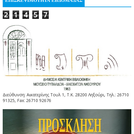
ΕΠΙΣΚΕΨΙΜΟΤΗΤΑ ΕΒΔΟΜΑΔΑΣ
2
1
4
5
7
Διεύθυνση: Αικατερίνης Τουλ 1, Τ.Κ. 28200 Ληξούρι, Τηλ.: 26710
91325, Fax: 26710 92676