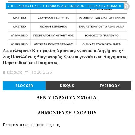
ΑΠΟΤΕΛΕΣΜΑΤΑ ΛΟΓΟΤΕΧΝΙΚΩΝ ΔΙΑΓΩΝΙΣΜΩΝ ΠΕΡΙΟΔΙΚΟΥ ΚΕΦΑΛΟΣ
Αποτελέσματα Κατηγορίας Χριστουγεννιάτικου Διηγήματος -
2ος Πανελλήνιος Διαγωνισμός Χριστουγεννιάτικου Διηγήματος,
Παραμυθιού και Ποιήματος
Κέφαλος
Feb 20, 2026
BLOGGER
DISQUS
FACEBOOK
ΔΕΝ ΥΠΆΡΧΟΥΝ ΣΧΌΛΙΑ:
ΔΗΜΟΣΊΕΥΣΗ ΣΧΟΛΊΟΥ
Περιμένουμε τις απόψεις σας!