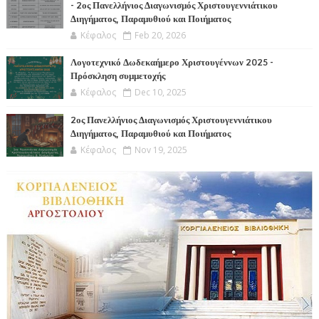
- 2ος Πανελλήνιος Διαγωνισμός Χριστουγεννιάτικου
Διηγήματος, Παραμυθιού και Ποιήματος
Κέφαλος
Feb 20, 2026
Λογοτεχνικό Δωδεκαήμερο Χριστουγέννων 2025 -
Πρόσκληση συμμετοχής
Κέφαλος
Dec 10, 2025
2ος Πανελλήνιος Διαγωνισμός Χριστουγεννιάτικου
Διηγήματος, Παραμυθιού και Ποιήματος
Κέφαλος
Nov 19, 2025