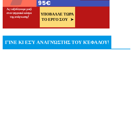
ΓΊΝΕ ΚΙ ΕΣΎ ΑΝΑΓΝΏΣΤΗΣ ΤΟΥ ΚΈΦΑΛΟΥ!