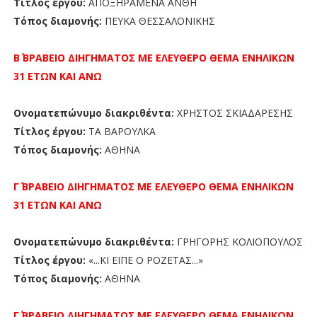
Τίτλος έργου:
ΑΠΟΞΗΡΑΜΕΝΑ ΑΝΘΗ
Τόπος διαμονής:
ΠΕΥΚΑ ΘΕΣΣΑΛΟΝΙΚΗΣ
Β΄ ΒΡΑΒΕΙΟ
ΔΙΗΓΗΜΑΤΟΣ ΜΕ ΕΛΕΥΘΕΡΟ ΘΕΜΑ ΕΝΗΛΙΚΩΝ
31 ΕΤΩΝ ΚΑΙ ΑΝΩ
Ονοματεπώνυμο διακριθέντα:
ΧΡΗΣΤΟΣ ΣΚΙΑΔΑΡΕΣΗΣ
Τίτλος έργου:
ΤΑ ΒΑΡΟΥΛΚΑ
Τόπος διαμονής:
ΑΘΗΝΑ
Γ΄ ΒΡΑΒΕΙΟ
ΔΙΗΓΗΜΑΤΟΣ ΜΕ ΕΛΕΥΘΕΡΟ ΘΕΜΑ ΕΝΗΛΙΚΩΝ
31 ΕΤΩΝ ΚΑΙ ΑΝΩ
Ονοματεπώνυμο διακριθέντα:
ΓΡΗΓΟΡΗΣ ΚΟΛΙΟΠΟΥΛΟΣ
Τίτλος έργου:
«...ΚΙ ΕΙΠΕ Ο ΡΟΖΕΤΑΣ...»
Τόπος διαμονής:
AΘΗΝΑ
Γ΄ ΒΡΑΒΕΙΟ
ΔΙΗΓΗΜΑΤΟΣ ΜΕ ΕΛΕΥΘΕΡΟ ΘΕΜΑ ΕΝΗΛΙΚΩΝ