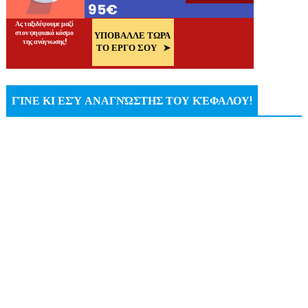
ΓΊΝΕ ΚΙ ΕΣΎ ΑΝΑΓΝΏΣΤΗΣ ΤΟΥ ΚΈΦΑΛΟΥ!