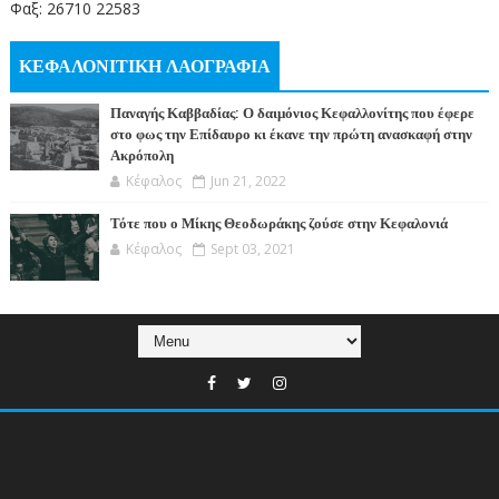
Φαξ: 26710 22583
ΚΕΦΑΛΟΝΙΤΙΚΗ ΛΑΟΓΡΑΦΙΑ
Παναγής Καββαδίας: Ο δαιμόνιος Κεφαλλονίτης που έφερε
στο φως την Επίδαυρο κι έκανε την πρώτη ανασκαφή στην
Ακρόπολη
Κέφαλος
Jun 21, 2022
Τότε που ο Μίκης Θεοδωράκης ζούσε στην Κεφαλονιά
Κέφαλος
Sept 03, 2021