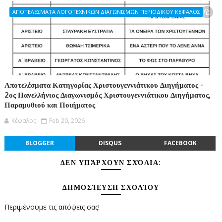
ΑΠΟΤΕΛΕΣΜΑΤΑ ΛΟΓΟΤΕΧΝΙΚΩΝ ΔΙΑΓΩΝΙΣΜΩΝ ΠΕΡΙΟΔΙΚΟΥ ΚΕΦΑΛΟΣ
Αποτελέσματα Κατηγορίας Χριστουγεννιάτικου Διηγήματος -
2ος Πανελλήνιος Διαγωνισμός Χριστουγεννιάτικου Διηγήματος,
Παραμυθιού και Ποιήματος
Κέφαλος
Feb 20, 2026
BLOGGER
DISQUS
FACEBOOK
ΔΕΝ ΥΠΆΡΧΟΥΝ ΣΧΌΛΙΑ:
ΔΗΜΟΣΊΕΥΣΗ ΣΧΟΛΊΟΥ
Περιμένουμε τις απόψεις σας!