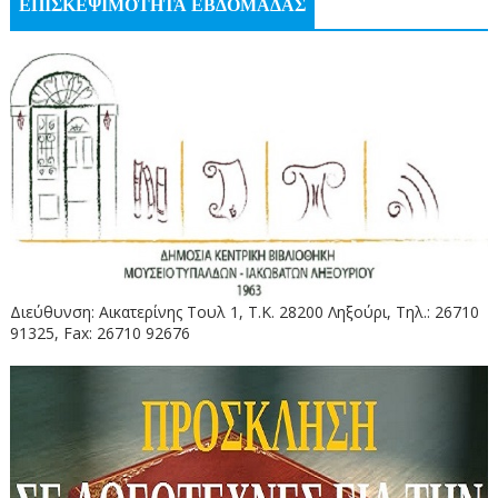
ΕΠΙΣΚΕΨΙΜΟΤΗΤΑ ΕΒΔΟΜΑΔΑΣ
Διεύθυνση: Αικατερίνης Τουλ 1, Τ.Κ. 28200 Ληξούρι, Τηλ.: 26710
91325, Fax: 26710 92676