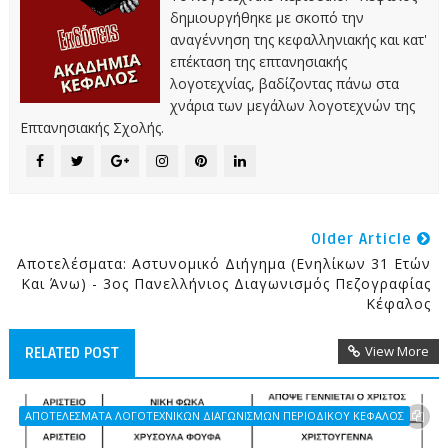
δημιουργήθηκε με σκοπό την
αναγέννηση της κεφαλληνιακής και κατ'
επέκταση της επτανησιακής
λογοτεχνίας, βαδίζοντας πάνω στα
χνάρια των μεγάλων λογοτεχνών της
Επτανησιακής Σχολής.
Older Article
Αποτελέσματα: Αστυνομικό Διήγημα (Ενηλίκων 31 Ετών
Και Άνω) - 3ος Πανελλήνιος Διαγωνισμός Πεζογραφίας
Κέφαλος
View More
RELATED POST
ΑΠΟΤΕΛΕΣΜΑΤΑ ΛΟΓΟΤΕΧΝΙΚΩΝ ΔΙΑΓΩΝΙΣΜΩΝ ΠΕΡΙΟΔΙΚΟΥ ΚΕΦΑΛΟΣ