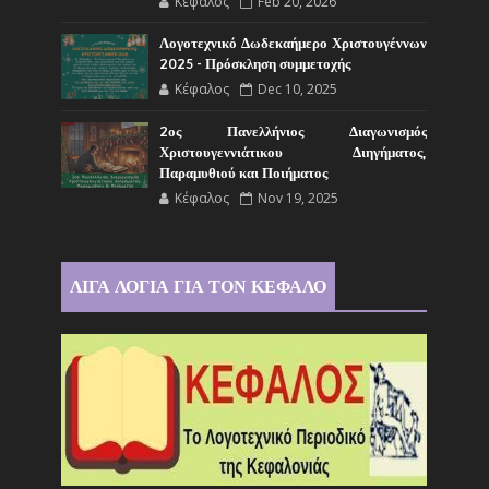
Κέφαλος
Feb 20, 2026
Λογοτεχνικό Δωδεκαήμερο Χριστουγέννων
2025 - Πρόσκληση συμμετοχής
Κέφαλος
Dec 10, 2025
2ος Πανελλήνιος Διαγωνισμός
Χριστουγεννιάτικου Διηγήματος,
Παραμυθιού και Ποιήματος
Κέφαλος
Nov 19, 2025
ΛΙΓΑ ΛΟΓΙΑ ΓΙΑ ΤΟΝ ΚΕΦΑΛΟ