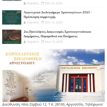
Κέφαλος
Feb 20, 2026
Λογοτεχνικό Δωδεκαήμερο Χριστουγέννων 2025 -
Πρόσκληση συμμετοχής
Κέφαλος
Dec 10, 2025
2ος Πανελλήνιος Διαγωνισμός Χριστουγεννιάτικου
Διηγήματος, Παραμυθιού και Ποιήματος
Κέφαλος
Nov 19, 2025
Διεύθυνση: Ηλία Ζερβού 12, Τ.Κ. 28100, Αργοστόλι, Τηλέφωνο/