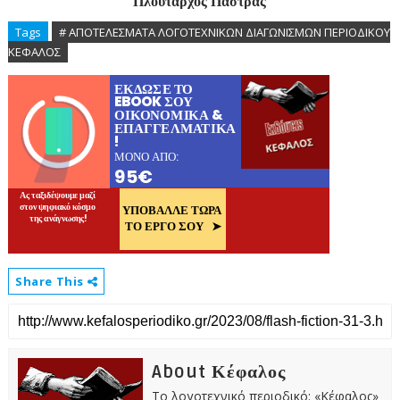
Πλούταρχος Πάστρας
Tags
# ΑΠΟΤΕΛΕΣΜΑΤΑ ΛΟΓΟΤΕΧΝΙΚΩΝ ΔΙΑΓΩΝΙΣΜΩΝ ΠΕΡΙΟΔΙΚΟΥ
ΚΕΦΑΛΟΣ
Share This
About Κέφαλος
Το λογοτεχνικό περιοδικό: «Κέφαλος»