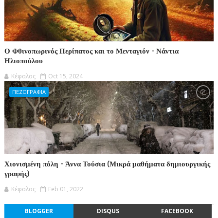
Ο Φθινοπωρινός Περίπατος και το Μενταγιόν - Νάντια
Ηλιοπούλου
Κέφαλος
Oct 15, 2024
ΠΕΖΟΓΡΑΦΙΑ
Χιονισμένη πόλη - Άννα Τούσια (Μικρά μαθήματα δημιουργικής
γραφής)
Κέφαλος
Feb 01, 2022
BLOGGER
DISQUS
FACEBOOK