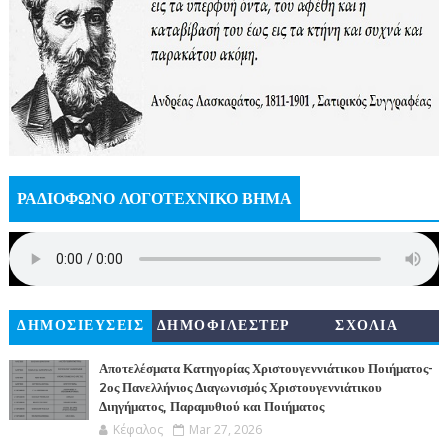
ΡΑΔΙΟΦΩΝΟ ΛΟΓΟΤΕΧΝΙΚΟ ΒΗΜΑ
ΔΗΜΟΣΙΕΥΣΕΙΣ
ΔΗΜΟΦΙΛΕΣΤΕΡ
ΣΧΟΛΙΑ
Α
Αποτελέσματα Κατηγορίας Χριστουγεννιάτικου Ποιήματος-
2ος Πανελλήνιος Διαγωνισμός Χριστουγεννιάτικου
Διηγήματος, Παραμυθιού και Ποιήματος
Κέφαλος
Mar 27, 2026