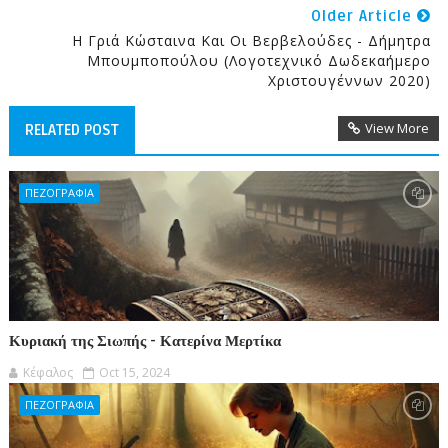
Older Article
Η Γριά Κώσταινα Και Οι Βερβελούδες - Δήμητρα
Μπουμποπούλου (Λογοτεχνικό Δωδεκαήμερο
Χριστουγέννων 2020)
View More
RELATED POST
ΠΕΖΟΓΡΑΦΙΑ
Κυριακή της Σιωπής - Κατερίνα Μερτίκα
Κέφαλος
Oct 15, 2024
ΠΕΖΟΓΡΑΦΙΑ