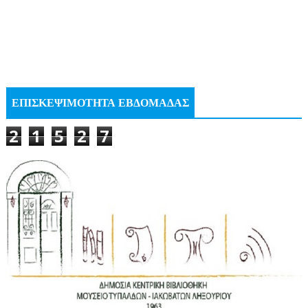
ΕΠΙΣΚΕΨΙΜΟΤΗΤΑ ΕΒΔΟΜΑΔΑΣ
2
1
5
2
7