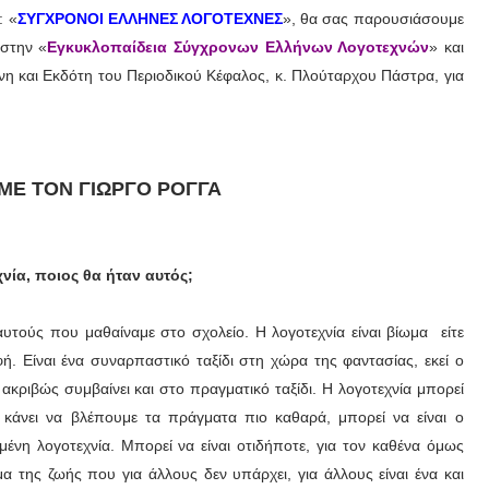
: «
ΣΥΓΧΡΟΝΟΙ ΕΛΛΗΝΕΣ ΛΟΓΟΤΕΧΝΕΣ
», θα σας παρουσιάσουμε
ι στην
«
Εγκυκλοπαίδεια Σύγχρονων Ελλήνων Λογοτεχνών
»
και
η και Εκδότη του Περιοδικού Κέφαλος, κ. Πλούταρχου Πάστρα, για
ΜΕ ΤΟΝ ΓΙΩΡΓΟ ΡΟΓΓΑ
νία, ποιος θα ήταν αυτός;
υτούς που μαθαίναμε στο σχολείο. Η λογοτεχνία είναι βίωμα είτε
ή. Είναι ένα συναρπαστικό ταξίδι στη χώρα της φαντασίας, εκεί ο
ακριβώς συμβαίνει και στο πραγματικό ταξίδι. Η λογοτεχνία μπορεί
 κάνει να βλέπουμε τα πράγματα πιο καθαρά, μπορεί να είναι ο
ένη λογοτεχνία. Μπορεί να είναι οτιδήποτε, για τον καθένα όμως
μα της ζωής που για άλλους δεν υπάρχει, για άλλους είναι ένα και