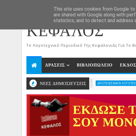
ΑΡΧΙΚΗ
Aug 6, 2026
This site uses cookies from Google to d
are shared with Google along with perf
statistics, and to detect and address 
ΚΕΦΑΛΟΣ
To Λογοτεχνικό Περιοδικό Της Κεφαλονιάς Για Το Βι
ΔΡΑΣΕΙΣ
ΒΙΒΛΙΟΠΩΛΕΙΟ
ΕΚΔΟΣ
ΝΕΕΣ ΔΗΜΟΣΙΕΥΣΕΙΣ
ΑΠΟΤΕΛΕΣΜΑΤΑ ΛΟΓΟΤΕΧΝΙΚΩΝ ΔΙΑΓ