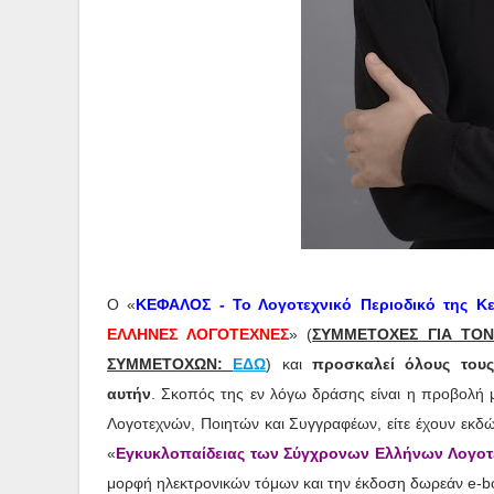
Ο «
ΚΕΦΑΛΟΣ - Το Λογοτεχνικό Περιοδικό της Κ
ΕΛΛΗΝΕΣ ΛΟΓΟΤΕΧΝΕΣ
» (
ΣΥΜΜΕΤΟΧΕΣ ΓΙΑ ΤΟΝ 
ΣΥΜΜΕΤΟΧΩΝ:
ΕΔΩ
) και
προσκαλεί όλους τους
αυτήν
. Σκοπός της εν λόγω δράσης είναι η προβολή
Λογοτεχνών, Ποιητών και Συγγραφέων, είτε έχουν εκδώσ
«
Εγκυκλοπαίδειας των Σύγχρονων Ελλήνων Λογο
μορφή ηλεκτρονικών τόμων και την έκδοση δωρεάν e-b