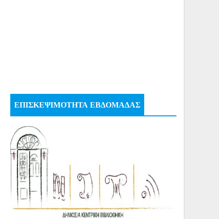
ΕΠΙΣΚΕΨΙΜΟΤΗΤΑ ΕΒΔΟΜΑΔΑΣ