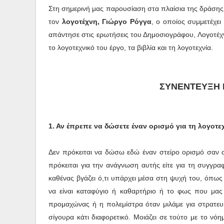
Στη σημερινή μας παρουσίαση στα πλαίσια της δράσης
τον
λογοτέχνη
, Γιώργο Ρόγγα
, ο οποίος συμμετέχε
απάντησε στις ερωτήσεις του Δημοσιογράφου, Λογοτέχν
το λογοτεχνικό του έργο, τα βιβλία και τη λογοτεχνία.
ΣΥΝΕΝΤΕΥΞΗ 
1. Αν έπρεπε να δώσετε έναν ορισμό για τη λογοτεχ
Δεν πρόκειται να δώσω εδώ έναν στείρο ορισμό σαν α
πρόκειται για την ανάγνωση αυτής είτε για τη συγγραφ
καθένας βγάζει ό,τι υπάρχει μέσα στη ψυχή του, όπως 
να είναι καταφύγιο ή καθαρτήριο ή το φως που μας
προμαχώνας ή η πολεμίστρα όταν μιλάμε για στρατευμ
σίγουρα κάτι διαφορετικό. Μοιάζει σε τούτο με το νόη