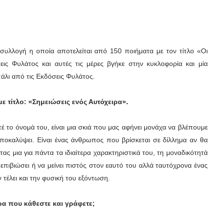
υλλογή η οποία αποτελείται από 150 ποιήματα με τον τίτλο «Οι
ις Φυλάτος και αυτές τις μέρες βγήκε στην κυκλοφορία και μία
πάλι από τις Εκδόσεις Φυλάτος.
ε τίτλο: «
Σημειώσεις ενός Αυτόχειρα»
.
το όνομά του, είναι μια σκιά που μας αφήνει μονάχα να βλέπουμε
αποκαλύψει. Είναι ένας άνθρωπος που βρίσκεται σε δίλλημα αν θα
ς μια για πάντα τα ιδιαίτερα χαρακτηριστικά του, τη μοναδικότητά
α επιβιώσει ή να μείνει πιστός στον εαυτό του αλλά ταυτόχρονα ένας
ν τέλει και την φυσική του εξόντωση.
ρα που κάθεστε και γράφετε;