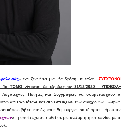
εφαλονιάς
» έχει ξεκινήσει μία νέα δράση με τίτλο: «
ΣΥΓΧΡΟΝΟΙ
4ο ΤΟΜΟ γίνονται δεκτές έως τις 31/12/2020 - ΥΠΟΒΟΛΗ
 Λογοτέχνες, Ποιητές και Συγγραφείς να συμμετάσχουν σ'
 μέσω
αφιερωμάτων και συνεντεύξεων
των σύγχρονων Ελλήνων
ει κάποιο βιβλίο είτε όχι και η δημιουργία του τέταρτου τόμου της
τεχνών
», η οποία έχει συσταθεί σε μία ανεξάρτητη ιστοσελίδα με τη
ook.