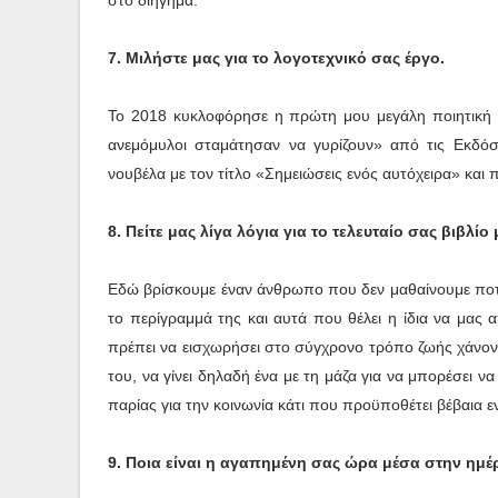
στο διήγημα.
7.
Μιλήστε μας για το λογοτεχνικό σας έργο.
Το 2018 κυκλοφόρησε η πρώτη μου μεγάλη ποιητική σ
ανεμόμυλοι σταμάτησαν να γυρίζουν» από τις Εκδόσε
νουβέλα με τον τίτλο «Σημειώσεις ενός αυτόχειρα» και 
8. Πείτε μας λίγα λόγια για το τελευταίο σας βιβλίο μ
Εδώ βρίσκουμε έναν άνθρωπο που δεν μαθαίνουμε ποτέ 
το περίγραμμά της και αυτά που θέλει η ίδια να μας 
πρέπει να εισχωρήσει στο σύγχρονο τρόπο ζωής χάνοντα
του, να γίνει δηλαδή ένα με τη μάζα για να μπορέσει ν
παρίας για την κοινωνία κάτι που προϋποθέτει βέβαια ε
9. Ποια είναι η αγαπημένη σας ώρα μέσα στην ημέ