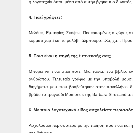
η λογοτεχνία όπου μέσα από αυτήν βγήκα πιο δυνατός.
4. Γιατί γράφετε;
Μελέτες. Εμπειρίες. Σκέψεις. Πεπερασμένος ο χώρος σ
κομμάτι χαρτί και το μολύβι άλμπουρο…Χα, χα… Προσ
5. Ποια είναι η πηγή της έμπνευσής σας;
Μπορεί να είναι οτιδήποτε. Μία ταινία, ένα βιβλίο,
ανθρώπου. Τελευταία γράφω με την υποβολή μουσ
διηγήματα μου που βραβεύτηκαν στον πανελλήνιο δ
βράδυ το τραγούδι Memories της Barbara Streisand από
6. Με ποιο λογοτεχνικό είδος ασχολείστε περισσότ
Ασχολούμαι περισσότερο με την ποίηση που είναι και 