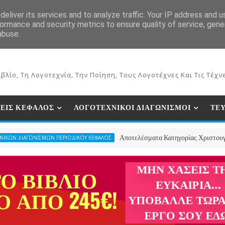
ΕΚΔΟΣΕΙΣ ΒΙΒΛΙΩΝ
ΗΛΕΚΤΡΟΝΙΚΟ ΒΙΒΛΙΟΠΩΛΕΙΟ
ΣΥΝ
eliver its services and to analyze traffic. Your IP address and 
ormance and security metrics to ensure quality of service, gen
abuse.
βλίο, Τη Λογοτεχνία, Την Ποίηση, Τους Λογοτέχνες Και Τις Τέχνε
ΕΙΣ ΚΕΦΑΛΟΣ
ΛΟΓΟΤΕΧΝΙΚΟΙ ΔΙΑΓΩΝΙΣΜΟΙ
ΤΕ
Αποτελέσματα Κατηγορίας Χριστουγεννιάτικου
ΩΝΙΣΜΩΝ ΠΕΡΙΟΔΙΚΟΥ ΚΕΦΑΛΟΣ