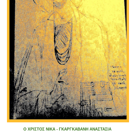
Ο ΧΡΙΣΤΟΣ ΝΙΚΑ - ΓΚΑΡΓΚΑΒΑΝΗ ΑΝΑΣΤΑΣΙΑ