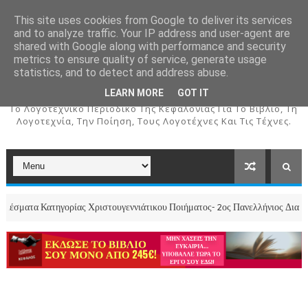
This site uses cookies from Google to deliver its services
and to analyze traffic. Your IP address and user-agent are
shared with Google along with performance and security
metrics to ensure quality of service, generate usage
ΚΕΦΑΛΟΣ
statistics, and to detect and address abuse.
LEARN MORE
GOT IT
To Λογοτεχνικό Περιοδικό Της Κεφαλονιάς Για Το Βιβλίο, Τη
Λογοτεχνία, Την Ποίηση, Τους Λογοτέχνες Και Τις Τέχνες.
ριστουγεννιάτικου Ποιήματος- 2ος Πανελλήνιος Διαγωνισμός Χριστουγεννιά