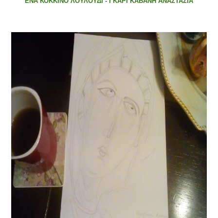
ΕΝΑ ΚΟΚΚΙΝΟ ΛΟΥΛΟΥΔΙ - ΓΚΑΡΓΚΑΒΑΝΗ ΑΝΑΣΤΑΣΙΑ