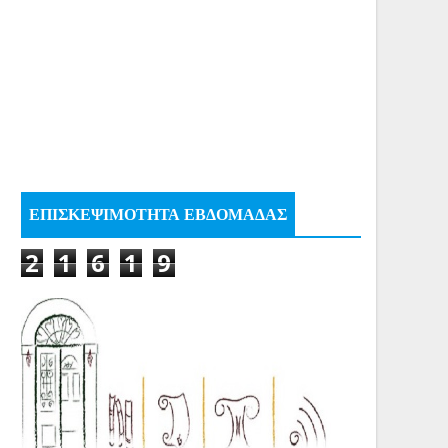
ΕΠΙΣΚΕΨΙΜΟΤΗΤΑ ΕΒΔΟΜΑΔΑΣ
2
1
6
1
9