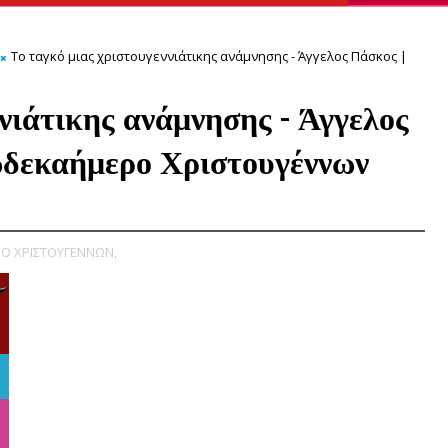
Το ταγκό μιας χριστουγεννιάτικης ανάμνησης - Άγγελος Πάσκος |
νιάτικης ανάμνησης - Άγγελος
ωδεκαήμερο Χριστουγέννων
Ο ΧΡΙΣΤΟΥΓΕΝΝΩΝ,