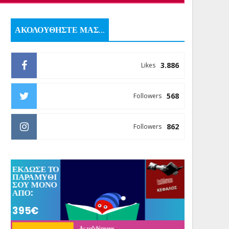
ΑΚΟΛΟΥΘΗΣΤΕ ΜΑΣ...
3.886
Likes
568
Followers
862
Followers