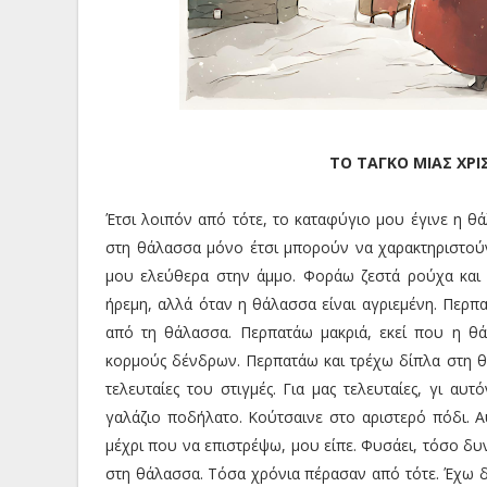
ΤΟ ΤΑΓΚΟ ΜΙΑΣ ΧΡ
Έτσι λοιπόν από τότε, το καταφύγιο μου έγινε η θ
στη θάλασσα μόνο έτσι μπορούν να χαρακτηριστούν
μου ελεύθερα στην άμμο. Φοράω ζεστά ρούχα και 
ήρεμη, αλλά όταν η θάλασσα είναι αγριεμένη. Περπα
από τη θάλασσα. Περπατάω μακριά, εκεί που η θά
κορμούς δένδρων. Περπατάω και τρέχω δίπλα στη θά
τελευταίες του στιγμές. Για μας τελευταίες, γι αυ
γαλάζιο ποδήλατο. Κούτσαινε στο αριστερό πόδι. Α
μέχρι που να επιστρέψω, μου είπε. Φυσάει, τόσο δυ
στη θάλασσα. Τόσα χρόνια πέρασαν από τότε. Έχω δει