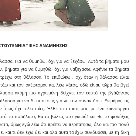
ΙΣΤΟΥΓΕΝΝΙΑΤΙΚΗΣ ΑΝΑΜΝΗΣΗΣ
άλασσα. Για να θυμηθώ, όχι για να ξεχάσω. Αυτά τα βήματα μου
, βήματα για να θυμηθώ, όχι για ναξεχάσω. Αφήνω τα βήματα
τρέχω στη θάλασσα. Το επιδιώκω , όχι όταν η θάλασσα είναι
τάω και τον σκέφτομαι, και λέω νάτος, εδώ είναι, τώρα θα βγεί
λασσα ακόμη πιο αγριεμένη δείχνει τον εαυτό της βγάζοντας
λασσα για να δω και ίσως για να τον συναντήσω. Θυμάμαι, τις
τόν ίσως όχι τελευταίες. Ήλθε στο σπίτι μου με ένα καινούργιο
υτό το ποδήλατο, θα το βάλεις στο γκαράζ και θα το φυλάξεις
νατά, όμως εγώ λέω ότι πρέπει να περπατήσω, όλο και πιο πολύ
 και τι δεν έχω δει και όλα αυτά τα έχω συνδυάσει, με τη δική