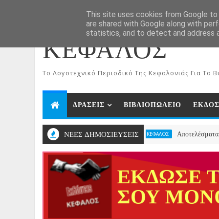
ΑΡΧΙΚΗ
Aug 7, 2026
This site uses cookies from Google to d
are shared with Google along with perf
statistics, and to detect and address 
ΚΕΦΑΛΟΣ
To Λογοτεχνικό Περιοδικό Της Κεφαλονιάς Για Το Βι
ΔΡΑΣΕΙΣ
ΒΙΒΛΙΟΠΩΛΕΙΟ
ΕΚΔΟΣ
ΝΕΕΣ ΔΗΜΟΣΙΕΥΣΕΙΣ
Αποτελέσματα Κατηγορίας Χ
 ΛΟΓΟΤΕΧΝΙΚΩΝ ΔΙΑΓΩΝΙΣΜΩΝ ΠΕΡΙΟΔΙΚΟΥ ΚΕΦΑΛΟΣ