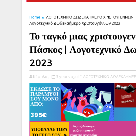
Home
ΛΟΓΟΤΕΧΝΙΚΟ ΔΩΔΕΚΑΗΜΕΡΟ ΧΡΙΣΤΟΥΓΕΝΝΩΝ
Λογοτεχνικό Δωδεκαήμερο Χριστουγέννων 2023
Το ταγκό μιας χριστουγεν
Πάσκος | Λογοτεχνικό Δ
2023
Κέφαλος
3 years ago
ΛΟΓΟΤΕΧΝΙΚΟ ΔΩΔΕΚΑΗΜΕΡ