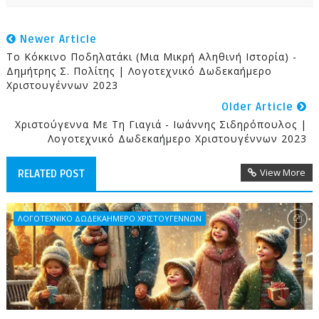
Newer Article
Το Κόκκινο Ποδηλατάκι (μια Μικρή Αληθινή Ιστορία) -
Δημήτρης Σ. Πολίτης | Λογοτεχνικό Δωδεκαήμερο
Χριστουγέννων 2023
Older Article
Χριστούγεννα Με Τη Γιαγιά - Ιωάννης Σιδηρόπουλος |
Λογοτεχνικό Δωδεκαήμερο Χριστουγέννων 2023
View More
RELATED POST
ΛΟΓΟΤΕΧΝΙΚΟ ΔΩΔΕΚΑΗΜΕΡΟ ΧΡΙΣΤΟΥΓΕΝΝΩΝ