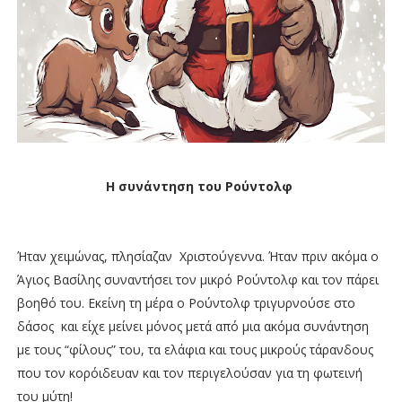
Η συνάντηση του Ρούντολφ
Ήταν χειμώνας, πλησίαζαν Χριστούγεννα. Ήταν πριν ακόμα ο
Άγιος Βασίλης συναντήσει τον μικρό Ρούντολφ και τον πάρει
βοηθό του. Εκείνη τη μέρα ο Ρούντολφ τριγυρνούσε στο
δάσος και είχε μείνει μόνος μετά από μια ακόμα συνάντηση
με τους “φίλους” του, τα ελάφια και τους μικρούς τάρανδους
που τον κορόιδευαν και τον περιγελούσαν για τη φωτεινή
του μύτη!