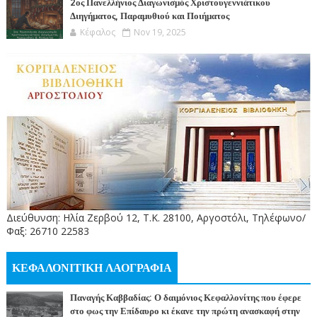
2ος Πανελλήνιος Διαγωνισμός Χριστουγεννιάτικου
Διηγήματος, Παραμυθιού και Ποιήματος
Κέφαλος
Nov 19, 2025
Διεύθυνση: Ηλία Ζερβού 12, Τ.Κ. 28100, Αργοστόλι, Τηλέφωνο/
Φαξ: 26710 22583
ΚΕΦΑΛΟΝΙΤΙΚΗ ΛΑΟΓΡΑΦΙΑ
Παναγής Καββαδίας: Ο δαιμόνιος Κεφαλλονίτης που έφερε
στο φως την Επίδαυρο κι έκανε την πρώτη ανασκαφή στην