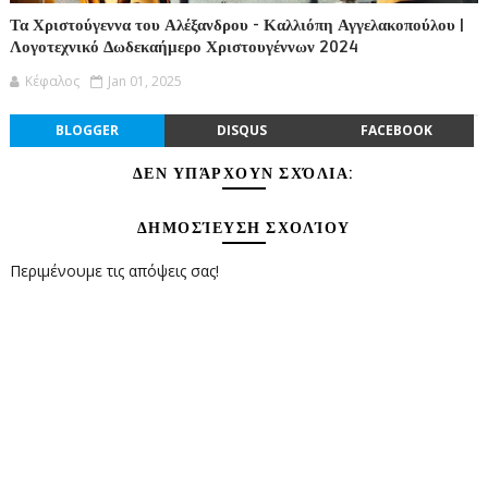
Τα Χριστούγεννα του Αλέξανδρου - Καλλιόπη Αγγελακοπούλου |
Λογοτεχνικό Δωδεκαήμερο Χριστουγέννων 2024
Κέφαλος
Jan 01, 2025
BLOGGER
DISQUS
FACEBOOK
ΔΕΝ ΥΠΆΡΧΟΥΝ ΣΧΌΛΙΑ:
ΔΗΜΟΣΊΕΥΣΗ ΣΧΟΛΊΟΥ
Περιμένουμε τις απόψεις σας!