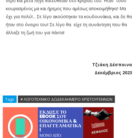
νερό και μετά πήγε κατευθείαν στο κρεβάτι του. Ήταν τόσο
κουρασμένος μα και ήρεμος που αμέσως αποκοιμήθηκε! Μα
όχι για πολύ!... Σε λίγο ακούστηκαν τα κουδουνάκια, και δε θα
ήταν στο όνειρο του! Σε λίγο θα είχε τη συνάντηση που θα
άλλαζε τη ζωή του για πάντα!
Τζιάκη Δέσποινα
Δεκέμβριος 2023
Tags
# ΛΟΓΟΤΕΧΝΙΚΟ ΔΩΔΕΚΑΗΜΕΡΟ ΧΡΙΣΤΟΥΓΕΝΝΩΝ