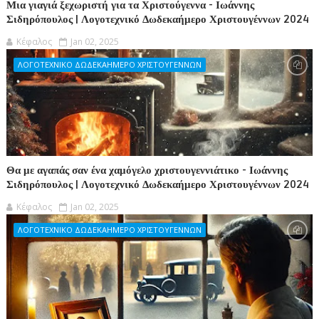
Μια γιαγιά ξεχωριστή για τα Χριστούγεννα - Ιωάννης
Σιδηρόπουλος | Λογοτεχνικό Δωδεκαήμερο Χριστουγέννων 2024
Κέφαλος
Jan 02, 2025
ΛΟΓΟΤΕΧΝΙΚΟ ΔΩΔΕΚΑΗΜΕΡΟ ΧΡΙΣΤΟΥΓΕΝΝΩΝ
Θα με αγαπάς σαν ένα χαμόγελο χριστουγεννιάτικο - Ιωάννης
Σιδηρόπουλος | Λογοτεχνικό Δωδεκαήμερο Χριστουγέννων 2024
Κέφαλος
Jan 02, 2025
ΛΟΓΟΤΕΧΝΙΚΟ ΔΩΔΕΚΑΗΜΕΡΟ ΧΡΙΣΤΟΥΓΕΝΝΩΝ