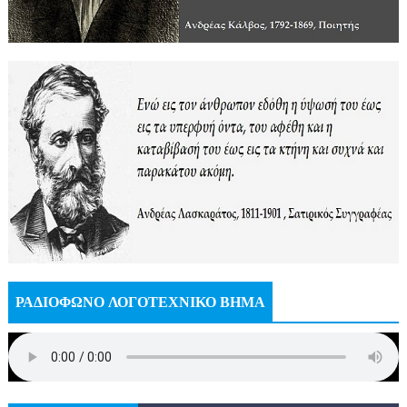
ΡΑΔΙΟΦΩΝΟ ΛΟΓΟΤΕΧΝΙΚΟ ΒΗΜΑ