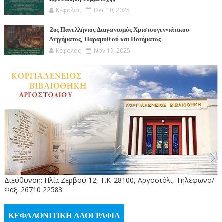
Κέφαλος
Dec 10, 2025
2ος Πανελλήνιος Διαγωνισμός Χριστουγεννιάτικου
Διηγήματος, Παραμυθιού και Ποιήματος
Κέφαλος
Nov 19, 2025
Διεύθυνση: Ηλία Ζερβού 12, Τ.Κ. 28100, Αργοστόλι, Τηλέφωνο/
Φαξ: 26710 22583
ΚΕΦΑΛΟΝΙΤΙΚΗ ΛΑΟΓΡΑΦΙΑ