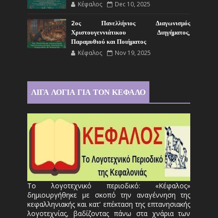
Κέφαλος
Dec 10, 2025
2ος Πανελλήνιος Διαγωνισμός
Χριστουγεννιάτικου Διηγήματος,
Παραμυθιού και Ποιήματος
Κέφαλος
Nov 19, 2025
ΛΙΓΑ ΛΟΓΙΑ ΓΙΑ ΤΟΝ ΚΕΦΑΛΟ
Το λογοτεχνικό περιοδικό: «Κέφαλος»
δημιουργήθηκε με σκοπό την αναγέννηση της
κεφαλληνιακής και κατ' επέκταση της επτανησιακής
λογοτεχνίας, βαδίζοντας πάνω στα χνάρια των