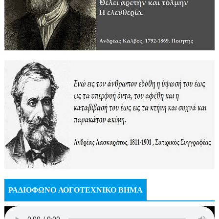
ΡΑΔΙΟΦΩΝΟ ΛΟΓΟΤΕΧΝΙΚΟ ΒΗΜΑ