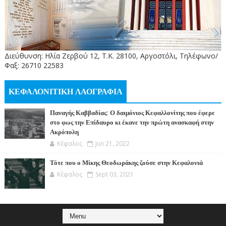
Διεύθυνση: Ηλία Ζερβού 12, Τ.Κ. 28100, Αργοστόλι, Τηλέφωνο/
Φαξ: 26710 22583
ΚΕΦΑΛΟΝΙΤΙΚΗ ΛΑΟΓΡΑΦΙΑ
Παναγής Καββαδίας: Ο δαιμόνιος Κεφαλλονίτης που έφερε
στο φως την Επίδαυρο κι έκανε την πρώτη ανασκαφή στην
Ακρόπολη
Κέφαλος
Jun 21, 2022
Τότε που ο Μίκης Θεοδωράκης ζούσε στην Κεφαλονιά
Κέφαλος
Sept 03, 2021