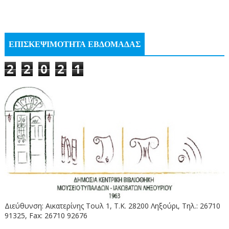
ΕΠΙΣΚΕΨΙΜΟΤΗΤΑ ΕΒΔΟΜΑΔΑΣ
2
2
0
2
1
Διεύθυνση: Αικατερίνης Τουλ 1, Τ.Κ. 28200 Ληξούρι, Τηλ.: 26710
91325, Fax: 26710 92676