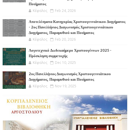
Ποιήματος
Κέφαλος
Feb 24, 2026
Αποτελέσματα Κατηγορίας Χριστουγεννιάτικου Διηγήματος
- 2ος Πανελλήνιος Διαγωνισμός Χριστουγεννιάτικου
Διηγήματος, Παραμυθιού και Ποιήματος
Κέφαλος
Feb 20, 2026
Λογοτεχνικό Δωδεκαήμερο Χριστουγέννων 2025 -
Πρόσκληση συμμετοχής
Κέφαλος
Dec 10, 2025
2ος Πανελλήνιος Διαγωνισμός Χριστουγεννιάτικου
Διηγήματος, Παραμυθιού και Ποιήματος
Κέφαλος
Nov 19, 2025