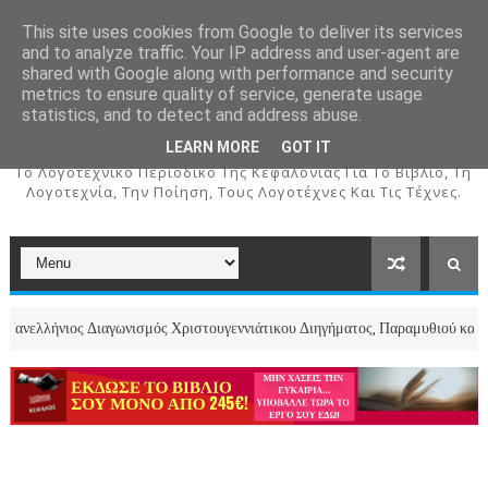
This site uses cookies from Google to deliver its services
and to analyze traffic. Your IP address and user-agent are
shared with Google along with performance and security
metrics to ensure quality of service, generate usage
ΚΕΦΑΛΟΣ
statistics, and to detect and address abuse.
LEARN MORE
GOT IT
To Λογοτεχνικό Περιοδικό Της Κεφαλονιάς Για Το Βιβλίο, Τη
Λογοτεχνία, Την Ποίηση, Τους Λογοτέχνες Και Τις Τέχνες.
ος Διαγωνισμός Χριστουγεννιάτικου Διηγήματος, Παραμυθιού και Ποιήματος