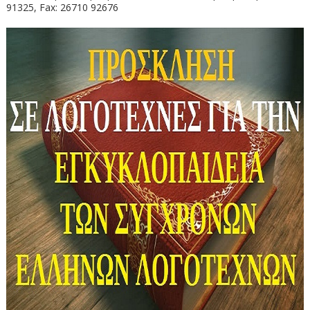
91325, Fax: 26710 92676