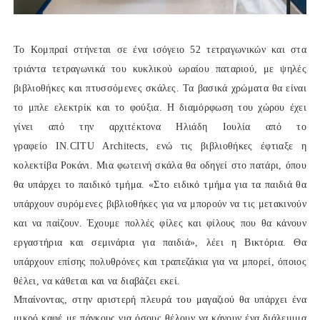
Το Κομπραί στήνεται σε ένα ισόγειο 52 τετραγωνικών και στα
τριάντα τετραγωνικά του κυκλικού ωραίου παταριού, με ψηλές
βιβλιοθήκες και πτυσσόμενες σκάλες. Τα βασικά χρώματα θα είναι
το μπλε ελεκτρίκ και το φούξια. Η διαμόρφωση του χώρου έχει
γίνει από την αρχιτέκτονα Ηλιάδη Ιουλία από το
γραφείο IN.CITU Architects, ενώ τις βιβλιοθήκες έφτιαξε η
κολεκτίβα Ροκάνι. Μια φωτεινή σκάλα θα οδηγεί στο πατάρι, όπου
θα υπάρχει το παιδικό τμήμα. «Στο ειδικό τμήμα για τα παιδιά θα
υπάρχουν συρόμενες βιβλιοθήκες για να μπορούν να τις μετακινούν
και να παίζουν. Έχουμε πολλές φίλες και φίλους που θα κάνουν
εργαστήρια και σεμινάρια για παιδιά», λέει η Βικτόρια. Θα
υπάρχουν επίσης πολυθρόνες και τραπεζάκια για να μπορεί, όποιος
θέλει, να κάθεται και να διαβάζει εκεί.
Μπαίνοντας, στην αριστερή πλευρά του μαγαζιού θα υπάρχει ένα
μικρό καφέ με πάγκους για όσους θέλουν να κάνουν ένα διάλειμμα