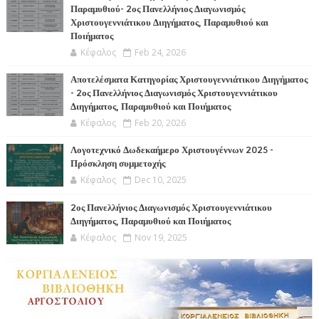
Παραμυθιού- 2ος Πανελλήνιος Διαγωνισμός
Χριστουγεννιάτικου Διηγήματος, Παραμυθιού και
Ποιήματος
Κέφαλος
Feb 24, 2026
Αποτελέσματα Κατηγορίας Χριστουγεννιάτικου Διηγήματος
- 2ος Πανελλήνιος Διαγωνισμός Χριστουγεννιάτικου
Διηγήματος, Παραμυθιού και Ποιήματος
Κέφαλος
Feb 20, 2026
Λογοτεχνικό Δωδεκαήμερο Χριστουγέννων 2025 -
Πρόσκληση συμμετοχής
Κέφαλος
Dec 10, 2025
2ος Πανελλήνιος Διαγωνισμός Χριστουγεννιάτικου
Διηγήματος, Παραμυθιού και Ποιήματος
Κέφαλος
Nov 19, 2025