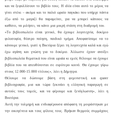
και να ξεφυλλίσουν το βιβλίο τους. Η ιδέα είναι αυτό το μέρος να
γίνει στέκι ‒ ακόμα και το παλιό ωραίο παγκάκι που υπήρχε πάντα
έξω από το μαγαζί θα παραμείνει, για να μπορεί κάποιος να
καθίσει, να μιλήσει, να κάνει μια μικρή στάση στη διαδρομή του.
«Το βιβλιοπωλείο είναι γενικό, θα έχουμε λογοτεχνία, δοκίμιο
φιλοσοφία, θέατρο ποίηση, παιδικό τμήμα. Αποφασίσαμε να το
κάνουμε γενικό, γιατί η Βικτόρια ξέρει τη λογοτεχνία καλά και εγώ
έχω αγάπη και γνώση για το δοκίμιο. Άλλωστε έχουν ανοίξει
βιβλιοπωλεία θεματικά που είναι ωραία κι εμείς θέλουμε να έχουμε
βιβλία που να απευθύνονται σε ευρύτερο κοινό. Θα έχουμε γύρω
στους 12.000-15.000 τίτλους», λέει η Δήμητρα.
Θέλουμε να δώσουμε βάση στη φεμινιστική και queer
βιβλιογραφία, μια και τώρα ξεκινάει η ελληνική παραγωγή σε
αυτούς τους τομείς, και να φέρουμε και ξενόγλωσση», λέει η
Βικτόρια.
Αυτή την τολμηρή και ενδιαφέρουσα απόφαση τη μοιράστηκαν με
την οικογένεια και τους φίλους τους. Βρήκαν θερμούς συμμάχους