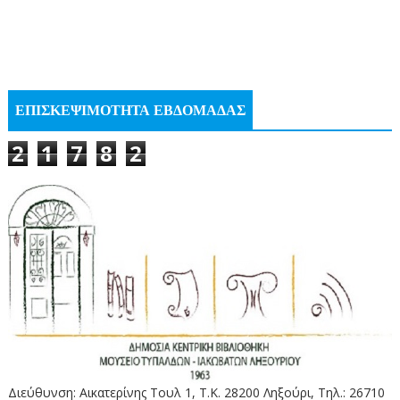
ΕΠΙΣΚΕΨΙΜΟΤΗΤΑ ΕΒΔΟΜΑΔΑΣ
2
1
7
8
2
Διεύθυνση: Αικατερίνης Τουλ 1, Τ.Κ. 28200 Ληξούρι, Τηλ.: 26710