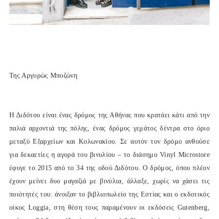
Της Αργυρώς Μποζώνη
Η Διδότου είναι ένας δρόμος της Αθήνας που κρατάει κάτι από την
παλιά αρχοντιά της πόλης, ένας δρόμος γεμάτος δέντρα στο όριο
μεταξύ Εξαρχείων και Κολωνακίου. Σε αυτόν τον δρόμο ανθούσε
για δεκαετίες η αγορά του βινυλίου ‒ το διάσημο Vinyl Microstore
έφυγε το 2015 από το 34 της οδού Διδότου. Ο δρόμος, όπου πλέον
έχουν μείνει δυο μαγαζιά με βινύλια, άλλαξε, χωρίς να χάσει τις
ποιότητές του: άνοιξαν το βιβλιοπωλείο της Εστίας και ο εκδοτικός
οίκος Loggia, στη θέση τους παραμένουν οι εκδόσεις Gutenberg,