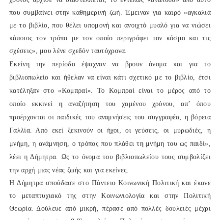
που συμβαίνει στην καθημερινή ζωή. Έμειναν για καιρό «αγκαλιά
με το βιβλίο, που θέλει υπομονή και ανοιχτό μυαλό για να νιώσει
κάποιος τον τρόπο με τον οποίο περιγράφει τον κόσμο και τις
σχέσεις», μου λένε σχεδόν ταυτόχρονα.
Εκείνη την περίοδο έψαχναν να βρουν όνομα και για το
βιβλιοπωλείο και ήθελαν να είναι κάτι σχετικό με το βιβλίο, έτσι
κατέληξαν στο «Κομπραί». Το Κομπραί είναι το μέρος από το
οποίο εκκινεί η αναζήτηση του χαμένου χρόνου, απ’ όπου
προέρχονται οι παιδικές του αναμνήσεις του συγγραφέα, η βόρεια
Γαλλία. Από εκεί ξεκινούν οι ήχοι, οι γεύσεις, οι μυρωδιές, η
μνήμη, η ανάμνηση, ο τρόπος που πλάθει τη μνήμη του ως παιδί»,
λέει η Δήμητρα. Ως το όνομα του βιβλιοπωλείου τους συμβολίζει
την αρχή μιας νέας ζωής και για εκείνες.
Η Δήμητρα σπούδασε στο Πάντειο Κοινωνική Πολιτική και έκανε
το μεταπτυχιακό της στην Κοινωνιολογία και στην Πολιτική
Θεωρία. Δούλευε από μικρή, πέρασε από πολλές δουλειές μέχρι