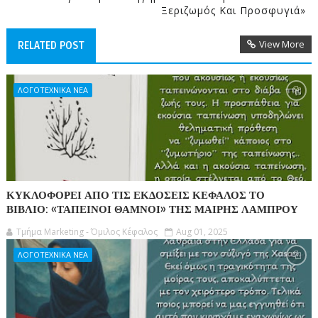
Ξεριζωμός Και Προσφυγιά»
View More
RELATED POST
ΛΟΓΟΤΕΧΝΙΚΑ ΝΕΑ
ΚΥΚΛΟΦΟΡΕΙ ΑΠΟ ΤΙΣ ΕΚΔΟΣΕΙΣ ΚΕΦΑΛΟΣ ΤΟ
ΒΙΒΛΙΟ: «ΤΑΠΕΙΝΟΙ ΘΑΜΝΟΙ» ΤΗΣ ΜΑΙΡΗΣ ΛΑΜΠΡΟΥ
Τμήμα Marketing - Όμιλος Κέφαλος
Aug 01, 2025
ΛΟΓΟΤΕΧΝΙΚΑ ΝΕΑ