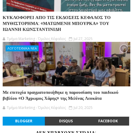
ΚΥΚΛΟΦΟΡΕΙ ΑΠΟ ΤΙΣ ΕΚΔΟΣΕΙΣ ΚΕΦΑΛΟΣ ΤΟ
ΜΥΘΙΣΤΟΡΗΜΑ: «ΜΑΤΩΜΕΝΗ ΜΠΟΥΡΚΑ» ΤΟΥ
ΙΩΑΝΝΗ ΚΩΝΣΤΑΝΤΙΝΙΔΗ
Τμήμα Marketing - Όμιλος Κέφαλος
Jul 27, 2025
ΛΟΓΟΤΕΧΝΙΚΑ ΝΕΑ
Με επιτυχία πραγματοποιήθηκε η παρουσίαση του παιδικού
βιβλίου «Ο Άχρωμος Χάρης» της Μελίνας Λεοκάτα
Τμήμα Marketing - Όμιλος Κέφαλος
Jul 20, 2025
BLOGGER
DISQUS
FACEBOOK
ΔΕΝ ΥΠΆΡΧΟΥΝ ΣΧΌΛΙΑ: