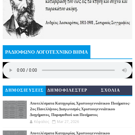
ΡΑΔΙΟΦΩΝΟ ΛΟΓΟΤΕΧΝΙΚΟ ΒΗΜΑ
ΔΗΜΟΣΙΕΥΣΕΙΣ
ΔΗΜΟΦΙΛΕΣΤΕΡ
ΣΧΟΛΙΑ
Α
Αποτελέσματα Κατηγορίας Χριστουγεννιάτικου Ποιήματος-
2ος Πανελλήνιος Διαγωνισμός Χριστουγεννιάτικου
Διηγήματος, Παραμυθιού και Ποιήματος
Κέφαλος
Mar 27, 2026
Αποτελέσματα Κατηγορίας Χριστουγεννιάτικου