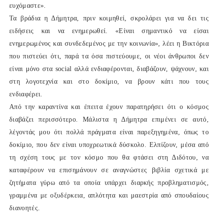
ευχόμαστε».
Τα βράδια η Δήμητρα, πριν κοιμηθεί, σκρολάρει για να δει τις
ειδήσεις και να ενημερωθεί. «Είναι σημαντικό να είσαι
ενημερωμένος και συνδεδεμένος με την κοινωνία», λέει η Βικτόρια
που πιστεύει ότι, παρά τα όσα πιστεύουμε, οι νέοι άνθρωποι δεν
είναι μόνο στα social αλλά ενδιαφέρονται, διαβάζουν, ψάχνουν, και
στη λογοτεχνία και στο δοκίμιο, να βρουν κάτι που τους
ενδιαφέρει.
Από την καραντίνα και έπειτα έχουν παρατηρήσει ότι ο κόσμος
διαβάζει περισσότερο. Μάλιστα η Δήμητρα επιμένει σε αυτό,
λέγοντάς μου ότι πολλά πράγματα είναι παρεξηγημένα, όπως το
δοκίμιο, που δεν είναι υποχρεωτικά δύσκολο. Ελπίζουν, μέσα από
τη σχέση τους με τον κόσμο που θα φτάσει στη Διδότου, να
καταφέρουν να επισημάνουν σε αναγνώστες βιβλία σχετικά με
ζητήματα γύρω από τα οποία υπάρχει διαρκής προβληματισμός,
γραμμένα με οξυδέρκεια, απλότητα και μαεστρία από σπουδαίους
διανοητές.