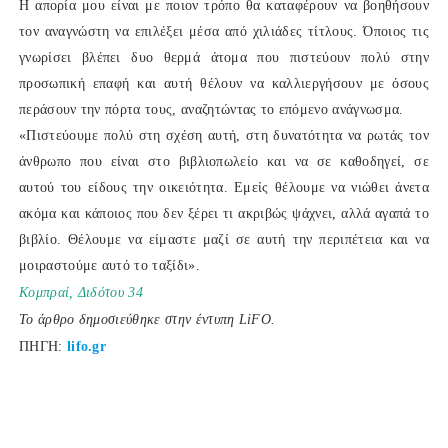
Η απορία μου είναι με ποιον τρόπο θα καταφέρουν να βοηθήσουν
τον αναγνώστη να επιλέξει μέσα από χιλιάδες τίτλους. Όποιος τις
γνωρίσει βλέπει δυο θερμά άτομα που πιστεύουν πολύ στην
προσωπική επαφή και αυτή θέλουν να καλλιεργήσουν με όσους
περάσουν την πόρτα τους, αναζητώντας το επόμενο ανάγνωσμα.
«Πιστεύουμε πολύ στη σχέση αυτή, στη δυνατότητα να ρωτάς τον
άνθρωπο που είναι στο βιβλιοπωλείο και να σε καθοδηγεί, σε
αυτού του είδους την οικειότητα. Εμείς θέλουμε να νιώθει άνετα
ακόμα και κάποιος που δεν ξέρει τι ακριβώς ψάχνει, αλλά αγαπά το
βιβλίο. Θέλουμε να είμαστε μαζί σε αυτή την περιπέτεια και να
μοιραστούμε αυτό το ταξίδι».
Κομπραί, Διδότου 34
Το άρθρο δημοσιεύθηκε στην έντυπη LiFO.
ΠΗΓΗ:
lifo.gr