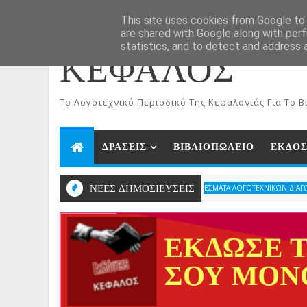
ΑΡΧΙΚΗ
Aug 9, 2026
This site uses cookies from Google to d
are shared with Google along with perf
statistics, and to detect and address 
ΚΕΦΑΛΟΣ
To Λογοτεχνικό Περιοδικό Της Κεφαλονιάς Για Το Βι
ΔΡΑΣΕΙΣ
ΒΙΒΛΙΟΠΩΛΕΙΟ
ΕΚΔΟΣ
ΝΕΕΣ ΔΗΜΟΣΙΕΥΣΕΙΣ
ΑΠΟΤΕΛΕΣΜΑΤΑ ΛΟΓΟΤΕΧΝΙΚΩΝ ΔΙΑΓΩΝΙΣΜΩΝ ΠΕΡ