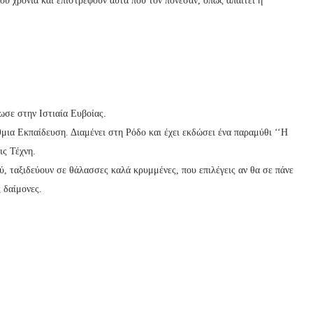
ου χρόνια και επιστρέφουν αυτά που τον πόνεσαν, όπως απαιτεί η
σε στην Ιστιαία Ευβοίας.
μια Εκπαίδευση. Διαμένει στη Ρόδο και έχει εκδώσει ένα παραμύθι ‘‘Η
ς Τέχνη.
ύ, ταξιδεύουν σε θάλασσες καλά κρυμμένες, που επιλέγεις αν θα σε πάνε
 δαίμονες.