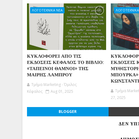
ΛΟΓΟΤΕΧΝΙΚΑ ΝΕΑ
ΛΟΓΟΤΕΧΝΙΚΑ
ΚΥΚΛΟΦΟΡΕΙ ΑΠΟ ΤΙΣ
ΚΥΚΛΟΦΟΡΕ
ΕΚΔΟΣΕΙΣ ΚΕΦΑΛΟΣ ΤΟ ΒΙΒΛΙΟ:
ΕΚΔΟΣΕΙΣ 
«ΤΑΠΕΙΝΟΙ ΘΑΜΝΟΙ» ΤΗΣ
ΜΥΘΙΣΤΟΡ
ΜΑΙΡΗΣ ΛΑΜΠΡΟΥ
ΜΠΟΥΡΚΑ»
ΚΩΝΣΤΑΝΤΙ
Τμήμα Marketing - Όμιλος
Τμήμα Market
Κέφαλος
Aug 01, 2025
27, 2025
BLOGGER
ΔΕΝ ΥΠ