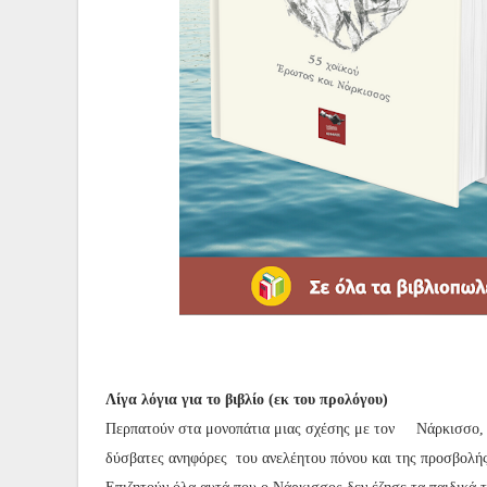
Λίγα λόγια για το βιβλίο (εκ του προλόγου)
Περπατούν στα μονοπάτια μιας σχέσης με τον Νάρκισσο, α
δύσβατες ανηφόρες του ανελέητου πόνου και της προσβολής