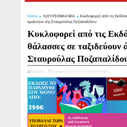
Home
ΛΟΓΟΤΕΧΝΙΚΑ ΝΕΑ
Κυκλοφορεί από τις Εκδόσε
κρατούν» της Σταυρούλας Ποζαπαλίδου
Κυκλοφορεί από τις Εκδό
θάλασσες σε ταξιδεύουν 
Σταυρούλας Ποζαπαλίδο
Κέφαλος
4 years ago
ΛΟΓΟΤΕΧΝΙΚΑ ΝΕΑ,