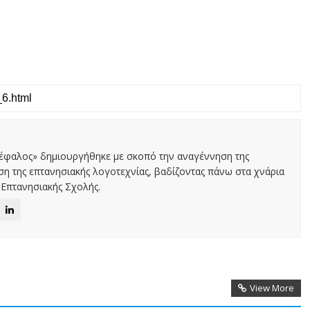
Κέφαλος» δημιουργήθηκε με σκοπό την αναγέννηση της
αση της επτανησιακής λογοτεχνίας, βαδίζοντας πάνω στα χνάρια
Επτανησιακής Σχολής.
View More