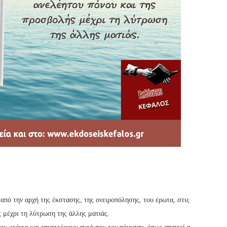
πό την αρχή της έκστασης, της ονειροπόλησης, του έρωτα, στις
 μέχρι τη λύτρωση της άλλης ματιάς.