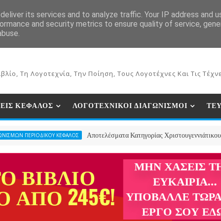
ΕΚΔΟΣΕΙΣ ΒΙΒΛΙΩΝ
ΗΛΕΚΤΡΟΝΙΚΟ ΒΙΒΛΙΟΠΩΛΕΙΟ
ΣΥΝ
eliver its services and to analyze traffic. Your IP address and 
ormance and security metrics to ensure quality of service, gen
abuse.
βλίο, Τη Λογοτεχνία, Την Ποίηση, Τους Λογοτέχνες Και Τις Τέχνε
ΕΙΣ ΚΕΦΑΛΟΣ
ΛΟΓΟΤΕΧΝΙΚΟΙ ΔΙΑΓΩΝΙΣΜΟΙ
ΤΕ
Αποτελέσματα Κατηγορίας Χριστουγεννιάτικου Ποιήματος-
ΙΟΔΙΚΟΥ ΚΕΦΑΛΟΣ