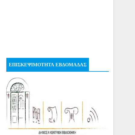
ΕΠΙΣΚΕΨΙΜΟΤΗΤΑ ΕΒΔΟΜΑΔΑΣ