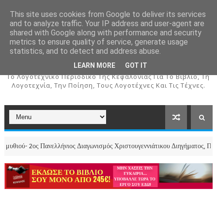
This site uses cookies from Google to deliver its services
and to analyze traffic. Your IP address and user-agent are
shared with Google along with performance and security
metrics to ensure quality of service, generate usage
ΚΕΦΑΛΟΣ
statistics, and to detect and address abuse.
LEARN MORE
GOT IT
To Λογοτεχνικό Περιοδικό Της Κεφαλονιάς Για Το Βιβλίο, Τη
Λογοτεχνία, Την Ποίηση, Τους Λογοτέχνες Και Τις Τέχνες.
 Πανελλήνιος Διαγωνισμός Χριστουγεννιάτικου Διηγήματος, Παραμυθιού και 