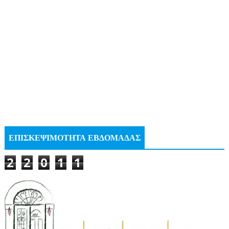
ΕΠΙΣΚΕΨΙΜΟΤΗΤΑ ΕΒΔΟΜΑΔΑΣ
2
2
0
1
1