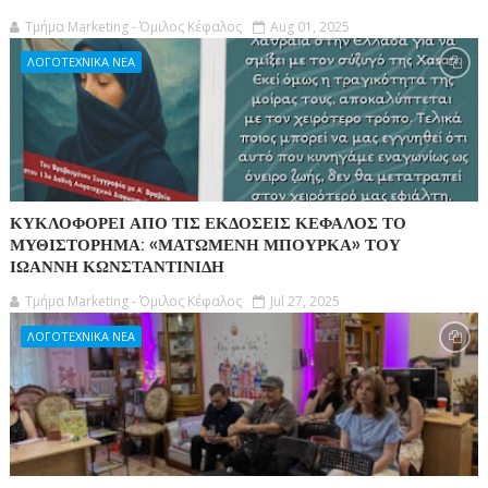
Τμήμα Marketing - Όμιλος Κέφαλος
Aug 01, 2025
ΛΟΓΟΤΕΧΝΙΚΑ ΝΕΑ
ΚΥΚΛΟΦΟΡΕΙ ΑΠΟ ΤΙΣ ΕΚΔΟΣΕΙΣ ΚΕΦΑΛΟΣ ΤΟ
ΜΥΘΙΣΤΟΡΗΜΑ: «ΜΑΤΩΜΕΝΗ ΜΠΟΥΡΚΑ» ΤΟΥ
ΙΩΑΝΝΗ ΚΩΝΣΤΑΝΤΙΝΙΔΗ
Τμήμα Marketing - Όμιλος Κέφαλος
Jul 27, 2025
ΛΟΓΟΤΕΧΝΙΚΑ ΝΕΑ