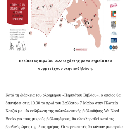
Περίπατος Βιβλίου 2022: Ο χάρτης με τα σημεία που
συμμετέχουν στην εκδήλώση.
Κατά τη διάρκεια του ολοήμερου «Περιπάτου Βιβλίου», ο οποίος θα
ξεκινήσει στις 10.30 το πρωί του Σαββάτου 7 Μαΐου στην Πλατεία
Κοτζιά με μία εκδήλωση της πολυγλωσσικής βιβλιοθήκης We Need
Books για τους μικρούς βιβλιοφάφους, θα ολοκληρωθεί κατά τις
βραδινές ώρες της ίδιας ημέρας. Οι περιπατητές θα κάνουν μια ωραία