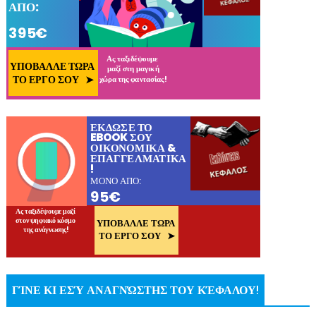
ΓΊΝΕ ΚΙ ΕΣΎ ΑΝΑΓΝΏΣΤΗΣ ΤΟΥ ΚΈΦΑΛΟΥ!