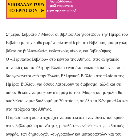
Σήμερα, Σάββατο 7 Μαΐου, οι βιβλιόφιλοι γιορτάζουν την Ημέρα του
Βιβλίου με τον καθιερωμένο πλέον «Περίπατο Βιβλίου», μια μεγάλη
βόλτα σε βιβλιοπωλεία, εκδοτικούς οίκους και βιβλιοθήκες.
Ο «Περίπατος Βιβλίου» στο κέντρο της Αθήνας, στις αθηναϊκές
συνοικίες και σε όλη την Ελλάδα είναι ένα απολαυστικό event που
διοργανώνεται από την Ένωση Ελληνικού Βιβλίου στο πλαίσιο της
Ημέρας Βιβλίου, για όσους λατρεύουν το διάβασμα, αλλά και σε
όσους θέλουν να μυηθούν στη μαγεία του. Μικροί και μεγάλοι θα
απολαύσουν μια διαδρομή με 30 στάσεις σε όλο το Κέντρο αλλά και
στα περίχωρα της Αθήνας.
Η δράση αυτή που στόχο έχει να αποτελέσει έναν συνεκτικό κρίκο
στην βιβλιοφιλική κοινότητα, μεταξύ των ανθρώπων της εκδοτικής
αγοράς, των δημιουργών -συγγραφέων και μεταφραστών- και του