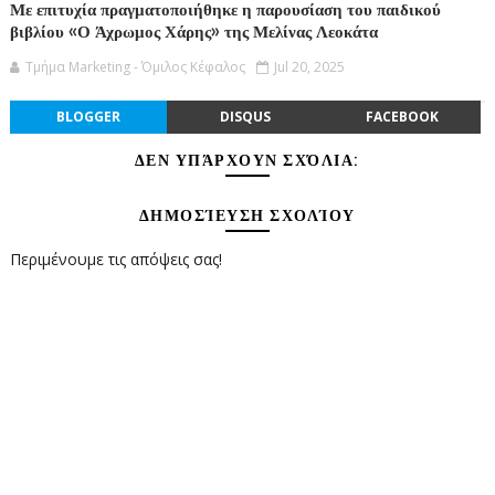
Με επιτυχία πραγματοποιήθηκε η παρουσίαση του παιδικού
βιβλίου «Ο Άχρωμος Χάρης» της Μελίνας Λεοκάτα
Τμήμα Marketing - Όμιλος Κέφαλος
Jul 20, 2025
BLOGGER
DISQUS
FACEBOOK
ΔΕΝ ΥΠΆΡΧΟΥΝ ΣΧΌΛΙΑ:
ΔΗΜΟΣΊΕΥΣΗ ΣΧΟΛΊΟΥ
Περιμένουμε τις απόψεις σας!