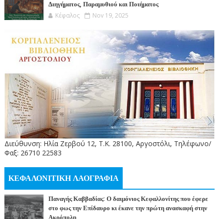
Διηγήματος, Παραμυθιού και Ποιήματος
Κέφαλος
Nov 19, 2025
Διεύθυνση: Ηλία Ζερβού 12, Τ.Κ. 28100, Αργοστόλι, Τηλέφωνο/
Φαξ: 26710 22583
ΚΕΦΑΛΟΝΙΤΙΚΗ ΛΑΟΓΡΑΦΙΑ
Παναγής Καββαδίας: Ο δαιμόνιος Κεφαλλονίτης που έφερε
στο φως την Επίδαυρο κι έκανε την πρώτη ανασκαφή στην
Ακρόπολη