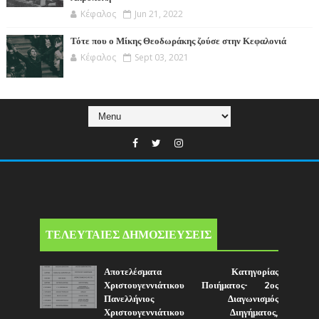
Κέφαλος
Jun 21, 2022
Τότε που ο Μίκης Θεοδωράκης ζούσε στην Κεφαλονιά
Κέφαλος
Sept 03, 2021
ΤΕΛΕΥΤΑΙΕΣ ΔΗΜΟΣΙΕΥΣΕΙΣ
Αποτελέσματα Κατηγορίας
Χριστουγεννιάτικου Ποιήματος- 2ος
Πανελλήνιος Διαγωνισμός
Χριστουγεννιάτικου Διηγήματος,