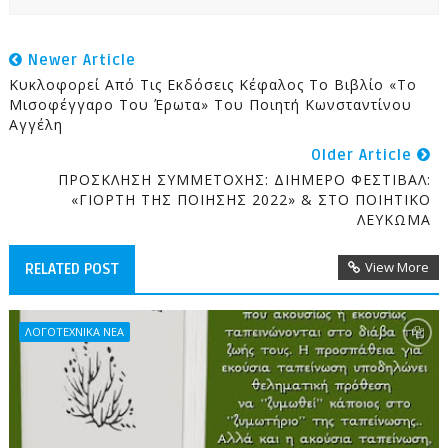
Newer Article
Κυκλοφορεί Από Τις Εκδόσεις Κέφαλος Το Βιβλίο «Το
Μισοφέγγαρο Του Έρωτα» Του Ποιητή Κωνσταντίνου
Αγγέλη
Older Article
ΠΡΟΣΚΛΗΣΗ ΣΥΜΜΕΤΟΧΗΣ: ΔΙΗΜΕΡΟ ΦΕΣΤΙΒΑΛ:
«ΓΙΟΡΤΗ ΤΗΣ ΠΟΙΗΣΗΣ 2022» & ΣΤΟ ΠΟΙΗΤΙΚΟ
ΛΕΥΚΩΜΑ
View More
RELATED POST
ΛΟΓΟΤΕΧΝΙΚΑ ΝΕΑ