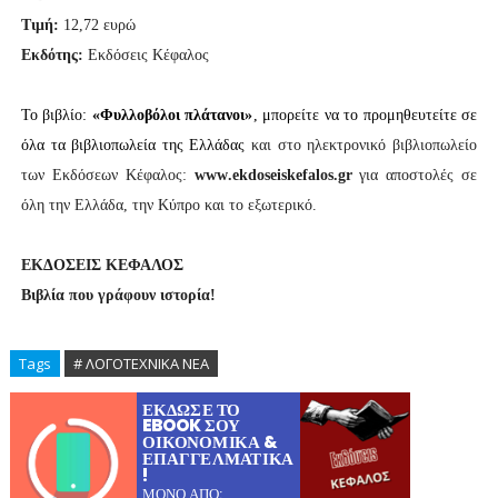
Τιμή:
12,72 ευρώ
Εκδότης:
Εκδόσεις Κέφαλος
Το βιβλίο:
«Φυλλοβόλοι πλάτανοι»
,
μπορείτε να το προμηθευτείτε σε
όλα τα βιβλιοπωλεία της Ελλάδας
και στο ηλεκτρονικό βιβλιοπωλείο
των Εκδόσεων Κέφαλος:
www
.
ekdoseiskefalos
.
gr
για αποστολές σε
όλη την Ελλάδα, την Κύπρο και το εξωτερικό.
ΕΚΔΟΣΕΙΣ ΚΕΦΑΛΟΣ
Βιβλία που γράφουν ιστορία!
Tags
# ΛΟΓΟΤΕΧΝΙΚΑ ΝΕΑ