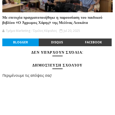
Με επιτυχία πραγματοποιήθηκε η παρουσίαση του παιδικού
βιβλίου «Ο Άχρωμος Χάρης» της Μελίνας Λεοκάτα
Τμήμα Marketing - Όμιλος Κέφαλος
Jul 20, 2025
BLOGGER
DISQUS
FACEBOOK
ΔΕΝ ΥΠΆΡΧΟΥΝ ΣΧΌΛΙΑ:
ΔΗΜΟΣΊΕΥΣΗ ΣΧΟΛΊΟΥ
Περιμένουμε τις απόψεις σας!