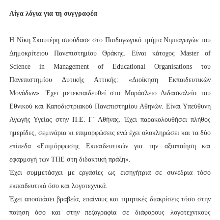
Λίγα λόγια για τη συγγραφέα
Η Νίκη Σκουτέρη σπούδασε στο Παιδαγωγικό τμήμα Νηπιαγωγών του
Δημοκρίτειου Πανεπιστημίου Θράκης. Είναι κάτοχος Master of
Science in Management of Educational Organisations του
Πανεπιστημίου Δυτικής Αττικής: «Διοίκηση Εκπαιδευτικών
Μονάδων». Έχει μετεκπαιδευθεί στο Μαράσλειο Διδασκαλείο του
Εθνικού και Καποδιστριακού Πανεπιστημίου Αθηνών. Είναι Υπεύθυνη
Αγωγής Υγείας στην Π.Ε. Γ΄ Αθήνας. Έχει παρακολουθήσει πλήθος
ημερίδες, σεμινάρια κι επιμορφώσεις ενώ έχει ολοκληρώσει και τα δύο
επίπεδα «Επιμόρφωσης Εκπαιδευτικών για την αξιοποίηση και
εφαρμογή των ΤΠΕ στη διδακτική πράξη».
Έχει συμμετάσχει με εργασίες ως εισηγήτρια σε συνέδρια τόσο
εκπαιδευτικά όσο και λογοτεχνικά.
Έχει αποσπάσει βραβεία, επαίνους και τιμητικές διακρίσεις τόσο στην
ποίηση όσο και στην πεζογραφία σε διάφορους λογοτεχνικούς