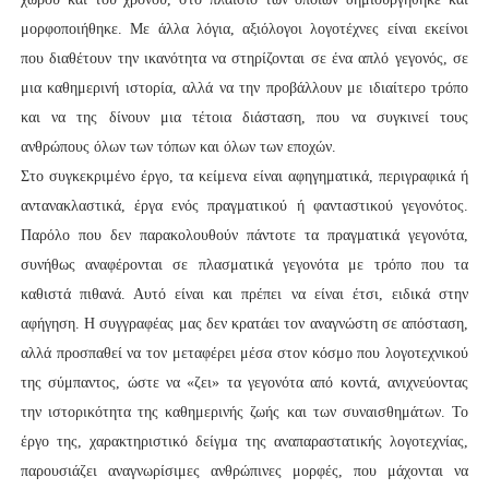
μορφοποιήθηκε. Με άλλα λόγια, αξιόλογοι λογοτέχνες είναι εκείνοι
που διαθέτουν την ικανότητα να στηρίζονται σε ένα απλό γεγονός, σε
μια καθημερινή ιστορία, αλλά να την προβάλλουν με ιδιαίτερο τρόπο
και να της δίνουν μια τέτοια διάσταση, που να συγκινεί τους
ανθρώπους όλων των τόπων και όλων των εποχών.
Στο συγκεκριμένο έργο, τα κείμενα είναι αφηγηματικά, περιγραφικά ή
αντανακλαστικά, έργα ενός πραγματικού ή φανταστικού γεγονότος.
Παρόλο που δεν παρακολουθούν πάντοτε τα πραγματικά γεγονότα,
συνήθως αναφέρονται σε πλασματικά γεγονότα με τρόπο που τα
καθιστά πιθανά. Αυτό είναι και πρέπει να είναι έτσι, ειδικά στην
αφήγηση. Η συγγραφέας μας δεν κρατάει τον αναγνώστη σε απόσταση,
αλλά προσπαθεί να τον μεταφέρει μέσα στον κόσμο που λογοτεχνικού
της σύμπαντος, ώστε να «ζει» τα γεγονότα από κοντά, ανιχνεύοντας
την ιστορικότητα της καθημερινής ζωής και των συναισθημάτων. Το
έργο της, χαρακτηριστικό δείγμα της αναπαραστατικής λογοτεχνίας,
παρουσιάζει αναγνωρίσιμες ανθρώπινες μορφές, που μάχονται να