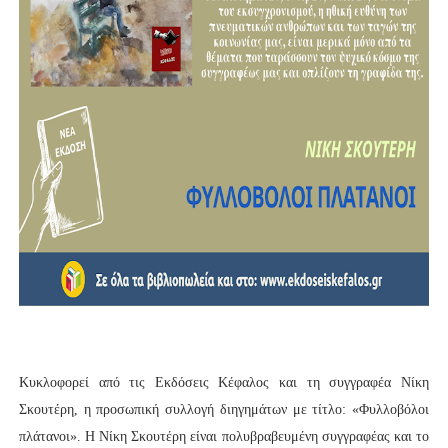
Κυκλοφορεί από τις Εκδόσεις Κέφαλος και τη συγγραφέα Νίκη
Σκουτέρη, η προσωπική συλλογή διηγημάτων με τίτλο: «Φυλλοβόλοι
πλάτανοι». Η Νίκη Σκουτέρη είναι πολυβραβευμένη συγγραφέας και το