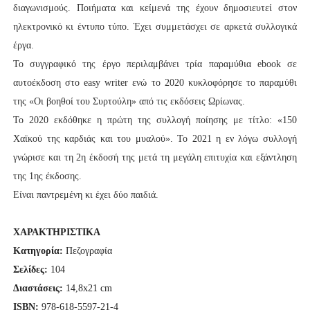
διαγωνισμούς. Ποιήματα και κείμενά της έχουν δημοσιευτεί στον
ηλεκτρονικό κι έντυπο τύπο. Έχει συμμετάσχει σε αρκετά συλλογικά
έργα.
Το συγγραφικό της έργο περιλαμβάνει τρία παραμύθια ebook σε
αυτοέκδοση στο easy writer ενώ το 2020 κυκλοφόρησε το παραμύθι
της «Οι βοηθοί του Συρτούλη» από τις εκδόσεις Ωρίωνας.
Το 2020 εκδόθηκε η πρώτη της συλλογή ποίησης με τίτλο: «150
Χαϊκού της καρδιάς και του μυαλού». Το 2021 η εν λόγω συλλογή
γνώρισε και τη 2η έκδοσή της μετά τη μεγάλη επιτυχία και εξάντληση
της 1ης έκδοσης.
Είναι παντρεμένη κι έχει δύο παιδιά.
ΧΑΡΑΚΤΗΡΙΣΤΙΚΑ
Κατηγορία:
Πεζογραφία
Σελίδες:
104
Διαστάσεις:
14,8
x
21
cm
ISBN:
978-618-5597-21-4