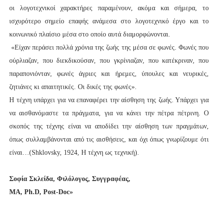
οι λογοτεχνικοί χαρακτήρες παραμένουν, ακόμα και σήμερα, το
ισχυρότερο σημείο επαφής ανάμεσα στο λογοτεχνικό έργο και το
κοινωνικό πλαίσιο μέσα στο οποίο αυτά διαμορφώνονται.
«Είχαν περάσει πολλά χρόνια της ζωής της μέσα σε φωνές. Φωνές που
ούρλιαζαν, που διεκδικούσαν, που γκρίνιαζαν, που κατέκριναν, που
παραπονιόνταν, φωνές άγριες και ήρεμες, ύπουλες και νευρικές,
ζητιάνες κι απαιτητικές. Οι δικές της φωνές».
H τέχνη υπάρχει για να επαναφέρει την αίσθηση της ζωής. Υπάρχει για
να αισθανόμαστε τα πράγματα, για να κάνει την πέτρα πέτρινη. O
σκοπός της τέχνης είναι να αποδίδει την αίσθηση των πραγμάτων,
όπως συλλαμβάνονται από τις αισθήσεις, και όχι όπως γνωρίζουμε ότι
είναι…(Shklovsky, 1924, H τέχνη ως τεχνική).
Σοφία Σκλείδα, Φιλόλογος, Συγγραφέας,
ΜΑ,
Ph
.
D
,
Post
-
Doc
»