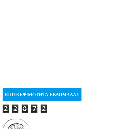
ΕΠΙΣΚΕΨΙΜΟΤΗΤΑ ΕΒΔΟΜΑΔΑΣ
2
2
0
7
2