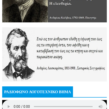
ΡΑΔΙΟΦΩΝΟ ΛΟΓΟΤΕΧΝΙΚΟ ΒΗΜΑ