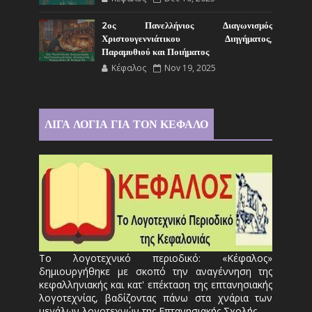
2ος Πανελλήνιος Διαγωνισμός
Χριστουγεννιάτικου Διηγήματος,
Παραμυθιού και Ποιήματος
Κέφαλος
Nov 19, 2025
ΛΙΓΑ ΛΟΓΙΑ ΓΙΑ ΤΟΝ ΚΕΦΑΛΟ
Το λογοτεχνικό περιοδικό: «Κέφαλος»
δημιουργήθηκε με σκοπό την αναγέννηση της
κεφαλληνιακής και κατ' επέκταση της επτανησιακής
λογοτεχνίας, βαδίζοντας πάνω στα χνάρια των
μεγάλων λογοτεχνών της Επτανησιακής Σχολής.