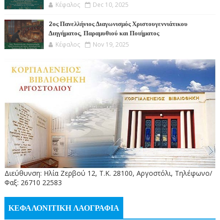
Κέφαλος
Dec 10, 2025
2ος Πανελλήνιος Διαγωνισμός Χριστουγεννιάτικου
Διηγήματος, Παραμυθιού και Ποιήματος
Κέφαλος
Nov 19, 2025
Διεύθυνση: Ηλία Ζερβού 12, Τ.Κ. 28100, Αργοστόλι, Τηλέφωνο/
Φαξ: 26710 22583
ΚΕΦΑΛΟΝΙΤΙΚΗ ΛΑΟΓΡΑΦΙΑ