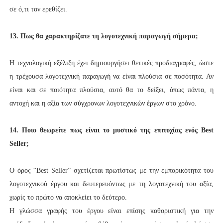
σε ό,τι τον ερεθίζει.
13. Πως θα χαρακτηρίζατε τη λογοτεχνική παραγωγή σήμερα;
Η τεχνολογική εξέλιξη έχει δημιουργήσει θετικές προδιαγραφές, ώστε
η τρέχουσα λογοτεχνική παραγωγή να είναι πλούσια σε ποσότητα. Αν
είναι και σε ποιότητα πλούσια, αυτό θα το δείξει, όπως πάντα, η
αντοχή και η αξία των σύγχρονων λογοτεχνικών έργων στο χρόνο.
14. Ποιο θεωρείτε πως είναι το μυστικό της επιτυχίας ενός Best
Seller;
Ο όρος “Best Seller” σχετίζεται πρωτίστως με την εμπορικότητα του
λογοτεχνικού έργου και δευτερευόντως με τη λογοτεχνική του αξία,
χωρίς το πρώτο να αποκλείει το δεύτερο.
Η γλώσσα γραφής του έργου είναι επίσης καθοριστική για την