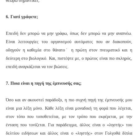
θεωρώ σημαντικές.
6. Γιατί γράφετε;
Επειδή δεν μπορώ να μην γράφω, όπως δεν μπορώ να μην αναπνέω.
Είναι λειτουργίες του οργανισμού αυτόματες που αν διακοπούν,
οδηγούν η καθεμία στο θάνατο˙ η πρώτη στον πνευματικό και η
δεύτερη στο βιολογικό. Και, πιστέψτε με, ο πρώτος είναι πιο σκληρός,
επειδή αναγκάζεσαι να τον βιώσεις.
7. Ποια είναι η πηγή της έμπνευσής σας;
Όσο και αν ακουστεί παράδοξο, η πιο συχνή πηγή της έμπνευσής μου
είναι μια λέξη μόνο. Κάθε λέξη είναι μοναδική τη φορά που λέγεται,
στον τόπο που τοποθετείται, με τον τρόπο που εκφέρεται, με την
ένταση που τονίζεται. Για παράδειγμα, άλλος είναι ο «ληστής» του
δελτίου ειδήσεων και άλλος είναι ο «ληστής» στον Γολγοθά δίπλα