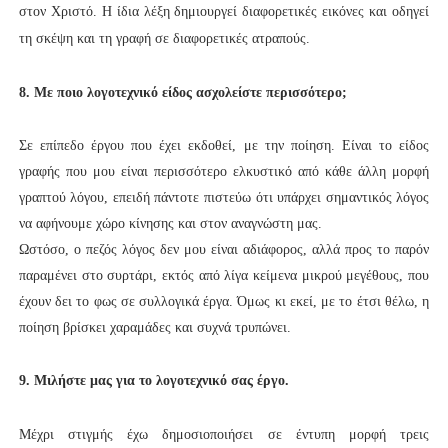
στον Χριστό. Η ίδια λέξη δημιουργεί διαφορετικές εικόνες και οδηγεί
τη σκέψη και τη γραφή σε διαφορετικές ατραπούς.
8. Με ποιο λογοτεχνικό είδος ασχολείστε περισσότερο;
Σε επίπεδο έργου που έχει εκδοθεί, με την ποίηση. Είναι το είδος
γραφής που μου είναι περισσότερο ελκυστικό από κάθε άλλη μορφή
γραπτού λόγου, επειδή πάντοτε πιστεύω ότι υπάρχει σημαντικός λόγος
να αφήνουμε χώρο κίνησης και στον αναγνώστη μας.
Ωστόσο, ο πεζός λόγος δεν μου είναι αδιάφορος, αλλά προς το παρόν
παραμένει στο συρτάρι, εκτός από λίγα κείμενα μικρού μεγέθους, που
έχουν δει το φως σε συλλογικά έργα. Όμως κι εκεί, με το έτσι θέλω, η
ποίηση βρίσκει χαραμάδες και συχνά τρυπώνει.
9.
Μιλήστε μας για το λογοτεχνικό σας έργο.
Μέχρι στιγμής έχω δημοσιοποιήσει σε έντυπη μορφή τρεις