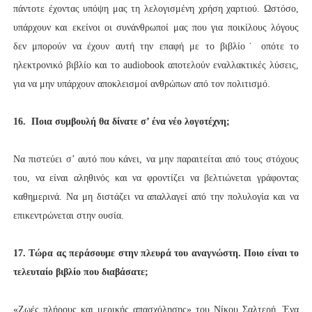
πάντοτε έχοντας υπόψη μας τη λελογισμένη χρήση χαρτιού. Ωστόσο,
υπάρχουν και εκείνοι οι συνάνθρωποί μας που για ποικίλους λόγους
δεν μπορούν να έχουν αυτή την επαφή με το βιβλίο˙ οπότε το
ηλεκτρονικό βιβλίο και το audiobook αποτελούν εναλλακτικές λύσεις,
για να μην υπάρχουν αποκλεισμοί ανθρώπων από τον πολιτισμό.
16. Ποια συμβουλή θα δίνατε σ’ ένα νέο λογοτέχνη;
Να πιστεύει σ’ αυτό που κάνει, να μην παραιτείται από τους στόχους
του, να είναι αληθινός και να φροντίζει να βελτιώνεται γράφοντας
καθημερινά. Να μη διστάζει να απαλλαγεί από την πολυλογία και να
επικεντρώνεται στην ουσία.
17. Τώρα ας περάσουμε στην πλευρά του αναγνώστη. Ποιο είναι το
τελευταίο βιβλίο που διαβάσατε;
«Ζωές πλήρους και μερικής απασχόλησης» του Νίκου Σαλτερή. Ένα