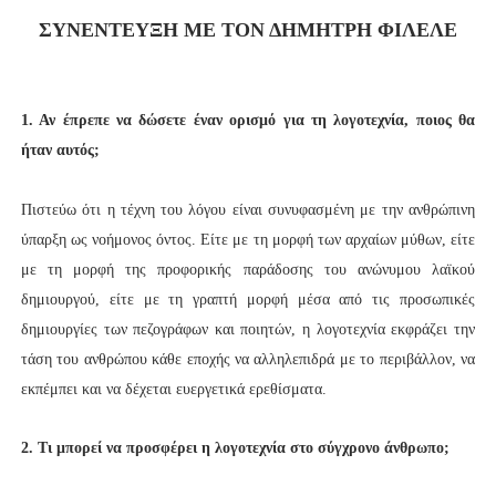
ΣΥΝΕΝΤΕΥΞΗ ΜΕ ΤΟΝ ΔΗΜΗΤΡΗ ΦΙΛΕΛΕ
1. Αν έπρεπε να δώσετε έναν ορισμό για τη λογοτεχνία, ποιος θα
ήταν αυτός;
Πιστεύω ότι η τέχνη του λόγου είναι συνυφασμένη με την ανθρώπινη
ύπαρξη ως νοήμονος όντος. Είτε με τη μορφή των αρχαίων μύθων, είτε
με τη μορφή της προφορικής παράδοσης του ανώνυμου λαϊκού
δημιουργού, είτε με τη γραπτή μορφή μέσα από τις προσωπικές
δημιουργίες των πεζογράφων και ποιητών, η λογοτεχνία εκφράζει την
τάση του ανθρώπου κάθε εποχής να αλληλεπιδρά με το περιβάλλον, να
εκπέμπει και να δέχεται ευεργετικά ερεθίσματα.
2. Τι μπορεί να προσφέρει η λογοτεχνία στο σύγχρονο άνθρωπο;