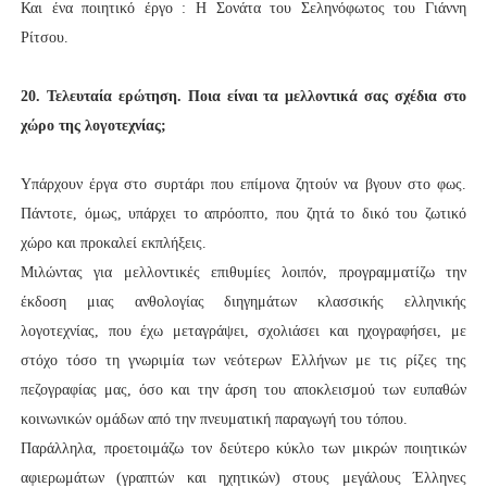
Και ένα ποιητικό έργο : Η Σονάτα του Σεληνόφωτος του Γιάννη
Ρίτσου.
20.
Τελευταία ερώτηση. Ποια είναι τα μελλοντικά σας σχέδια στο
χώρο της λογοτεχνίας;
Υπάρχουν έργα στο συρτάρι που επίμονα ζητούν να βγουν στο φως.
Πάντοτε, όμως, υπάρχει το απρόοπτο, που ζητά το δικό του ζωτικό
χώρο και προκαλεί εκπλήξεις.
Μιλώντας για μελλοντικές επιθυμίες λοιπόν, προγραμματίζω την
έκδοση μιας ανθολογίας διηγημάτων κλασσικής ελληνικής
λογοτεχνίας, που έχω μεταγράψει, σχολιάσει και ηχογραφήσει, με
στόχο τόσο τη γνωριμία των νεότερων Ελλήνων με τις ρίζες της
πεζογραφίας μας, όσο και την άρση του αποκλεισμού των ευπαθών
κοινωνικών ομάδων από την πνευματική παραγωγή του τόπου.
Παράλληλα, προετοιμάζω τον δεύτερο κύκλο των μικρών ποιητικών
αφιερωμάτων (γραπτών και ηχητικών) στους μεγάλους Έλληνες