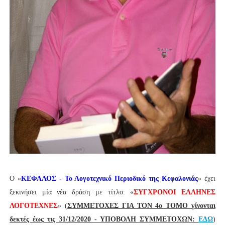
Ο «
ΚΕΦΑΛΟΣ - Το Λογοτεχνικό Περιοδικό της Κεφαλονιάς
» έχει
ξεκινήσει μία νέα δράση με τίτλο: «
ΣΥΓΧΡΟΝΟΙ ΕΛΛΗΝΕΣ
ΛΟΓΟΤΕΧΝΕΣ
» (
ΣΥΜΜΕΤΟΧΕΣ ΓΙΑ ΤΟΝ 4ο ΤΟΜΟ γίνονται
δεκτές έως τις 31/12/2020 - ΥΠΟΒΟΛΗ ΣΥΜΜΕΤΟΧΩΝ:
ΕΔΩ
)