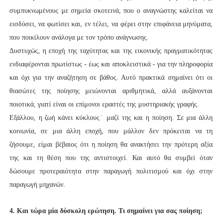
συμπυκνωμένους με σημεία σκοτεινά, που ο αναγνώστης καλείται να
εισδύσει, να φωτίσει και, εν τέλει, να φέρει στην επιφάνεια μηνύματα,
που ποικίλουν ανάλογα με τον τρόπο ανάγνωσης.
Δυστυχώς, η εποχή της ταχύτητας και της εικονικής πραγματικότητας
ενδιαφέρονται πρωτίστως - έως και αποκλειστικά - για την πληροφορία
και όχι για την αναζήτηση σε βάθος. Αυτό πρακτικά σημαίνει ότι οι
θιασώτες της ποίησης μειώνονται αριθμητικά, αλλά αυξάνονται
ποιοτικά, γιατί είναι οι επίμονοι εραστές της μυστηριακής γραφής.
Εξάλλου, η ζωή κάνει κύκλους˙ μαζί της και η ποίηση. Σε μια άλλη
κοινωνία, σε μια άλλη εποχή, που μάλλον δεν πρόκειται να τη
ζήσουμε, είμαι βέβαιος ότι η ποίηση θα ανακτήσει την πρότερη αξία
της και τη θέση που της αντιστοιχεί. Και αυτό θα συμβεί όταν
δώσουμε προτεραιότητα στην παραγωγή πολιτισμού και όχι στην
παραγωγή μηχανών.
4. Και τώρα μία δύσκολη ερώτηση. Τι σημαίνει για σας ποίηση;