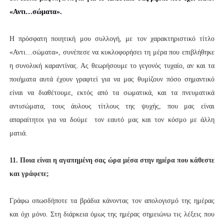
«
Αντι…σώματα
».
Η πρόσφατη ποιητική μου συλλογή, με τον χαρακτηριστικό τίτλο
«Αντι…σώματα», συνέπεσε να κυκλοφορήσει τη μέρα που επιβλήθηκε
η συνολική καραντίνας. Ας θεωρήσουμε το γεγονός τυχαίο, αν και τα
ποιήματα αυτά έχουν γραφτεί για να μας θυμίζουν πόσο σημαντικό
είναι να διαθέτουμε, εκτός από τα σωματικά, και τα πνευματικά
αντισώματα, τους άυλους τίτλους της ψυχής, που μας είναι
απαραίτητοι για να δούμε τον εαυτό μας και τον κόσμο με άλλη
ματιά.
11. Ποια είναι η αγαπημένη σας ώρα μέσα στην ημέρα που κάθεστε
και γράφετε;
Γράφω οπωσδήποτε τα βράδια κάνοντας τον απολογισμό της ημέρας
και όχι μόνο. Στη διάρκεια όμως της ημέρας σημειώνω τις λέξεις που