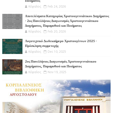
Ποιήματος
Κέφαλος
Feb 24, 2026
Αποτελέσματα Κατηγορίας Χριστουγεννιάτικου Διηγήματος
- 2ος Πανελλήνιος Διαγωνισμός Χριστουγεννιάτικου
Διηγήματος, Παραμυθιού και Ποιήματος
Κέφαλος
Feb 20, 2026
Λογοτεχνικό Δωδεκαήμερο Χριστουγέννων 2025 -
Πρόσκληση συμμετοχής
Κέφαλος
Dec 10, 2025
2ος Πανελλήνιος Διαγωνισμός Χριστουγεννιάτικου
Διηγήματος, Παραμυθιού και Ποιήματος
Κέφαλος
Nov 19, 2025