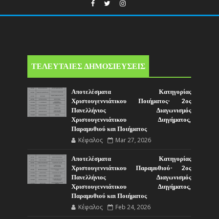
ΤΕΛΕΥΤΑΙΕΣ ΔΗΜΟΣΙΕΥΣΕΙΣ
Αποτελέσματα Κατηγορίας
Χριστουγεννιάτικου Ποιήματος- 2ος
Πανελλήνιος Διαγωνισμός
Χριστουγεννιάτικου Διηγήματος,
Παραμυθιού και Ποιήματος
Κέφαλος
Mar 27, 2026
Αποτελέσματα Κατηγορίας
Χριστουγεννιάτικου Παραμυθιού- 2ος
Πανελλήνιος Διαγωνισμός
Χριστουγεννιάτικου Διηγήματος,
Παραμυθιού και Ποιήματος
Κέφαλος
Feb 24, 2026