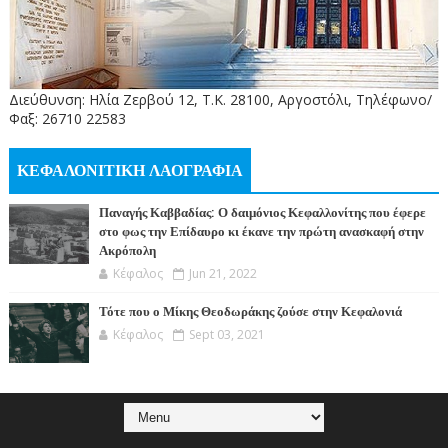
Διεύθυνση: Ηλία Ζερβού 12, Τ.Κ. 28100, Αργοστόλι, Τηλέφωνο/
Φαξ: 26710 22583
ΚΕΦΑΛΟΝΙΤΙΚΗ ΛΑΟΓΡΑΦΙΑ
Παναγής Καββαδίας: Ο δαιμόνιος Κεφαλλονίτης που έφερε
στο φως την Επίδαυρο κι έκανε την πρώτη ανασκαφή στην
Ακρόπολη
Κέφαλος
Jun 21, 2022
Τότε που ο Μίκης Θεοδωράκης ζούσε στην Κεφαλονιά
Κέφαλος
Sept 03, 2021