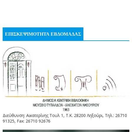
ΕΠΙΣΚΕΨΙΜΟΤΗΤΑ ΕΒΔΟΜΑΔΑΣ
Διεύθυνση: Αικατερίνης Τουλ 1, Τ.Κ. 28200 Ληξούρι, Τηλ.: 26710
91325, Fax: 26710 92676