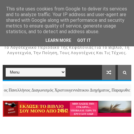
This site uses cookies from Google to deliver its services
and to analyze traffic. Your IP address and user-agent are
shared with Google along with performance and security
metrics to ensure quality of service, generate usage
ΚΕΦΑΛΟΣ
statistics, and to detect and address abuse.
LEARN MORE
GOT IT
To Λογοτεχνικό Περιοδικό Της Κεφαλονιάς Για Το Βιβλίο, Τη
Λογοτεχνία, Την Ποίηση, Τους Λογοτέχνες Και Τις Τέχνες.
ήνιος Διαγωνισμός Χριστουγεννιάτικου Διηγήματος, Παραμυθιού και Ποιήματ