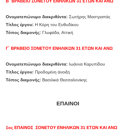
Β΄ ΒΡΑΒΕΙΟ
ΣΟΝΕΤΟΥ ΕΝΗΛΙΚΩΝ 31 ΕΤΩΝ ΚΑΙ ΑΝΩ
Ονοματεπώνυμο διακριθέντα:
Σωτήρης Μαστραπάς
Τίτλος έργου:
Η Κόρη του Ευθυδίκου
Τόπος διαμονής:
Γλυφάδα, Αττική
Γ΄ ΒΡΑΒΕΙΟ
ΣΟΝΕΤΟΥ ΕΝΗΛΙΚΩΝ 31 ΕΤΩΝ ΚΑΙ ΑΝΩ
Ονοματεπώνυμο διακριθέντα:
Ιωάννα Καρυπίδου
Τίτλος έργου:
Προδομένη άνοιξη
Τόπος διαμονής:
Βασιλικά Θεσσαλονίκης
ΕΠΑΙΝΟΙ
1ος ΕΠΑΙΝΟΣ
ΣΟΝΕΤΟΥ ΕΝΗΛΙΚΩΝ 31 ΕΤΩΝ ΚΑΙ ΑΝΩ