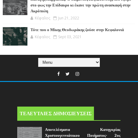
στο φως την Επίδαυρο κι έκανε την πρώτη ανασκαφή στην
Ακρόπολη
Κέφαλος
Jun 21, 2022
Τότε που ο Μίκης Θεοδωράκης ζούσε στην Κεφαλονιά
Κέφαλος
Sept 03, 2021
ΤΕΛΕΥΤΑΙΕΣ ΔΗΜΟΣΙΕΥΣΕΙΣ
Αποτελέσματα Κατηγορίας
Χριστουγεννιάτικου Ποιήματος- 2ος