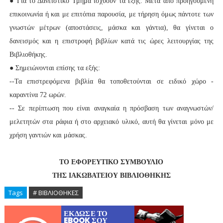
● Για το Δανειστικό Τμήμα ισχύουν τα εξής: Μετά από προηγούμενη
επικοινωνία ή και με επιτόπια παρουσία, με τήρηση όμως πάντοτε των
γνωστών μέτρων (αποστάσεις, μάσκα και γάντια), θα γίνεται ο
δανεισμός και η επιστροφή βιβλίων κατά τις ώρες λειτουργίας της
Βιβλιοθήκης.
● Σημειώνονται επίσης τα εξής:
--Τα επιστρεφόμενα βιβλία θα τοποθετούνται σε ειδικό χώρο -
καραντίνα 72 ωρών.
-- Σε περίπτωση που είναι αναγκαία η πρόσβαση των αναγνωστών/
μελετητών στα ράφια ή στο αρχειακό υλικό, αυτή θα γίνεται μόνο με
χρήση γαντιών και μάσκας.
ΤΟ ΕΦΟΡΕΥΤΙΚΟ ΣΥΜΒΟΥΛΙΟ
ΤΗΣ ΙΑΚΩΒΑΤΕΙΟΥ ΒΙΒΛΙΟΘΗΚΗΣ
Tags
# ΒΙΒΛΙΟΘΗΚΕΣ