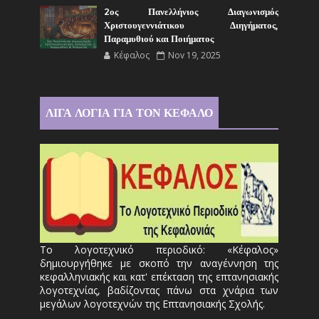
2ος Πανελλήνιος Διαγωνισμός
Χριστουγεννιάτικου Διηγήματος,
Παραμυθιού και Ποιήματος
Κέφαλος
Nov 19, 2025
ΛΙΓΑ ΛΟΓΙΑ ΓΙΑ ΤΟΝ ΚΕΦΑΛΟ
Το λογοτεχνικό περιοδικό: «Κέφαλος»
δημιουργήθηκε με σκοπό την αναγέννηση της
κεφαλληνιακής και κατ' επέκταση της επτανησιακής
λογοτεχνίας, βαδίζοντας πάνω στα χνάρια των
μεγάλων λογοτεχνών της Επτανησιακής Σχολής.