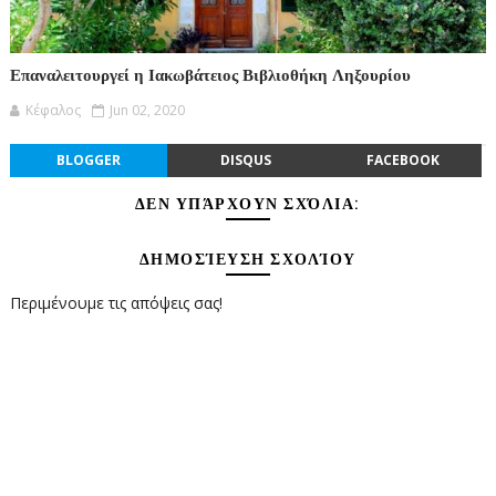
Επαναλειτουργεί η Ιακωβάτειος Βιβλιοθήκη Ληξουρίου
Κέφαλος
Jun 02, 2020
BLOGGER
DISQUS
FACEBOOK
ΔΕΝ ΥΠΆΡΧΟΥΝ ΣΧΌΛΙΑ:
ΔΗΜΟΣΊΕΥΣΗ ΣΧΟΛΊΟΥ
Περιμένουμε τις απόψεις σας!