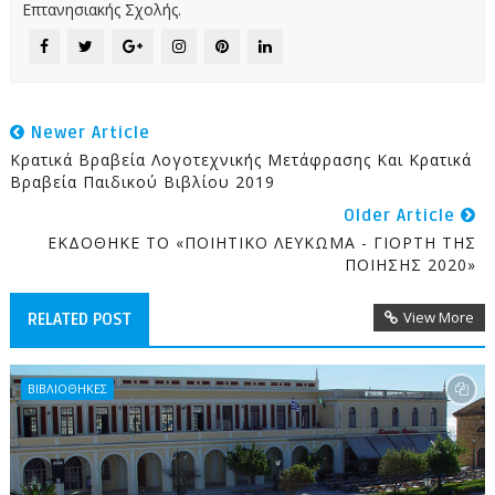
Επτανησιακής Σχολής.
Newer Article
Κρατικά Βραβεία Λογοτεχνικής Μετάφρασης Και Κρατικά
Βραβεία Παιδικού Βιβλίου 2019
Older Article
ΕΚΔΟΘΗΚΕ ΤΟ «ΠΟΙΗΤΙΚΟ ΛΕΥΚΩΜΑ - ΓΙΟΡΤΗ ΤΗΣ
ΠΟΙΗΣΗΣ 2020»
View More
RELATED POST
ΒΙΒΛΙΟΘΗΚΕΣ