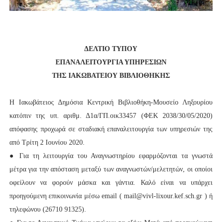
ΔΕΛΤΙΟ ΤΥΠΟΥ
ΕΠΑΝΑΛΕΙΤΟΥΡΓΙΑ ΥΠΗΡΕΣΙΩΝ
ΤΗΣ ΙΑΚΩΒΑΤΕΙΟΥ ΒΙΒΛΙΟΘΗΚΗΣ
Η Ιακωβάτειος Δημόσια Κεντρική Βιβλιοθήκη-Μουσείο Ληξουρίου
κατόπιν της υπ. αριθμ. Δ1α/ΓΠ.οικ33457 (ΦΕΚ 2038/30/05/2020)
απόφασης προχωρά σε σταδιακή επαναλειτουργία των υπηρεσιών της
από Τρίτη 2 Ιουνίου 2020.
● Για τη λειτουργία του Αναγνωστηρίου εφαρμόζονται τα γνωστά
μέτρα για την απόσταση μεταξύ των αναγνωστών/μελετητών, οι οποίοι
οφείλουν να φορούν μάσκα και γάντια. Καλό είναι να υπάρχει
προηγούμενη επικοινωνία μέσω email ( mail@vivl-lixour.kef.sch.gr ) ή
τηλεφώνου (26710 91325).