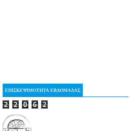
ΕΠΙΣΚΕΨΙΜΟΤΗΤΑ ΕΒΔΟΜΑΔΑΣ
2
2
0
6
2