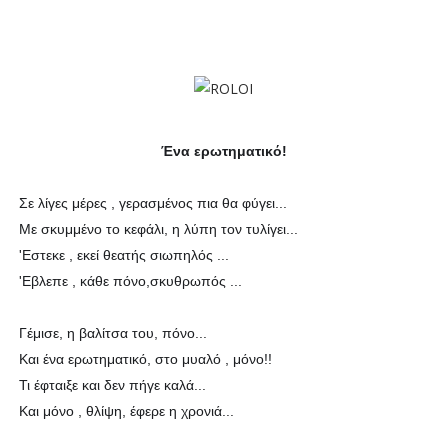
Ένα ερωτηματικό!
Σε λίγες μέρες , γερασμένος πια θα φύγει...
Με σκυμμένο το κεφάλι, η λύπη τον τυλίγει...
'Εστεκε , εκεί θεατής σιωπηλός ...
'Εβλεπε , κάθε πόνο,σκυθρωπός ...
Γέμισε, η βαλίτσα του, πόνο...
Και ένα ερωτηματικό, στο μυαλό , μόνο!!
Τι έφταιξε και δεν πήγε καλά...
Και μόνο , θλίψη, έφερε η χρονιά...