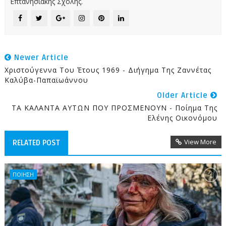
Επτανησιακής Σχολής.
Newer Article
Χριστούγεννα Του Έτους 1969 - Διήγημα Της Ζαννέτας
Καλύβα-Παπαϊωάννου
Older Article
ΤΑ ΚΑΛΑΝΤΑ ΑΥΤΩΝ ΠΟΥ ΠΡΟΣΜΕΝΟΥΝ - Ποίημα Της
Ελένης Οικονόμου
View More
RELATED POST
ΠΟΙΗΣΗ