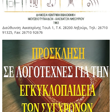
Διεύθυνση: Αικατερίνης Τουλ 1, Τ.Κ. 28200 Ληξούρι, Τηλ.: 26710
91325, Fax: 26710 92676