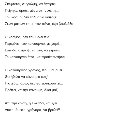
Σκέφτεται, συγνώμη, να ζητήσει...
Πνίγηκε, όμως, μέσα στην λύπη...
Τον κόσμο, δεν τόλμα να κοιτάξει...
Στων ματιών τους, τον πόνο, έχει βουλιάξει...
Ο κόσμος, δεν τον θέλει πια...
Περιμένει, τον καινούργιο, με χαρά...
Ελπίδα, στην ψυχή του, να γεμίσει...
Το καινούργιο έτος, να προϋπαντήσει...
Ο καινούργιος χρόνος, που θα' ρθει...
Θα ήθελα να κάνω μια ευχή...
Πιστεύω, όμως δεν θα εισακουστεί...
Πρέπει, να την κάνουμε, όλοι μαζί...
Απ' την κρίση, η Ελλάδα, να βγει...
Λύση, άμεση, γρήγορα, να βρεθεί!!