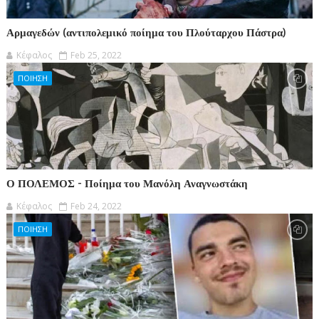
Αρμαγεδών (αντιπολεμικό ποίημα του Πλούταρχου Πάστρα)
Κέφαλος
Feb 25, 2022
ΠΟΙΗΣΗ
Ο ΠΟΛΕΜΟΣ - Ποίημα του Μανόλη Αναγνωστάκη
Κέφαλος
Feb 24, 2022
ΠΟΙΗΣΗ