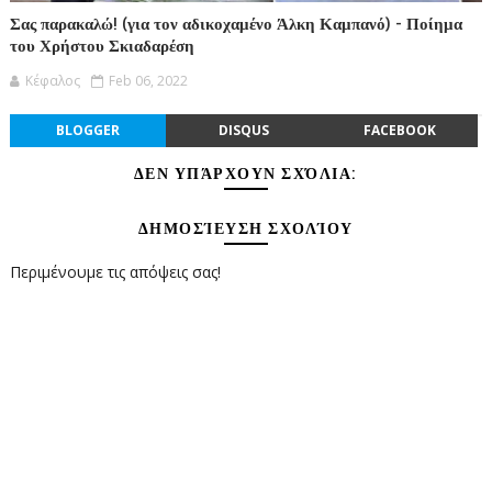
Σας παρακαλώ! (για τον αδικοχαμένο Άλκη Καμπανό) - Ποίημα
του Χρήστου Σκιαδαρέση
Κέφαλος
Feb 06, 2022
BLOGGER
DISQUS
FACEBOOK
ΔΕΝ ΥΠΆΡΧΟΥΝ ΣΧΌΛΙΑ:
ΔΗΜΟΣΊΕΥΣΗ ΣΧΟΛΊΟΥ
Περιμένουμε τις απόψεις σας!