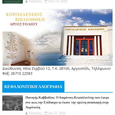
Κέφαλος
Nov 19, 2025
Διεύθυνση: Ηλία Ζερβού 12, Τ.Κ. 28100, Αργοστόλι, Τηλέφωνο/
Φαξ: 26710 22583
ΚΕΦΑΛΟΝΙΤΙΚΗ ΛΑΟΓΡΑΦΙΑ
Παναγής Καββαδίας: Ο δαιμόνιος Κεφαλλονίτης που έφερε
στο φως την Επίδαυρο κι έκανε την πρώτη ανασκαφή στην
Ακρόπολη
Κέφαλος
Jun 21, 2022