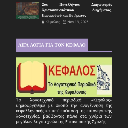
2ος Πανελλήνιος Διαγωνισμός
Χριστουγεννιάτικου Διηγήματος,
Παραμυθιού και Ποιήματος
Κέφαλος
Nov 19, 2025
ΛΙΓΑ ΛΟΓΙΑ ΓΙΑ ΤΟΝ ΚΕΦΑΛΟ
Το λογοτεχνικό περιοδικό: «Κέφαλος»
δημιουργήθηκε με σκοπό την αναγέννηση της
κεφαλληνιακής και κατ' επέκταση της επτανησιακής
λογοτεχνίας, βαδίζοντας πάνω στα χνάρια των
μεγάλων λογοτεχνών της Επτανησιακής Σχολής.