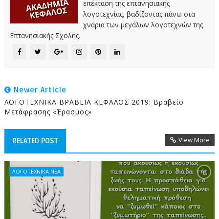
επέκταση της επτανησιακής
λογοτεχνίας, βαδίζοντας πάνω στα
χνάρια των μεγάλων λογοτεχνών της
Επτανησιακής Σχολής.
Newer Article
ΛΟΓΟΤΕΧΝΙΚΑ ΒΡΑΒΕΙΑ ΚΕΦΑΛΟΣ 2019: Βραβείο
Μετάφρασης «Έρασμος»
View More
RELATED POST
ΛΟΓΟΤΕΧΝΙΚΑ ΝΕΑ