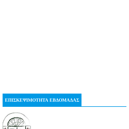
ΕΠΙΣΚΕΨΙΜΟΤΗΤΑ ΕΒΔΟΜΑΔΑΣ