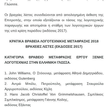
Γλώσσα.
Οι βραχείες λίστες συνοδεύονται από αιτιολογημένη έκθεση της
Επιτροπής, στην οποία εξετάζονται οι τάσεις της λογοτεχνικής
παραγωγής και αποτιμάται η στάθμη των λογοτεχνικών έργων
της υπό κρίση περιόδου (εκδόσεις 2017).
ΚΡΑΤΙΚΑ ΒΡΑΒΕΙΑ ΛΟΓΟΤΕΧΝΙΚΗΣ ΜΕΤΑΦΡΑΣΗΣ 2018
ΒΡΑΧΕΙΕΣ ΛΙΣΤΕΣ (ΕΚΔΟΣΕΙΣ 2017)
ΚΑΤΗΓΟΡΙΑ ΒΡΑΒΕΙΟ ΜΕΤΑΦΡΑΣΗΣ ΕΡΓΟΥ ΞΕΝΗΣ
ΛΟΓΟΤΕΧΝΙΑΣ ΣΤΗΝ ΕΛΛΗΝΙΚΗ ΓΛΩΣΣΑ.
1. John Williams, O Στόουνερ, μετάφραση Αθηνά Δημητριάδου,
εκδόσεις Gutenberg
2. Αντρέι Μπέλυ, Πετρούπολη, μετάφραση Σταυρούλα
Αργυροπούλου, εκδόσεις Κίχλη
3. Hans Jacob Christoffel Von Grimmelshausen, Σιμπλίκιος
Σιμπλικίσιμος, μετάφραση Γιάννης Κοίλης,
εκδόσεις Εξάντας