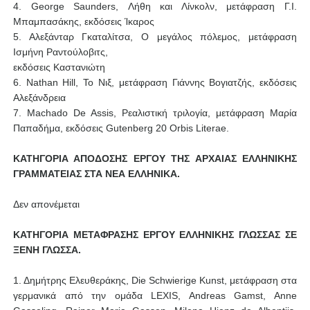
4. George Saunders, Λήθη και Λίνκολν, μετάφραση Γ.Ι.
Μπαμπασάκης, εκδόσεις Ίκαρος
5. Αλεξάνταρ Γκαταλίτσα, Ο μεγάλος πόλεμος, μετάφραση
Ισμήνη Ραντούλοβιτς,
εκδόσεις Καστανιώτη
6. Nathan Hill, Το Νιξ, μετάφραση Γιάννης Βογιατζής, εκδόσεις
Αλεξάνδρεια
7. Machado De Assis, Ρεαλιστική τριλογία, μετάφραση Μαρία
Παπαδήμα, εκδόσεις Gutenberg 20 Orbis Literae.
ΚΑΤΗΓΟΡΙΑ ΑΠΟΔΟΣΗΣ ΕΡΓΟΥ ΤΗΣ ΑΡΧΑΙΑΣ ΕΛΛΗΝΙΚΗΣ
ΓΡΑΜΜΑΤΕΙΑΣ ΣΤΑ ΝΕΑ ΕΛΛΗΝΙΚΑ.
Δεν απονέμεται
ΚΑΤΗΓΟΡΙΑ ΜΕΤΑΦΡΑΣΗΣ ΕΡΓΟΥ ΕΛΛΗΝΙΚΗΣ ΓΛΩΣΣΑΣ ΣΕ
ΞΕΝΗ ΓΛΩΣΣΑ.
1. Δημήτρης Ελευθεράκης, Die Schwierige Kunst, μετάφραση στα
γερμανικά από την ομάδα LEXIS, Andreas Gamst, Anne