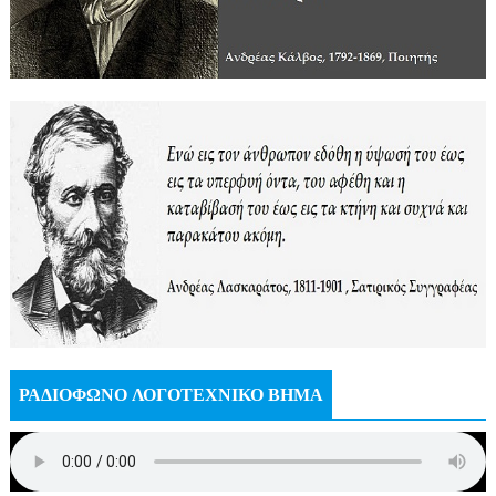
ΡΑΔΙΟΦΩΝΟ ΛΟΓΟΤΕΧΝΙΚΟ ΒΗΜΑ