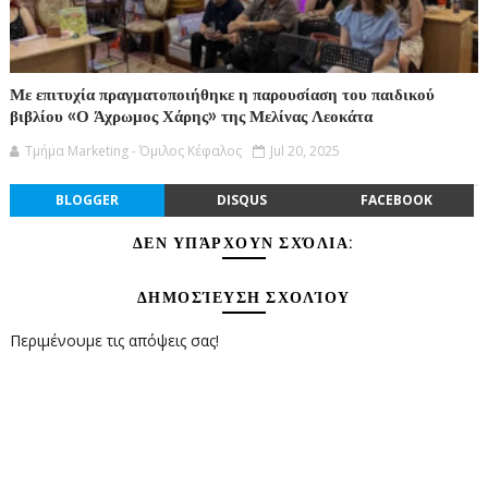
Με επιτυχία πραγματοποιήθηκε η παρουσίαση του παιδικού
βιβλίου «Ο Άχρωμος Χάρης» της Μελίνας Λεοκάτα
Τμήμα Marketing - Όμιλος Κέφαλος
Jul 20, 2025
BLOGGER
DISQUS
FACEBOOK
ΔΕΝ ΥΠΆΡΧΟΥΝ ΣΧΌΛΙΑ:
ΔΗΜΟΣΊΕΥΣΗ ΣΧΟΛΊΟΥ
Περιμένουμε τις απόψεις σας!