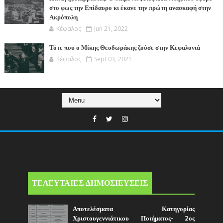
στο φως την Επίδαυρο κι έκανε την πρώτη ανασκαφή στην
Ακρόπολη
Κέφαλος
Jun 21, 2022
Τότε που ο Μίκης Θεοδωράκης ζούσε στην Κεφαλονιά
Κέφαλος
Sept 03, 2021
ΤΕΛΕΥΤΑΙΕΣ ΔΗΜΟΣΙΕΥΣΕΙΣ
Αποτελέσματα Κατηγορίας
Χριστουγεννιάτικου Ποιήματος- 2ος