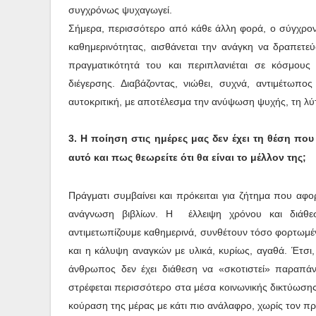
συγχρόνως ψυχαγωγεί.
Σήμερα, περισσότερο από κάθε άλλη φορά, ο σύγχρον
καθημερινότητας, αισθάνεται την ανάγκη να δραπετε
πραγματικότητά του και περιπλανιέται σε κόσμους
διέγερσης. Διαβάζοντας, νιώθει, συχνά, αντιμέτωπ
αυτοκριτική, με αποτέλεσμα την ανύψωση ψυχής, τη λ
3. Η ποίηση στις ημέρες μας δεν έχει τη θέση πο
αυτό και πως θεωρείτε ότι θα είναι το μέλλον της;
Πράγματι συμβαίνει και πρόκειται για ζήτημα που αφο
ανάγνωση βιβλίων. Η έλλειψη χρόνου και διάθε
αντιμετωπίζουμε καθημερινά, συνθέτουν τόσο φορτωμέ
και η κάλυψη αναγκών με υλικά, κυρίως, αγαθά. Έτσι,
άνθρωπος δεν έχει διάθεση να «σκοτιστεί» παραπά
στρέφεται περισσότερο στα μέσα κοινωνικής δικτύωσης
κούραση της μέρας με κάτι πιο ανάλαφρο, χωρίς τον π