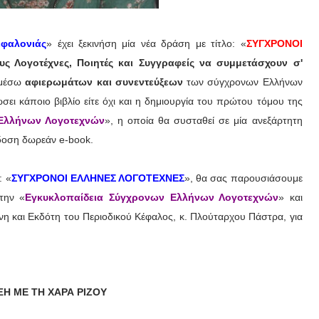
εφαλονιάς
» έχει ξεκινήση μία νέα δράση με τίτλο: «
ΣΥΓΧΡΟΝΟΙ
ς Λογοτέχνες, Ποιητές και Συγγραφείς να συμμετάσχουν σ'
 μέσω
αφιερωμάτων και συνεντεύξεων
των σύγχρονων Ελλήνων
ει κάποιο βιβλίο είτε όχι και η δημιουργία του πρώτου τόμου της
 Ελλήνων Λογοτεχνών
», η οποία θα συσταθεί σε μία ανεξάρτητη
κδοση δωρεάν e-book.
: «
ΣΥΓΧΡΟΝΟΙ ΕΛΛΗΝΕΣ ΛΟΓΟΤΕΧΝΕΣ
», θα σας παρουσιάσουμε
την «
Εγκυκλοπαίδεια Σύγχρονων Ελλήνων Λογοτεχνών
» και
η και Εκδότη του Περιοδικού Κέφαλος, κ. Πλούταρχου Πάστρα, για
Η ΜΕ ΤΗ ΧΑΡΑ ΡΙΖOY