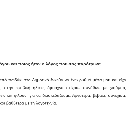
 λόγου και ποιος ήταν ο λόγος που σας παρότρυνε;
από παιδάκι στο Δημοτικό ένιωθα να έχω ρυθμό μέσα μου και είχα
, στην εφηβική ηλικία, έφτιαχνα στίχους συνήθως με χιούμορ,
είς και φίλους, για να διασκεδάζουμε. Αργότερα, βέβαια, συνέχισα,
αι βαθύτερα με τη λογοτεχνία.