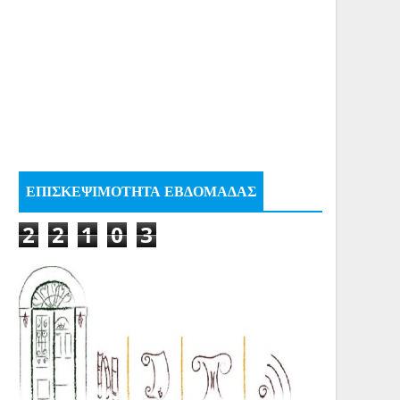
ΕΠΙΣΚΕΨΙΜΟΤΗΤΑ ΕΒΔΟΜΑΔΑΣ
2
2
1
0
3