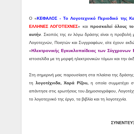
Ο «
ΚΕΦΑΛΟΣ - Το Λογοτεχνικό Περιοδικό της Κ
ΕΛΛΗΝΕΣ ΛΟΓΟΤΕΧΝΕΣ
» και
προσκαλεί όλους του
αυτήν
. Σκοπός της εν λόγω δράσης είναι η προβολή
Λογοτεχνών, Ποιητών και Συγγραφέων, είτε έχουν εκδώσ
«
Ηλεκτρονικής Εγκυκλοπαίδειας των Σύγχρονων
ιστοσελίδα με τη μορφή ηλεκτρονικών τόμων και την έ
Στη σημερινή μας παρουσίαση στα πλαίσια της δράσης
τη
λογοτέχνιδα,
Χαρά Ρίζου
,
η οποία συμμετέχει σ
απάντησε στις ερωτήσεις του Δημοσιογράφου, Λογοτέχν
το λογοτεχνικό της έργο, τα βιβλία και τη λογοτεχνία.
ΣΥΝΕΝΤΕΥΞ