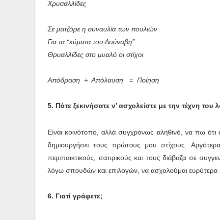
Χρυσαλλίδες
Σε ματζόρε η συναυλία των πουλιών
Για τα “κύματα του Δούναβη”
Θρυαλλίδες στο μυαλό οι στίχοι
Απόδραση + Απόλαυση = Ποίηση
5. Πότε ξεκινήσατε ν’ ασχολείστε με την τέχνη του
Είναι κοινότοπο, αλλά συγχρόνως αληθινό, να πω ότι 
δημιουργήσει τους πρώτους μου στίχους. Αργότερα
περιπαικτικούς, σατιρικούς και τους διάβαζα σε συγγεν
λόγω σπουδών και επιλογών, να ασχολούμαι ευρύτερα κ
6. Γιατί γράφετε;