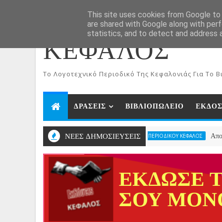
ΑΡΧΙΚΗ
Aug 7, 2026
This site uses cookies from Google to d
are shared with Google along with perf
statistics, and to detect and address 
ΚΕΦΑΛΟΣ
To Λογοτεχνικό Περιοδικό Της Κεφαλονιάς Για Το Βι
ΔΡΑΣΕΙΣ
ΒΙΒΛΙΟΠΩΛΕΙΟ
ΕΚΔΟΣ
ΝΕΕΣ ΔΗΜΟΣΙΕΥΣΕΙΣ
Αποτελέσματα 
ΑΠΟΤΕΛΕΣΜΑΤΑ ΛΟΓΟΤΕΧΝΙΚΩΝ ΔΙΑΓΩΝΙΣΜΩΝ ΠΕΡΙΟΔΙΚΟΥ ΚΕΦΑΛΟΣ