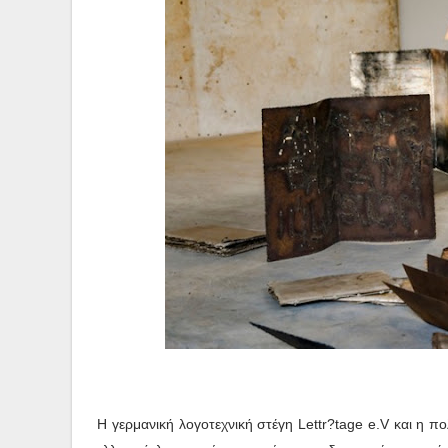
Η γερμανική λογοτεχνική στέγη Lettr?tage e.V και η π