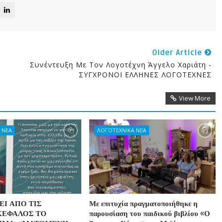
Older Article
Συνέντευξη Με Τον Λογοτέχνη Άγγελο Χαριάτη -
ΣΥΓΧΡΟΝΟΙ ΕΛΛΗΝΕΣ ΛΟΓΟΤΕΧΝΕΣ
View More
 ΝΕΑ
ΛΟΓΟΤΕΧΝΙΚΑ ΝΕΑ
Ι ΑΠΟ ΤΙΣ
Με επιτυχία πραγματοποιήθηκε η
ΚΕΦΑΛΟΣ ΤΟ
παρουσίαση του παιδικού βιβλίου «Ο