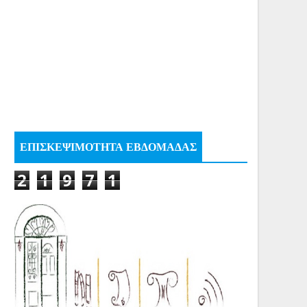
ΕΠΙΣΚΕΨΙΜΟΤΗΤΑ ΕΒΔΟΜΑΔΑΣ
2
1
9
7
1