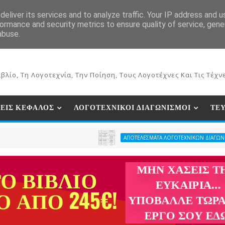
ΕΚΔΟΣΕΙΣ ΒΙΒΛΙΩΝ
ΗΛΕΚΤΡΟΝΙΚΟ ΒΙΒΛΙΟΠΩΛΕΙΟ
ΣΥΝ
eliver its services and to analyze traffic. Your IP address and 
ormance and security metrics to ensure quality of service, gen
abuse.
βλίο, Τη Λογοτεχνία, Την Ποίηση, Τους Λογοτέχνες Και Τις Τέχνε
ΕΙΣ ΚΕΦΑΛΟΣ
ΛΟΓΟΤΕΧΝΙΚΟΙ ΔΙΑΓΩΝΙΣΜΟΙ
ΤΕ
ΑΠΟΤΕΛΕΣΜΑΤΑ ΛΟΓΟΤΕΧΝΙΚΩΝ ΔΙΑΓΩΝΙΣΜΩΝ ΠΕΡΙΟΔΙΚ