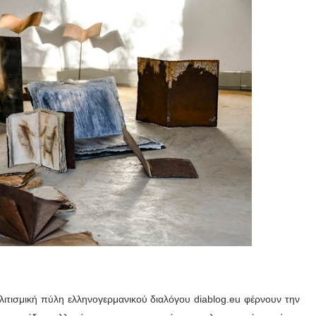
ολιτισμική πύλη ελληνογερμανικού διαλόγου diablog.eu φέρνουν την