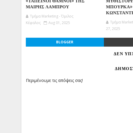
«ΤΑΠΕΙΝΟΙ ΘΑΜΝΟΙ» ΤΗΣ
ΜΥΘΙΣΤΟΡ
ΜΑΙΡΗΣ ΛΑΜΠΡΟΥ
ΜΠΟΥΡΚΑ»
ΚΩΝΣΤΑΝΤΙ
Τμήμα Marketing - Όμιλος
Τμήμα Market
Κέφαλος
Aug 01, 2025
27, 2025
BLOGGER
ΔΕΝ ΥΠ
ΔΗΜΟΣ
Περιμένουμε τις απόψεις σας!