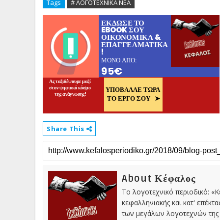
Tags
# ΛΟΓΟΤΕΧΝΙΚΑ ΝΕΑ
Share This
About Κέφαλος
Το λογοτεχνικό περιοδικό: «
κεφαλληνιακής και κατ' επέκτ
των μεγάλων λογοτεχνών της 