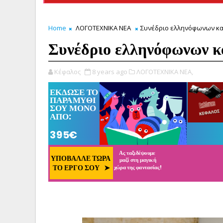
Home
ΛΟΓΟΤΕΧΝΙΚΑ ΝΕΑ
Συνέδριο ελληνόφωνων κ
Συνέδριο ελληνόφωνων κ
Κέφαλος
8 years ago
ΛΟΓΟΤΕΧΝΙΚΑ ΝΕΑ,