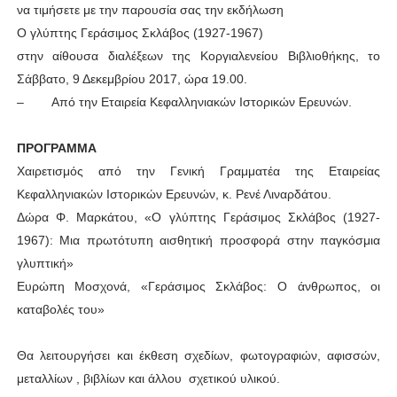
να τιμήσετε με την παρουσία σας την εκδήλωση
Ο γλύπτης Γεράσιμος Σκλάβος (1927-1967)
στην αίθουσα διαλέξεων της Κοργιαλενείου Βιβλιοθήκης, το
Σάββατο, 9 Δεκεμβρίου 2017, ώρα 19.00.
– Από την Εταιρεία Κεφαλληνιακών Ιστορικών Ερευνών.
ΠΡΟΓΡΑΜΜΑ
Χαιρετισμός από την Γενική Γραμματέα της Εταιρείας
Κεφαλληνιακών Ιστορικών Ερευνών, κ. Ρενέ Λιναρδάτου.
Δώρα Φ. Μαρκάτου, «Ο γλύπτης Γεράσιμος Σκλάβος (1927-
1967): Μια πρωτότυπη αισθητική προσφορά στην παγκόσμια
γλυπτική»
Ευρώπη Μοσχονά, «Γεράσιμος Σκλάβος: Ο άνθρωπος, οι
καταβολές του»
Θα λειτουργήσει και έκθεση σχεδίων, φωτογραφιών, αφισσών,
μεταλλίων , βιβλίων και άλλου σχετικού υλικού.