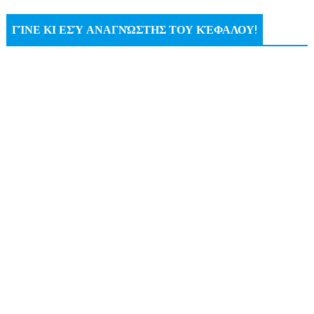
ΓΊΝΕ ΚΙ ΕΣΎ ΑΝΑΓΝΏΣΤΗΣ ΤΟΥ ΚΈΦΑΛΟΥ!