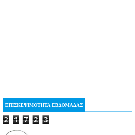
ΕΠΙΣΚΕΨΙΜΟΤΗΤΑ ΕΒΔΟΜΑΔΑΣ
2
1
7
2
3