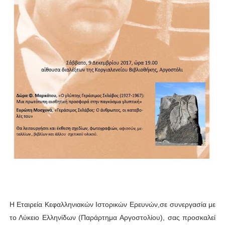
Η Εταιρεία Κεφαλληνιακών Ιστορικών Ερευνών,σε συνεργασία με
το Λύκειο Ελληνίδων (Παράρτημα Αργοστολίου), σας προσκαλεί