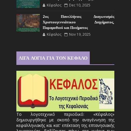
Κέφαλος
Dec 10, 2025
2ος Πανελλήνιος Διαγωνισμός
Χριστουγεννιάτικου Διηγήματος,
Παραμυθιού και Ποιήματος
Κέφαλος
Nov 19, 2025
ΛΙΓΑ ΛΟΓΙΑ ΓΙΑ ΤΟΝ ΚΕΦΑΛΟ
Το λογοτεχνικό περιοδικό: «Κέφαλος»
δημιουργήθηκε με σκοπό την αναγέννηση της
κεφαλληνιακής και κατ' επέκταση της επτανησιακής
λογοτεχνίας, βαδίζοντας πάνω στα χνάρια των