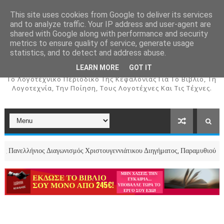
This site uses cookies from Google to deliver its services
and to analyze traffic. Your IP address and user-agent are
shared with Google along with performance and security
metrics to ensure quality of service, generate usage
ΚΕΦΑΛΟΣ
statistics, and to detect and address abuse.
LEARN MORE
GOT IT
To Λογοτεχνικό Περιοδικό Της Κεφαλονιάς Για Το Βιβλίο, Τη
Λογοτεχνία, Την Ποίηση, Τους Λογοτέχνες Και Τις Τέχνες.
νιος Διαγωνισμός Χριστουγεννιάτικου Διηγήματος, Παραμυθιού και Ποιήματ