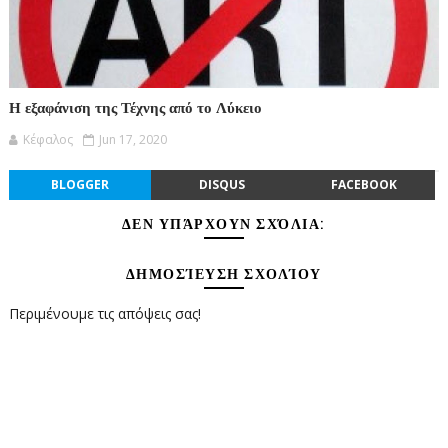
Η εξαφάνιση της Τέχνης από το Λύκειο
Κέφαλος
Jun 17, 2020
BLOGGER
DISQUS
FACEBOOK
ΔΕΝ ΥΠΆΡΧΟΥΝ ΣΧΌΛΙΑ:
ΔΗΜΟΣΊΕΥΣΗ ΣΧΟΛΊΟΥ
Περιμένουμε τις απόψεις σας!