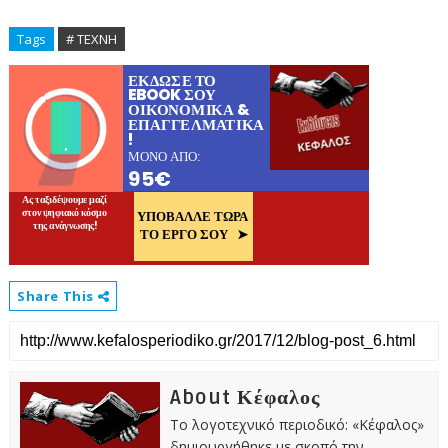
Tags
# ΤΕΧΝΗ
Share This
About Κέφαλος
Το λογοτεχνικό περιοδικό: «Κέφαλος»
δημιουργήθηκε με σκοπό την