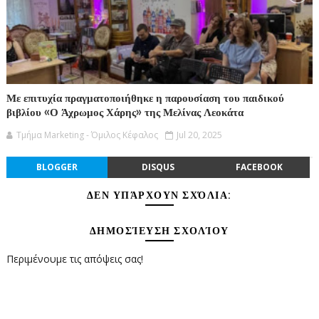
Με επιτυχία πραγματοποιήθηκε η παρουσίαση του παιδικού
βιβλίου «Ο Άχρωμος Χάρης» της Μελίνας Λεοκάτα
Τμήμα Marketing - Όμιλος Κέφαλος
Jul 20, 2025
BLOGGER
DISQUS
FACEBOOK
ΔΕΝ ΥΠΆΡΧΟΥΝ ΣΧΌΛΙΑ:
ΔΗΜΟΣΊΕΥΣΗ ΣΧΟΛΊΟΥ
Περιμένουμε τις απόψεις σας!