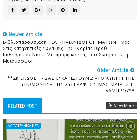
Newer Article
Βιβλιοπαρουσίαση Των «ΠΑΙΧΝΙΔΟΠΟΙΗΜΑΤΩΝ» Μας
Στις Κατηχητικές Συνάξεις Της Ενορίας Ιερού
Καθεδρικού Ναού Μεταμορφώσεως Του Σωτήρος Στη
Μεταμόφωση
Older Article
**2η ΕΚΔΟΣΗ - ΣΑΣ ΕΥΧΑΡΙΣΤΟΥΜΕ: «ΤΟ ΚΥΝΗΓΙ ΤΗΣ
ΥΠΟΜΟΝΗΣ» ΤΗΣ ΣΥΓΓΡΑΦΕΩΣ ΜΑΣ ΜΑΙΡΗΣ Γ.
ΛΑΜΠΡΟΥ**
View More
RELATED POST
ΛΟΓΟΤΕΧΝΙΚΑ ΝΕΑ