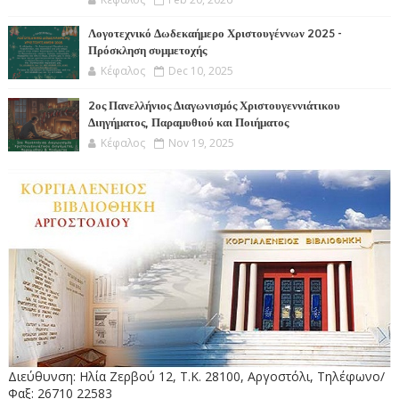
Λογοτεχνικό Δωδεκαήμερο Χριστουγέννων 2025 -
Πρόσκληση συμμετοχής
Κέφαλος
Dec 10, 2025
2ος Πανελλήνιος Διαγωνισμός Χριστουγεννιάτικου
Διηγήματος, Παραμυθιού και Ποιήματος
Κέφαλος
Nov 19, 2025
Διεύθυνση: Ηλία Ζερβού 12, Τ.Κ. 28100, Αργοστόλι, Τηλέφωνο/
Φαξ: 26710 22583