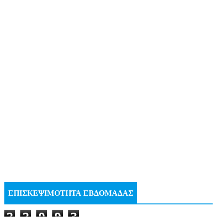
ΕΠΙΣΚΕΨΙΜΟΤΗΤΑ ΕΒΔΟΜΑΔΑΣ
2
2
0
9
3