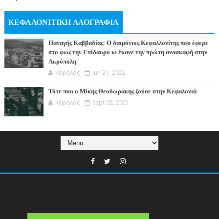
ΚΕΦΑΛΟΝΙΤΙΚΗ ΛΑΟΓΡΑΦΙΑ
Παναγής Καββαδίας: Ο δαιμόνιος Κεφαλλονίτης που έφερε
στο φως την Επίδαυρο κι έκανε την πρώτη ανασκαφή στην
Ακρόπολη
Κέφαλος
Jun 21, 2022
Τότε που ο Μίκης Θεοδωράκης ζούσε στην Κεφαλονιά
Κέφαλος
Sept 03, 2021