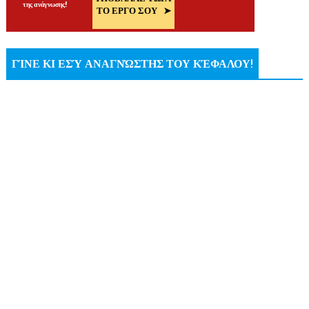
ΓΊΝΕ ΚΙ ΕΣΎ ΑΝΑΓΝΏΣΤΗΣ ΤΟΥ ΚΈΦΑΛΟΥ!