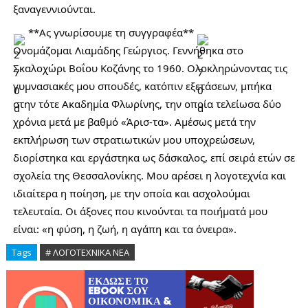
ξαναγεννιούνται.
**Ας γνωρίσουμε τη συγγραφέα**
Ονομάζομαι Λιαμάδης Γεώργιος. Γεννήθηκα στο
Σκαλοχώρι Βοΐου Κοζάνης το 1960. Ολοκληρώνοντας τις
γυμνασιακές μου σπουδές, κατόπιν εξετάσεων, μπήκα
στην τότε Ακαδημία Φλωρίνης, την οποία τελείωσα δύο
χρόνια μετά με βαθμό «Άρισ-τα». Αμέσως μετά την
εκπλήρωση των στρατιωτικών μου υποχρεώσεων,
διορίστηκα και εργάστηκα ως δάσκαλος, επί σειρά ετών σε
σχολεία της Θεσσαλονίκης. Μου αρέσει η λογοτεχνία και
ιδιαίτερα η ποίηση, με την οποία και ασχολούμαι
τελευταία. Οι άξονες που κινούνται τα ποιήματά μου
είναι: «η φύση, η ζωή, η αγάπη και τα όνειρα».
Tags
# ΛΟΓΟΤΕΧΝΙΚΑ ΝΕΑ