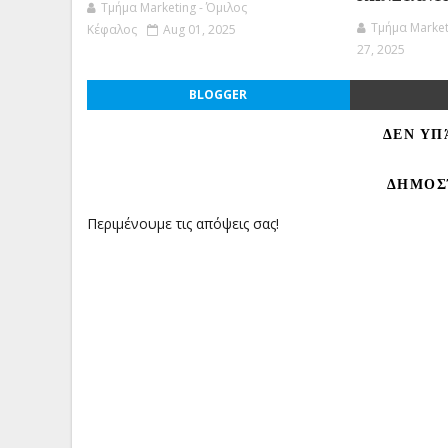
Τμήμα Marketing - Όμιλος
Τμήμα Market
Κέφαλος
Aug 01, 2025
27, 2025
BLOGGER
ΔΕΝ ΥΠ
ΔΗΜΟΣ
Περιμένουμε τις απόψεις σας!