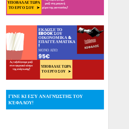
ΓΊΝΕ ΚΙ ΕΣΎ ΑΝΑΓΝΏΣΤΗΣ ΤΟΥ
ΚΈΦΑΛΟΥ!