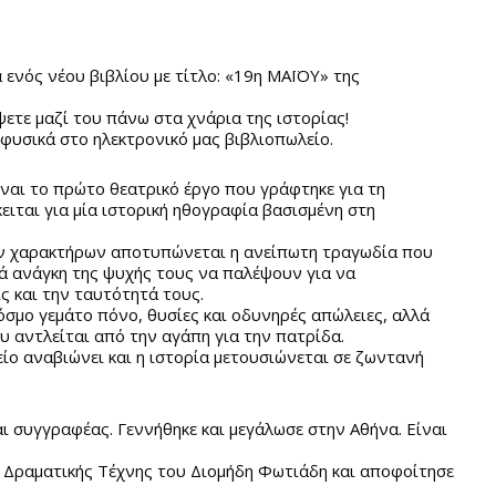
ενός νέου βιβλίου με τίτλο: «19η ΜΑΪΟΥ» της
ψετε μαζί του πάνω στα χνάρια της ιστορίας!
 φυσικά στο ηλεκτρονικό μας βιβλιοπωλείο.
ίναι το πρώτο θεατρικό έργο που γράφτηκε για τη
ιται για μία ιστορική ηθογραφία βασισμένη στη
ων χαρακτήρων αποτυπώνεται η ανείπωτη τραγωδία που
ιά ανάγκη της ψυχής τους να παλέψουν για να
ς και την ταυτότητά τους.
σμο γεμάτο πόνο, θυσίες και οδυνηρές απώλειες, αλλά
υ αντλείται από την αγάπη για την πατρίδα.
είο αναβιώνει και η ιστορία μετουσιώνεται σε ζωντανή
ι συγγραφέας. Γεννήθηκε και μεγάλωσε στην Αθήνα. Είναι
 Δραματικής Τέχνης του Διομήδη Φωτιάδη και αποφοίτησε