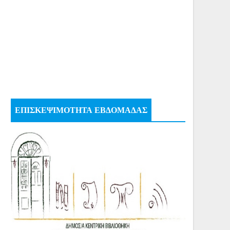
ΕΠΙΣΚΕΨΙΜΟΤΗΤΑ ΕΒΔΟΜΑΔΑΣ