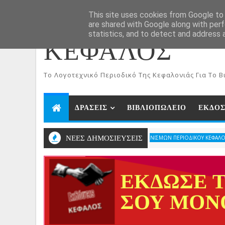
ΑΡΧΙΚΗ
Aug 7, 2026
This site uses cookies from Google to d
are shared with Google along with perf
statistics, and to detect and address 
ΚΕΦΑΛΟΣ
To Λογοτεχνικό Περιοδικό Της Κεφαλονιάς Για Το Βι
ΔΡΑΣΕΙΣ
ΒΙΒΛΙΟΠΩΛΕΙΟ
ΕΚΔΟΣ
ΝΕΕΣ ΔΗΜΟΣΙΕΥΣΕΙΣ
Αποτελ
ΑΠΟΤΕΛΕΣΜΑΤΑ ΛΟΓΟΤΕΧΝΙΚΩΝ ΔΙΑΓΩΝΙΣΜΩΝ ΠΕΡΙΟΔΙΚΟΥ ΚΕΦΑΛΟΣ