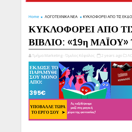
Home
ΛΟΓΟΤΕΧΝΙΚΑ ΝΕΑ
ΚΥΚΛΟΦΟΡΕΙ ΑΠΟ ΤΙΣ ΕΚΔΟ
ΚΥΚΛΟΦΟΡΕΙ ΑΠΟ ΤΙ
ΒΙΒΛΙΟ: «19η ΜΑΪΟΥ
Τμήμα Marketing - Όμιλος Κέφαλος
2 years ago
ΛΟ