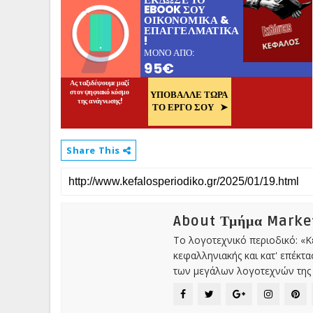
Share This
About Τμήμα Market
Το λογοτεχνικό περιοδικό: «
κεφαλληνιακής και κατ' επέκτ
των μεγάλων λογοτεχνών της 