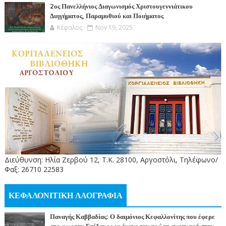
2ος Πανελλήνιος Διαγωνισμός Χριστουγεννιάτικου
Διηγήματος, Παραμυθιού και Ποιήματος
Κέφαλος
Nov 19, 2025
Διεύθυνση: Ηλία Ζερβού 12, Τ.Κ. 28100, Αργοστόλι, Τηλέφωνο/
Φαξ: 26710 22583
ΚΕΦΑΛΟΝΙΤΙΚΗ ΛΑΟΓΡΑΦΙΑ
Παναγής Καββαδίας: Ο δαιμόνιος Κεφαλλονίτης που έφερε