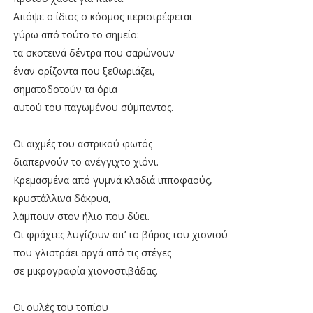
Απόψε ο ίδιος ο κόσμος περιστρέφεται
γύρω από τούτο το σημείο:
τα σκοτεινά δέντρα που σαρώνουν
έναν ορίζοντα που ξεθωριάζει,
σηματοδοτούν τα όρια
αυτού του παγωμένου σύμπαντος.
Οι αιχμές του αστρικού φωτός
διαπερνούν το ανέγγιχτο χιόνι.
Κρεμασμένα από γυμνά κλαδιά ιπποφαούς,
κρυστάλλινα δάκρυα,
λάμπουν στον ήλιο που δύει.
Οι φράχτες λυγίζουν απ’ το βάρος του χιονιού
που γλιστράει αργά από τις στέγες
σε μικρογραφία χιονοστιβάδας.
Οι ουλές του τοπίου