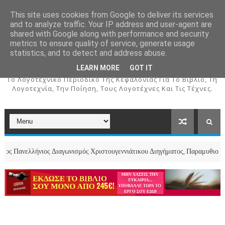
This site uses cookies from Google to deliver its services
and to analyze traffic. Your IP address and user-agent are
shared with Google along with performance and security
metrics to ensure quality of service, generate usage
ΚΕΦΑΛΟΣ
statistics, and to detect and address abuse.
LEARN MORE
GOT IT
To Λογοτεχνικό Περιοδικό Της Κεφαλονιάς Για Το Βιβλίο, Τη
Λογοτεχνία, Την Ποίηση, Τους Λογοτέχνες Και Τις Τέχνες.
νιος Διαγωνισμός Χριστουγεννιάτικου Διηγήματος, Παραμυθιού και Ποιήματ