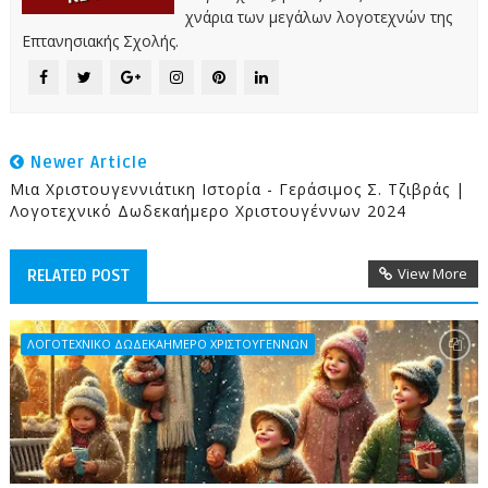
χνάρια των μεγάλων λογοτεχνών της
Επτανησιακής Σχολής.
Newer Article
Μια Χριστουγεννιάτικη Ιστορία - Γεράσιμος Σ. Τζιβράς |
Λογοτεχνικό Δωδεκαήμερο Χριστουγέννων 2024
View More
RELATED POST
ΛΟΓΟΤΕΧΝΙΚΟ ΔΩΔΕΚΑΗΜΕΡΟ ΧΡΙΣΤΟΥΓΕΝΝΩΝ