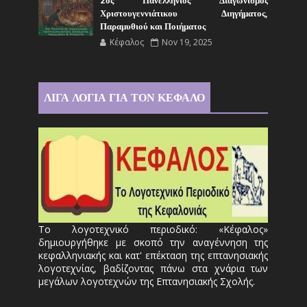
2ος Πανελλήνιος Διαγωνισμός
Χριστουγεννιάτικου Διηγήματος,
Παραμυθιού και Ποιήματος
Κέφαλος
Nov 19, 2025
ΛΙΓΑ ΛΟΓΙΑ ΓΙΑ ΤΟΝ ΚΕΦΑΛΟ
Το λογοτεχνικό περιοδικό: «Κέφαλος»
δημιουργήθηκε με σκοπό την αναγέννηση της
κεφαλληνιακής και κατ' επέκταση της επτανησιακής
λογοτεχνίας, βαδίζοντας πάνω στα χνάρια των
μεγάλων λογοτεχνών της Επτανησιακής Σχολής.