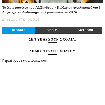
Τα Χριστούγεννα του Αλέξανδρου - Καλλιόπη Αγγελακοπούλου |
Λογοτεχνικό Δωδεκαήμερο Χριστουγέννων 2024
Κέφαλος
Jan 01, 2025
BLOGGER
DISQUS
FACEBOOK
ΔΕΝ ΥΠΆΡΧΟΥΝ ΣΧΌΛΙΑ:
ΔΗΜΟΣΊΕΥΣΗ ΣΧΟΛΊΟΥ
Περιμένουμε τις απόψεις σας!