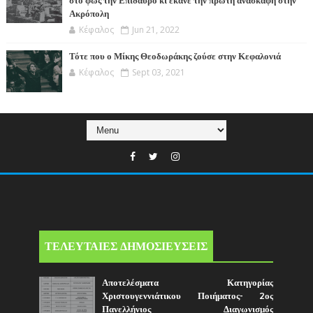
στο φως την Επίδαυρο κι έκανε την πρώτη ανασκαφή στην
Ακρόπολη
Κέφαλος
Jun 21, 2022
Τότε που ο Μίκης Θεοδωράκης ζούσε στην Κεφαλονιά
Κέφαλος
Sept 03, 2021
ΤΕΛΕΥΤΑΙΕΣ ΔΗΜΟΣΙΕΥΣΕΙΣ
Αποτελέσματα Κατηγορίας
Χριστουγεννιάτικου Ποιήματος- 2ος
Πανελλήνιος Διαγωνισμός