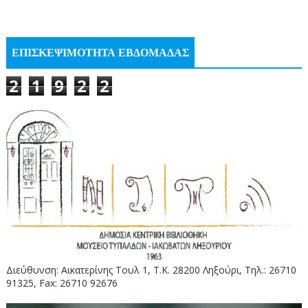
ΕΠΙΣΚΕΨΙΜΟΤΗΤΑ ΕΒΔΟΜΑΔΑΣ
2
1
9
2
2
Διεύθυνση: Αικατερίνης Τουλ 1, Τ.Κ. 28200 Ληξούρι, Τηλ.: 26710
91325, Fax: 26710 92676