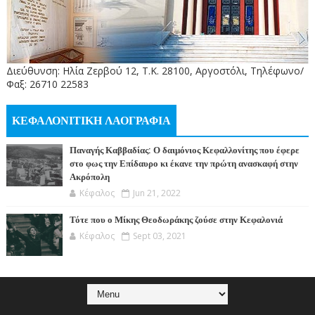
Διεύθυνση: Ηλία Ζερβού 12, Τ.Κ. 28100, Αργοστόλι, Τηλέφωνο/
Φαξ: 26710 22583
ΚΕΦΑΛΟΝΙΤΙΚΗ ΛΑΟΓΡΑΦΙΑ
Παναγής Καββαδίας: Ο δαιμόνιος Κεφαλλονίτης που έφερε
στο φως την Επίδαυρο κι έκανε την πρώτη ανασκαφή στην
Ακρόπολη
Κέφαλος
Jun 21, 2022
Τότε που ο Μίκης Θεοδωράκης ζούσε στην Κεφαλονιά
Κέφαλος
Sept 03, 2021