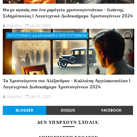
Θα με αγαπάς σαν ένα χαμόγελο χριστουγεννιάτικο - Ιωάννης
Σιδηρόπουλος | Λογοτεχνικό Δωδεκαήμερο Χριστουγέννων 2024
Κέφαλος
Jan 02, 2025
ΛΟΓΟΤΕΧΝΙΚΟ ΔΩΔΕΚΑΗΜΕΡΟ ΧΡΙΣΤΟΥΓΕΝΝΩΝ
Τα Χριστούγεννα του Αλέξανδρου - Καλλιόπη Αγγελακοπούλου |
Λογοτεχνικό Δωδεκαήμερο Χριστουγέννων 2024
Κέφαλος
Jan 01, 2025
BLOGGER
DISQUS
FACEBOOK
ΔΕΝ ΥΠΆΡΧΟΥΝ ΣΧΌΛΙΑ: