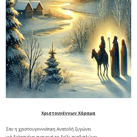
Χριστουγέννων Χάραμα
Σαν η χριστουγεννιάτικη Ανατολή ζυγώνει
μιά διψασμένη αναμονή το δείλι αναδιπλώνει