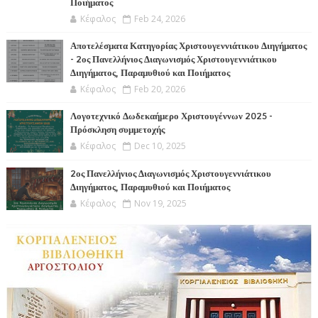
Ποιήματος
Κέφαλος
Feb 24, 2026
Αποτελέσματα Κατηγορίας Χριστουγεννιάτικου Διηγήματος
- 2ος Πανελλήνιος Διαγωνισμός Χριστουγεννιάτικου
Διηγήματος, Παραμυθιού και Ποιήματος
Κέφαλος
Feb 20, 2026
Λογοτεχνικό Δωδεκαήμερο Χριστουγέννων 2025 -
Πρόσκληση συμμετοχής
Κέφαλος
Dec 10, 2025
2ος Πανελλήνιος Διαγωνισμός Χριστουγεννιάτικου
Διηγήματος, Παραμυθιού και Ποιήματος
Κέφαλος
Nov 19, 2025