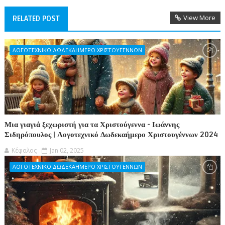
View More
RELATED POST
ΛΟΓΟΤΕΧΝΙΚΟ ΔΩΔΕΚΑΗΜΕΡΟ ΧΡΙΣΤΟΥΓΕΝΝΩΝ
Μια γιαγιά ξεχωριστή για τα Χριστούγεννα - Ιωάννης
Σιδηρόπουλος | Λογοτεχνικό Δωδεκαήμερο Χριστουγέννων 2024
Κέφαλος
Jan 02, 2025
ΛΟΓΟΤΕΧΝΙΚΟ ΔΩΔΕΚΑΗΜΕΡΟ ΧΡΙΣΤΟΥΓΕΝΝΩΝ