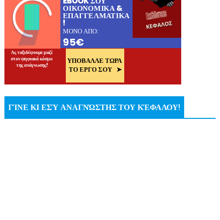
ΓΊΝΕ ΚΙ ΕΣΎ ΑΝΑΓΝΏΣΤΗΣ ΤΟΥ ΚΈΦΑΛΟΥ!