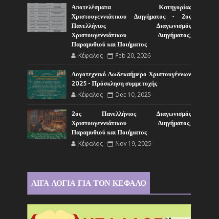
Αποτελέσματα Κατηγορίας
Χριστουγεννιάτικου Διηγήματος - 2ος
Πανελλήνιος Διαγωνισμός
Χριστουγεννιάτικου Διηγήματος,
Παραμυθιού και Ποιήματος
Κέφαλος
Feb 20, 2026
Λογοτεχνικό Δωδεκαήμερο Χριστουγέννων
2025 - Πρόσκληση συμμετοχής
Κέφαλος
Dec 10, 2025
2ος Πανελλήνιος Διαγωνισμός
Χριστουγεννιάτικου Διηγήματος,
Παραμυθιού και Ποιήματος
Κέφαλος
Nov 19, 2025
ΛΙΓΑ ΛΟΓΙΑ ΓΙΑ ΤΟΝ ΚΕΦΑΛΟ