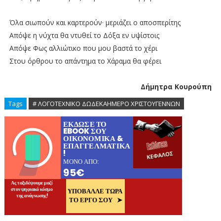
Όλα σιωπούν και καρτερούν· μεριάζει ο αποσπερίτης
Απόψε η νύχτα θα ντυθεί το Δόξα εν υψίστοις
Απόψε Φως αλλιώτικο που μου βαστά το χέρι
Στου όρθρου το απάντημα το Χάραμα θα φέρει
Δήμητρα Κουρούπη
Tags
# ΛΟΓΟΤΕΧΝΙΚΟ ΔΩΔΕΚΑΗΜΕΡΟ ΧΡΙΣΤΟΥΓΕΝΝΩΝ