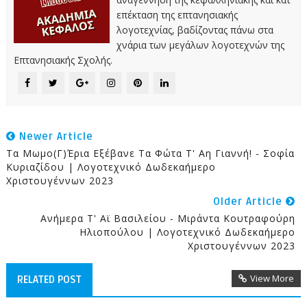
επέκταση της επτανησιακής
λογοτεχνίας, βαδίζοντας πάνω στα
χνάρια των μεγάλων λογοτεχνών της
Επτανησιακής Σχολής.
Newer Article
Τα Μωμο(γ)έρια Εξέβανε Τα Φώτα Τ' Αη Γιαννή! - Σοφία
Κυριαζίδου | Λογοτεχνικό Δωδεκαήμερο
Χριστουγέννων 2023
Older Article
Ανήμερα Τ' Αϊ Βασιλείου - Μιράντα Κουτραφούρη
Ηλιοπούλου | Λογοτεχνικό Δωδεκαήμερο
Χριστουγέννων 2023
View More
RELATED POST