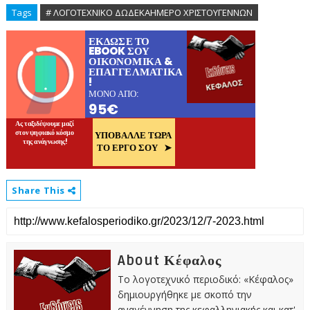
Tags
# ΛΟΓΟΤΕΧΝΙΚΟ ΔΩΔΕΚΑΗΜΕΡΟ ΧΡΙΣΤΟΥΓΕΝΝΩΝ
Share This
About Κέφαλος
Το λογοτεχνικό περιοδικό: «Κέφαλος»
δημιουργήθηκε με σκοπό την
αναγέννηση της κεφαλληνιακής και κατ'