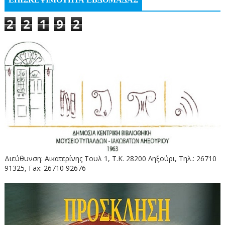
ΕΠΙΣΚΕΨΙΜΟΤΗΤΑ ΕΒΔΟΜΑΔΑΣ
2
2
1
9
2
Διεύθυνση: Αικατερίνης Τουλ 1, Τ.Κ. 28200 Ληξούρι, Τηλ.: 26710
91325, Fax: 26710 92676