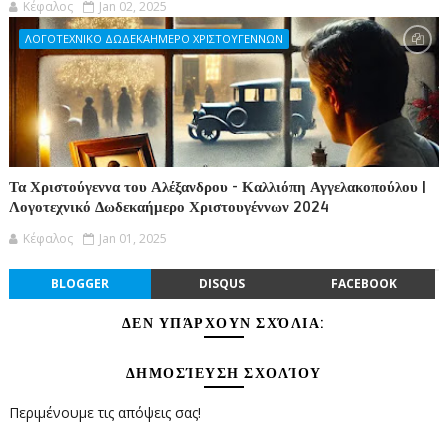
Κέφαλος
Jan 02, 2025
ΛΟΓΟΤΕΧΝΙΚΟ ΔΩΔΕΚΑΗΜΕΡΟ ΧΡΙΣΤΟΥΓΕΝΝΩΝ
Τα Χριστούγεννα του Αλέξανδρου - Καλλιόπη Αγγελακοπούλου |
Λογοτεχνικό Δωδεκαήμερο Χριστουγέννων 2024
Κέφαλος
Jan 01, 2025
BLOGGER
DISQUS
FACEBOOK
ΔΕΝ ΥΠΆΡΧΟΥΝ ΣΧΌΛΙΑ:
ΔΗΜΟΣΊΕΥΣΗ ΣΧΟΛΊΟΥ
Περιμένουμε τις απόψεις σας!