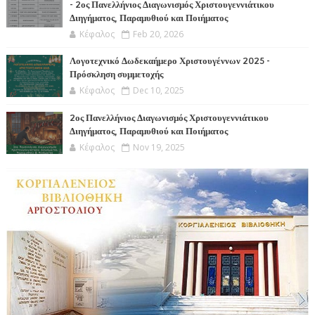
- 2ος Πανελλήνιος Διαγωνισμός Χριστουγεννιάτικου
Διηγήματος, Παραμυθιού και Ποιήματος
Κέφαλος
Feb 20, 2026
Λογοτεχνικό Δωδεκαήμερο Χριστουγέννων 2025 -
Πρόσκληση συμμετοχής
Κέφαλος
Dec 10, 2025
2ος Πανελλήνιος Διαγωνισμός Χριστουγεννιάτικου
Διηγήματος, Παραμυθιού και Ποιήματος
Κέφαλος
Nov 19, 2025