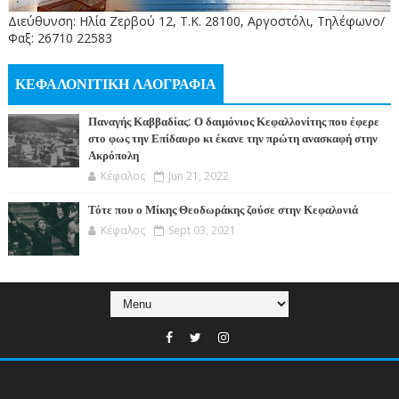
Διεύθυνση: Ηλία Ζερβού 12, Τ.Κ. 28100, Αργοστόλι, Τηλέφωνο/
Φαξ: 26710 22583
ΚΕΦΑΛΟΝΙΤΙΚΗ ΛΑΟΓΡΑΦΙΑ
Παναγής Καββαδίας: Ο δαιμόνιος Κεφαλλονίτης που έφερε
στο φως την Επίδαυρο κι έκανε την πρώτη ανασκαφή στην
Ακρόπολη
Κέφαλος
Jun 21, 2022
Τότε που ο Μίκης Θεοδωράκης ζούσε στην Κεφαλονιά
Κέφαλος
Sept 03, 2021