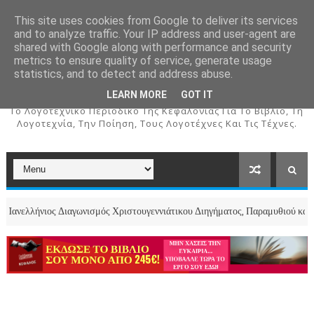
This site uses cookies from Google to deliver its services
and to analyze traffic. Your IP address and user-agent are
shared with Google along with performance and security
metrics to ensure quality of service, generate usage
ΚΕΦΑΛΟΣ
statistics, and to detect and address abuse.
LEARN MORE
GOT IT
To Λογοτεχνικό Περιοδικό Της Κεφαλονιάς Για Το Βιβλίο, Τη
Λογοτεχνία, Την Ποίηση, Τους Λογοτέχνες Και Τις Τέχνες.
 Διαγωνισμός Χριστουγεννιάτικου Διηγήματος, Παραμυθιού και Ποιήματος