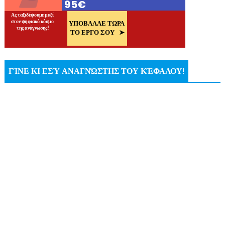
ΓΊΝΕ ΚΙ ΕΣΎ ΑΝΑΓΝΏΣΤΗΣ ΤΟΥ ΚΈΦΑΛΟΥ!