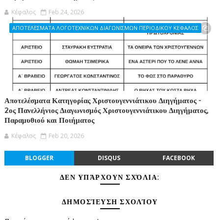
Κέφαλος
Feb 24, 2026
ΑΠΟΤΕΛΕΣΜΑΤΑ ΛΟΓΟΤΕΧΝΙΚΩΝ ΔΙΑΓΩΝΙΣΜΩΝ ΠΕΡΙΟΔΙΚΟΥ ΚΕΦΑΛΟΣ
Αποτελέσματα Κατηγορίας Χριστουγεννιάτικου Διηγήματος -
2ος Πανελλήνιος Διαγωνισμός Χριστουγεννιάτικου Διηγήματος,
Παραμυθιού και Ποιήματος
Κέφαλος
Feb 20, 2026
BLOGGER
DISQUS
FACEBOOK
ΔΕΝ ΥΠΆΡΧΟΥΝ ΣΧΌΛΙΑ:
ΔΗΜΟΣΊΕΥΣΗ ΣΧΟΛΊΟΥ