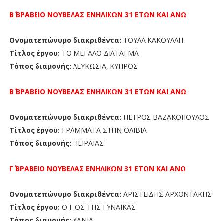
Β΄ ΒΡΑΒΕΙΟ
ΝΟΥΒΕΛΑΣ
ΕΝΗΛΙΚΩΝ 31 ΕΤΩΝ ΚΑΙ ΑΝΩ
Ονοματεπώνυμο διακριθέντα:
ΤΟΥΛΑ ΚΑΚΟΥΛΛΗ
Τίτλος έργου:
ΤΟ ΜΕΓΑΛΟ ΔΙΑΤΑΓΜΑ
Τόπος διαμονής:
ΛΕΥΚΩΣΙΑ, ΚΥΠΡΟΣ
Β΄ ΒΡΑΒΕΙΟ
ΝΟΥΒΕΛΑΣ
ΕΝΗΛΙΚΩΝ 31 ΕΤΩΝ ΚΑΙ ΑΝΩ
Ονοματεπώνυμο διακριθέντα:
ΠΕΤΡΟΣ ΒΑΖΑΚΟΠΟΥΛΟΣ
Τίτλος έργου:
ΓΡΑΜΜΑΤΑ ΣΤΗΝ ΟΛΙΒΙΑ
Τόπος διαμονής:
ΠΕΙΡΑΙΑΣ
Γ΄ ΒΡΑΒΕΙΟ
ΝΟΥΒΕΛΑΣ
ΕΝΗΛΙΚΩΝ 31 ΕΤΩΝ ΚΑΙ ΑΝΩ
Ονοματεπώνυμο διακριθέντα:
ΑΡΙΣΤΕΙΔΗΣ ΑΡΧΟΝΤΑΚΗΣ
Τίτλος έργου:
Ο ΓΙΟΣ ΤΗΣ ΓΥΝΑΙΚΑΣ
Τόπος διαμονής:
ΧΑΝΙΑ