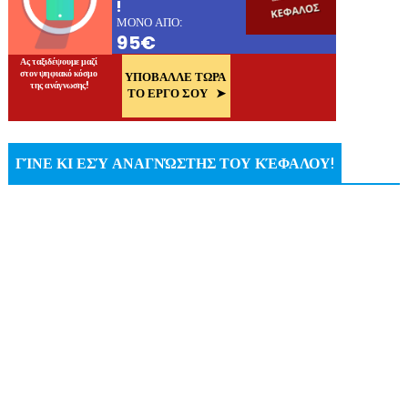
ΓΊΝΕ ΚΙ ΕΣΎ ΑΝΑΓΝΏΣΤΗΣ ΤΟΥ ΚΈΦΑΛΟΥ!