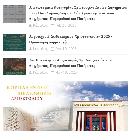
Αποτελέσματα Κατηγορίας Χριστουγεννιάτικου Διηγήματος
- 2ος Πανελλήνιος Διαγωνισμός Χριστουγεννιάτικου
Διηγήματος, Παραμυθιού και Ποιήματος
Κέφαλος
Feb 20, 2026
Λογοτεχνικό Δωδεκαήμερο Χριστουγέννων 2025 -
Πρόσκληση συμμετοχής
Κέφαλος
Dec 10, 2025
2ος Πανελλήνιος Διαγωνισμός Χριστουγεννιάτικου
Διηγήματος, Παραμυθιού και Ποιήματος
Κέφαλος
Nov 19, 2025