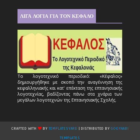
ΛΙΓΑ ΛΟΓΙΑ ΓΙΑ ΤΟΝ ΚΕΦΑΛΟ
Το λογοτεχνικό περιοδικό: «Κέφαλος»
δημιουργήθηκε με σκοπό την αναγέννηση της
κεφαλληνιακής και κατ' επέκταση της επτανησιακής
λογοτεχνίας, βαδίζοντας πάνω στα χνάρια των
μεγάλων λογοτεχνών της Επτανησιακής Σχολής.
CRAFTED WITH
BY
TEMPLATESYARD
| DISTRIBUTED BY
GOOYAABI
TEMPLATES