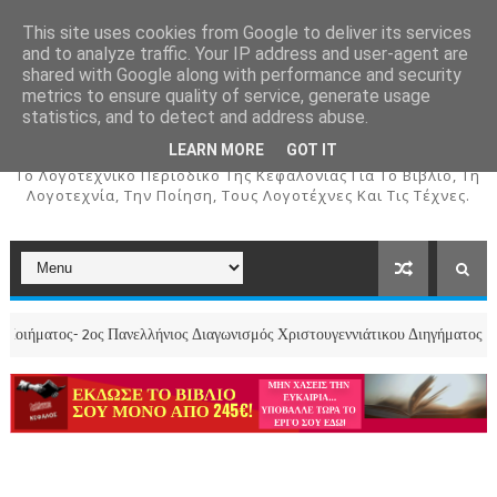
This site uses cookies from Google to deliver its services
and to analyze traffic. Your IP address and user-agent are
shared with Google along with performance and security
metrics to ensure quality of service, generate usage
ΚΕΦΑΛΟΣ
statistics, and to detect and address abuse.
LEARN MORE
GOT IT
To Λογοτεχνικό Περιοδικό Της Κεφαλονιάς Για Το Βιβλίο, Τη
Λογοτεχνία, Την Ποίηση, Τους Λογοτέχνες Και Τις Τέχνες.
ς- 2ος Πανελλήνιος Διαγωνισμός Χριστουγεννιάτικου Διηγήματος, Παραμυθιο