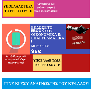
ΓΊΝΕ ΚΙ ΕΣΎ ΑΝΑΓΝΏΣΤΗΣ ΤΟΥ ΚΈΦΑΛΟΥ!