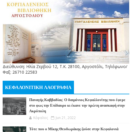
Διεύθυνση: Ηλία Ζερβού 12, Τ.Κ. 28100, Αργοστόλι, Τηλέφωνο/
Φαξ: 26710 22583
ΚΕΦΑΛΟΝΙΤΙΚΗ ΛΑΟΓΡΑΦΙΑ
Παναγής Καββαδίας: Ο δαιμόνιος Κεφαλλονίτης που έφερε
στο φως την Επίδαυρο κι έκανε την πρώτη ανασκαφή στην
Ακρόπολη
Κέφαλος
Jun 21, 2022
Τότε που ο Μίκης Θεοδωράκης ζούσε στην Κεφαλονιά