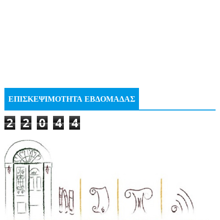
ΕΠΙΣΚΕΨΙΜΟΤΗΤΑ ΕΒΔΟΜΑΔΑΣ
2
2
0
4
4