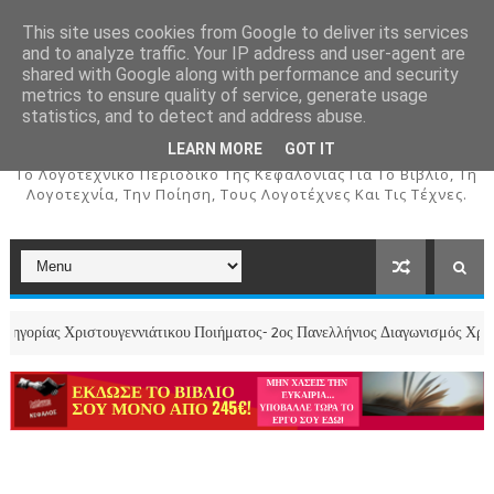
This site uses cookies from Google to deliver its services
and to analyze traffic. Your IP address and user-agent are
shared with Google along with performance and security
metrics to ensure quality of service, generate usage
ΚΕΦΑΛΟΣ
statistics, and to detect and address abuse.
LEARN MORE
GOT IT
To Λογοτεχνικό Περιοδικό Της Κεφαλονιάς Για Το Βιβλίο, Τη
Λογοτεχνία, Την Ποίηση, Τους Λογοτέχνες Και Τις Τέχνες.
ιστουγεννιάτικου Ποιήματος- 2ος Πανελλήνιος Διαγωνισμός Χριστουγεννιάτ