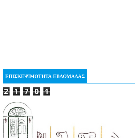
ΕΠΙΣΚΕΨΙΜΟΤΗΤΑ ΕΒΔΟΜΑΔΑΣ
2
1
7
0
1