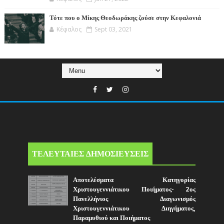
Τότε που ο Μίκης Θεοδωράκης ζούσε στην Κεφαλονιά
Κέφαλος
Sept 03, 2021
ΤΕΛΕΥΤΑΙΕΣ ΔΗΜΟΣΙΕΥΣΕΙΣ
Αποτελέσματα Κατηγορίας
Χριστουγεννιάτικου Ποιήματος- 2ος
Πανελλήνιος Διαγωνισμός
Χριστουγεννιάτικου Διηγήματος,
Παραμυθιού και Ποιήματος