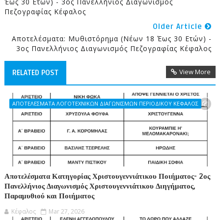
Έως 30 Ετών) - 3ος Πανελλήνιος Διαγωνισμός
Πεζογραφίας Κέφαλος
Older Article
Αποτελέσματα: Μυθιστόρημα (Νέων 18 Έως 30 Ετών) -
3ος Πανελλήνιος Διαγωνισμός Πεζογραφίας Κέφαλος
View More
RELATED POST
ΑΠΟΤΕΛΕΣΜΑΤΑ ΛΟΓΟΤΕΧΝΙΚΩΝ ΔΙΑΓΩΝΙΣΜΩΝ ΠΕΡΙΟΔΙΚΟΥ ΚΕΦΑΛΟΣ
Αποτελέσματα Κατηγορίας Χριστουγεννιάτικου Ποιήματος- 2ος
Πανελλήνιος Διαγωνισμός Χριστουγεννιάτικου Διηγήματος,
Παραμυθιού και Ποιήματος
Κέφαλος
Mar 27, 2026