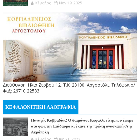
Κέφαλος
Nov 19, 2025
Διεύθυνση: Ηλία Ζερβού 12, Τ.Κ. 28100, Αργοστόλι, Τηλέφωνο/
Φαξ: 26710 22583
ΚΕΦΑΛΟΝΙΤΙΚΗ ΛΑΟΓΡΑΦΙΑ
Παναγής Καββαδίας: Ο δαιμόνιος Κεφαλλονίτης που έφερε
στο φως την Επίδαυρο κι έκανε την πρώτη ανασκαφή στην
Ακρόπολη
Κέφαλος
Jun 21, 2022