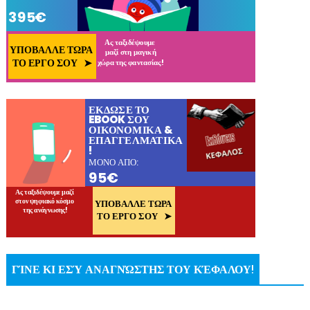
ΓΊΝΕ ΚΙ ΕΣΎ ΑΝΑΓΝΏΣΤΗΣ ΤΟΥ ΚΈΦΑΛΟΥ!