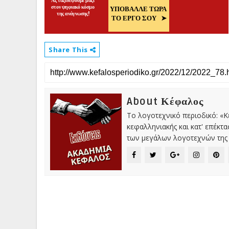
Share This
About Κέφαλος
Το λογοτεχνικό περιοδικό: «
κεφαλληνιακής και κατ' επέκτ
των μεγάλων λογοτεχνών της 