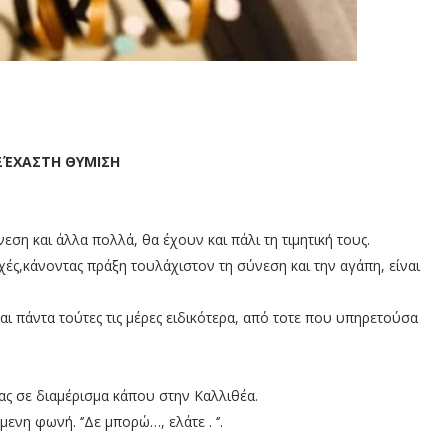
ΞΈΧΑΣΤΗ ΘΥΜΙΣΗ
νεση και άλλα πολλά, θα έχουν και πάλι τη τιμητική τους.
ές,κάνοντας πράξη τουλάχιστον τη σύνεση και την αγάπη, είναι
ι πάντα τούτες τις μέρες ειδικότερα, από τοτε που υπηρετούσα
ας σε διαμέρισμα κάπου στην Καλλιθέα.
νη φωνή. ‘’Δε μπορώ…, ελάτε . ‘’.