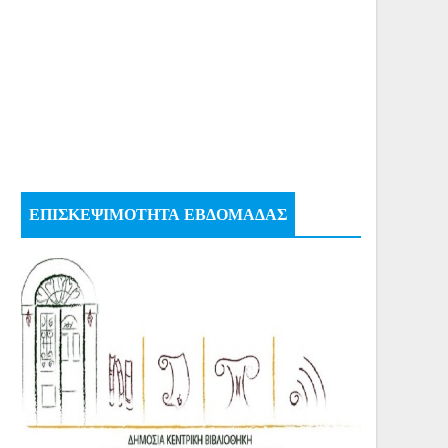
ΕΠΙΣΚΕΨΙΜΟΤΗΤΑ ΕΒΔΟΜΑΔΑΣ