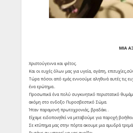
ΜΙΑ Α
Χριστούγεννα και φέτος.
Και οι ευχές όλων μας για υγεία, αγάπη, επιτυχίες,σύ
Τώρα πόσοι από εμάς εννοούμε αληθινά αυτές τις ευχ
ένα ερώτημα..
Προσωπικά ένα πολύ συγκινητικό περιστατικό θυμάμα
ακόμη στο ενδοξο Πυροσβεστικό Σώμα.
Ήταν παραμονή πρωτοχρονιάς, βραδάκι .
Είχαμε ειδοποιηθεί να μεταβούμε για παροχή βοήθει
Σε κτύπημα μας στην πόρτα ακουμε μια αμυδρά τρεμάμε
Ρωτάμε αν μπορεί να μας ανοίξει.