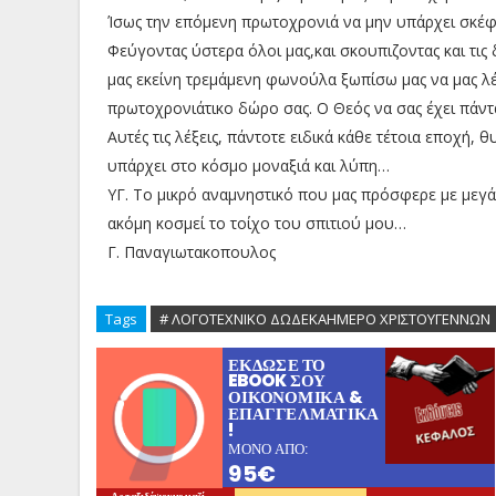
Ίσως την επόμενη πρωτοχρονιά να μην υπάρχει σκέφθ
Φεύγοντας ύστερα όλοι μας,και σκουπιζοντας και τις
μας εκείνη τρεμάμενη φωνούλα ξωπίσω μας να μας λέ
πρωτοχρονιάτικο δώρο σας. Ο Θεός να σας έχει πάντ
Αυτές τις λέξεις, πάντοτε ειδικά κάθε τέτοια εποχή,
υπάρχει στο κόσμο μοναξιά και λύπη…
ΥΓ. Το μικρό αναμνηστικό που μας πρόσφερε με μεγά
ακόμη κοσμεί το τοίχο του σπιτιού μου…
Γ. Παναγιωτακοπουλος
Tags
# ΛΟΓΟΤΕΧΝΙΚΟ ΔΩΔΕΚΑΗΜΕΡΟ ΧΡΙΣΤΟΥΓΕΝΝΩΝ