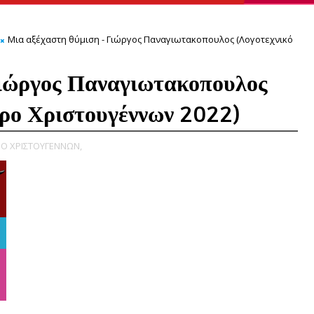
Μια αξέχαστη θύμιση - Γιώργος Παναγιωτακοπουλος (Λογοτεχνικό
Γιώργος Παναγιωτακοπουλος
ρο Χριστουγέννων 2022)
Ο ΧΡΙΣΤΟΥΓΕΝΝΩΝ,