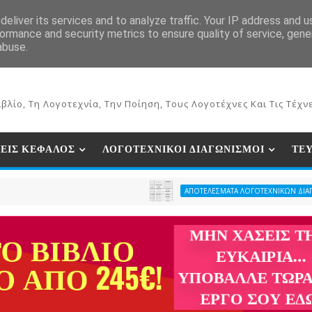
ΕΚΔΟΣΕΙΣ ΒΙΒΛΙΩΝ
ΗΛΕΚΤΡΟΝΙΚΟ ΒΙΒΛΙΟΠΩΛΕΙΟ
ΣΥΝ
eliver its services and to analyze traffic. Your IP address and 
ormance and security metrics to ensure quality of service, gen
abuse.
βλίο, Τη Λογοτεχνία, Την Ποίηση, Τους Λογοτέχνες Και Τις Τέχνε
ΕΙΣ ΚΕΦΑΛΟΣ
ΛΟΓΟΤΕΧΝΙΚΟΙ ΔΙΑΓΩΝΙΣΜΟΙ
ΤΕ
ΑΠΟΤΕΛΕΣΜΑΤΑ ΛΟΓΟΤΕΧΝΙΚΩΝ ΔΙΑΓΩΝΙΣΜΩΝ ΠΕΡΙ