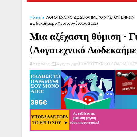
Home
ΛΟΓΟΤΕΧΝΙΚΟ ΔΩΔΕΚΑΗΜΕΡΟ ΧΡΙΣΤΟΥΓΕΝΝΩΝ
Δωδεκαήμερο Χριστουγέννων 2022)
Μια αξέχαστη θύμιση - 
(Λογοτεχνικό Δωδεκαήμε
Κέφαλος
4 years ago
ΛΟΓΟΤΕΧΝΙΚΟ ΔΩΔΕΚΑΗΜΕΡ