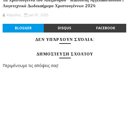
Τα Χριστούγεννα του Αλέξανδρου - Καλλιόπη Αγγελακοπούλου |
Λογοτεχνικό Δωδεκαήμερο Χριστουγέννων 2024
Κέφαλος
Jan 01, 2025
BLOGGER
DISQUS
FACEBOOK
ΔΕΝ ΥΠΆΡΧΟΥΝ ΣΧΌΛΙΑ:
ΔΗΜΟΣΊΕΥΣΗ ΣΧΟΛΊΟΥ
Περιμένουμε τις απόψεις σας!