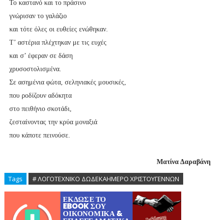
Το καστανό και το πράσινο
γνώρισαν το γαλάζιο
και τότε όλες οι ευθείες ενώθηκαν.
Τ’ αστέρια πλέχτηκαν με τις ευχές
και σ’ έφεραν σε δάση
χρυσοστολισμένα.
Σε ασημένια φώτα, σεληνιακές μουσικές,
που ροδίζουν αδόκητα
στο πειθήνιο σκοτάδι,
ζεσταίνοντας την κρύα μοναξιά
που κάποτε πεινούσε.
Ματίνα Δαραβάνη
Tags
# ΛΟΓΟΤΕΧΝΙΚΟ ΔΩΔΕΚΑΗΜΕΡΟ ΧΡΙΣΤΟΥΓΕΝΝΩΝ