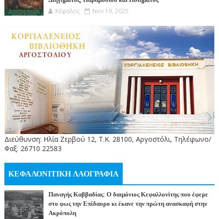
Διηγήματος, Παραμυθιού και Ποιήματος
Κέφαλος
Nov 19, 2025
Διεύθυνση: Ηλία Ζερβού 12, Τ.Κ. 28100, Αργοστόλι, Τηλέφωνο/
Φαξ: 26710 22583
ΚΕΦΑΛΟΝΙΤΙΚΗ ΛΑΟΓΡΑΦΙΑ
Παναγής Καββαδίας: Ο δαιμόνιος Κεφαλλονίτης που έφερε
στο φως την Επίδαυρο κι έκανε την πρώτη ανασκαφή στην
Ακρόπολη