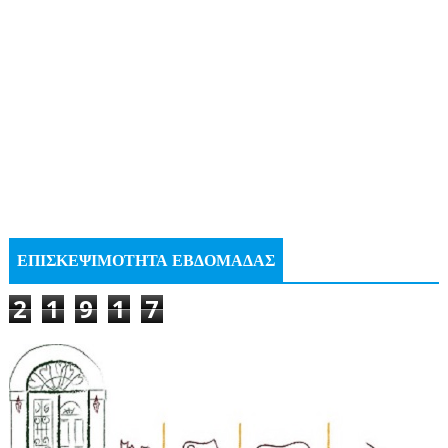
ΕΠΙΣΚΕΨΙΜΟΤΗΤΑ ΕΒΔΟΜΑΔΑΣ
2
1
9
1
7