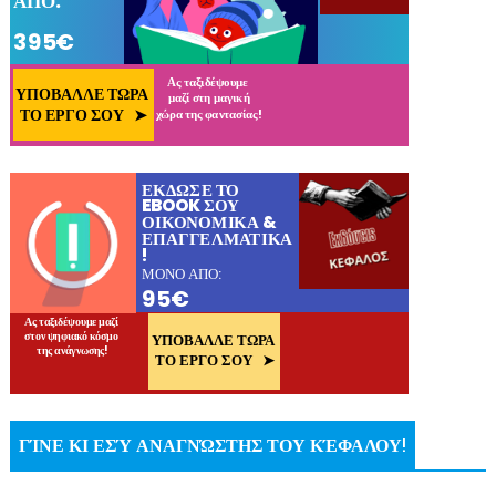
ΓΊΝΕ ΚΙ ΕΣΎ ΑΝΑΓΝΏΣΤΗΣ ΤΟΥ ΚΈΦΑΛΟΥ!