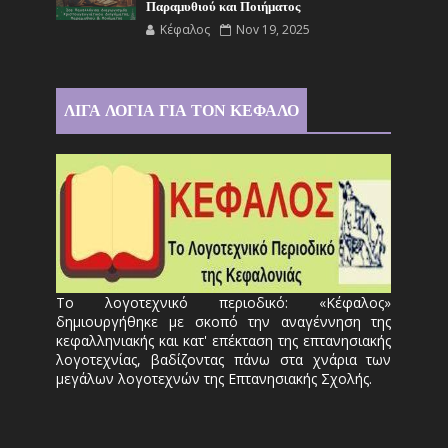
Παραμυθιού και Ποιήματος
Κέφαλος
Nov 19, 2025
ΛΙΓΑ ΛΟΓΙΑ ΓΙΑ ΤΟΝ ΚΕΦΑΛΟ
Το λογοτεχνικό περιοδικό: «Κέφαλος»
δημιουργήθηκε με σκοπό την αναγέννηση της
κεφαλληνιακής και κατ' επέκταση της επτανησιακής
λογοτεχνίας, βαδίζοντας πάνω στα χνάρια των
μεγάλων λογοτεχνών της Επτανησιακής Σχολής.