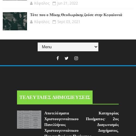
Κέφαλος
Jun 21, 2022
Τότε που ο Μίκης Θεοδωράκης ζούσε στην Κεφαλονιά
Κέφαλος
Sept 03, 2021
ΤΕΛΕΥΤΑΙΕΣ ΔΗΜΟΣΙΕΥΣΕΙΣ
Αποτελέσματα Κατηγορίας
Χριστουγεννιάτικου Ποιήματος- 2ος
Πανελλήνιος Διαγωνισμός
Χριστουγεννιάτικου Διηγήματος,