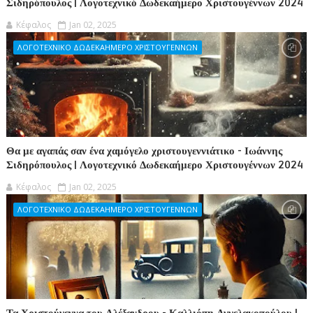
Σιδηρόπουλος | Λογοτεχνικό Δωδεκαήμερο Χριστουγέννων 2024
Κέφαλος
Jan 02, 2025
ΛΟΓΟΤΕΧΝΙΚΟ ΔΩΔΕΚΑΗΜΕΡΟ ΧΡΙΣΤΟΥΓΕΝΝΩΝ
Θα με αγαπάς σαν ένα χαμόγελο χριστουγεννιάτικο - Ιωάννης
Σιδηρόπουλος | Λογοτεχνικό Δωδεκαήμερο Χριστουγέννων 2024
Κέφαλος
Jan 02, 2025
ΛΟΓΟΤΕΧΝΙΚΟ ΔΩΔΕΚΑΗΜΕΡΟ ΧΡΙΣΤΟΥΓΕΝΝΩΝ