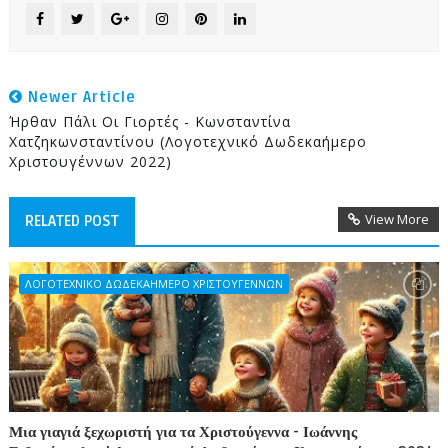
Newer Article
Ήρθαν Πάλι Οι Γιορτές - Κωνσταντίνα
Χατζηκωνσταντίνου (Λογοτεχνικό Δωδεκαήμερο
Χριστουγέννων 2022)
View More
RELATED POST
ΛΟΓΟΤΕΧΝΙΚΟ ΔΩΔΕΚΑΗΜΕΡΟ ΧΡΙΣΤΟΥΓΕΝΝΩΝ
Μια γιαγιά ξεχωριστή για τα Χριστούγεννα - Ιωάννης