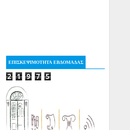
ΕΠΙΣΚΕΨΙΜΟΤΗΤΑ ΕΒΔΟΜΑΔΑΣ
2
1
9
7
5