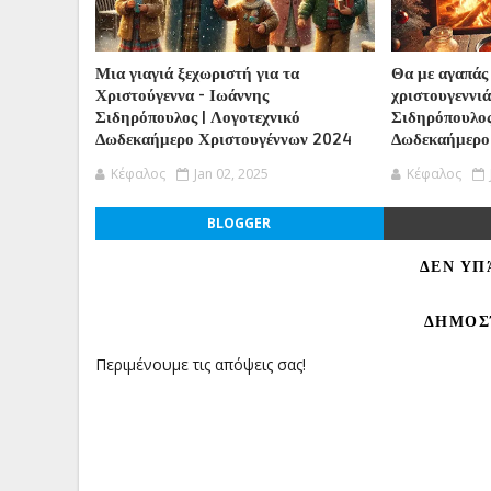
Μια γιαγιά ξεχωριστή για τα
Θα με αγαπάς
Χριστούγεννα - Ιωάννης
χριστουγεννιά
Σιδηρόπουλος | Λογοτεχνικό
Σιδηρόπουλος
Δωδεκαήμερο Χριστουγέννων 2024
Δωδεκαήμερο
Κέφαλος
Jan 02, 2025
Κέφαλος
BLOGGER
ΔΕΝ ΥΠ
ΔΗΜΟΣ
Περιμένουμε τις απόψεις σας!