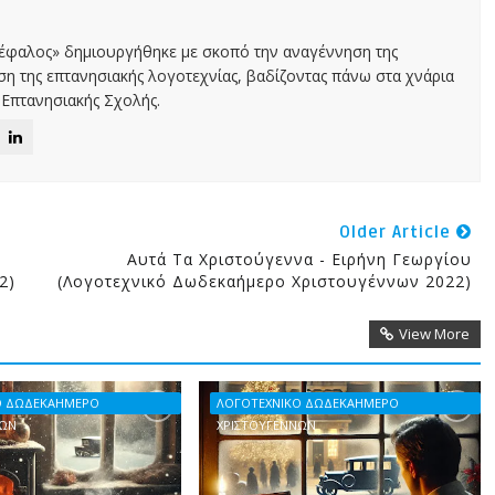
Κέφαλος» δημιουργήθηκε με σκοπό την αναγέννηση της
αση της επτανησιακής λογοτεχνίας, βαδίζοντας πάνω στα χνάρια
Επτανησιακής Σχολής.
Older Article
Αυτά Τα Χριστούγεννα - Ειρήνη Γεωργίου
2)
(Λογοτεχνικό Δωδεκαήμερο Χριστουγέννων 2022)
View More
Ο ΔΩΔΕΚΑΗΜΕΡΟ
ΛΟΓΟΤΕΧΝΙΚΟ ΔΩΔΕΚΑΗΜΕΡΟ
ΝΩΝ
ΧΡΙΣΤΟΥΓΕΝΝΩΝ