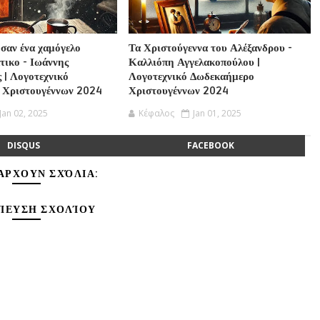
 σαν ένα χαμόγελο
Τα Χριστούγεννα του Αλέξανδρου -
τικο - Ιωάννης
Καλλιόπη Αγγελακοπούλου |
 | Λογοτεχνικό
Λογοτεχνικό Δωδεκαήμερο
 Χριστουγέννων 2024
Χριστουγέννων 2024
Jan 02, 2025
Κέφαλος
Jan 01, 2025
DISQUS
FACEBOOK
ΆΡΧΟΥΝ ΣΧΌΛΙΑ:
ΊΕΥΣΗ ΣΧΟΛΊΟΥ