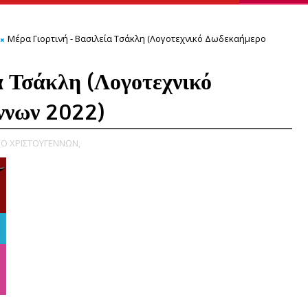
Μέρα Γιορτινή - Βασιλεία Τσάκλη (Λογοτεχνικό Δωδεκαήμερο
α Τσάκλη (Λογοτεχνικό
ννων 2022)
Ο ΧΡΙΣΤΟΥΓΕΝΝΩΝ,