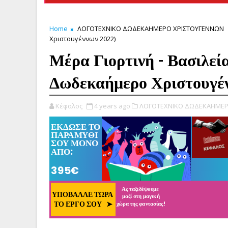
Home
ΛΟΓΟΤΕΧΝΙΚΟ ΔΩΔΕΚΑΗΜΕΡΟ ΧΡΙΣΤΟΥΓΕΝΝΩΝ
Χριστουγέννων 2022)
Μέρα Γιορτινή - Βασιλεί
Δωδεκαήμερο Χριστουγέ
Κέφαλος
4 years ago
ΛΟΓΟΤΕΧΝΙΚΟ ΔΩΔΕΚΑΗΜΕΡ