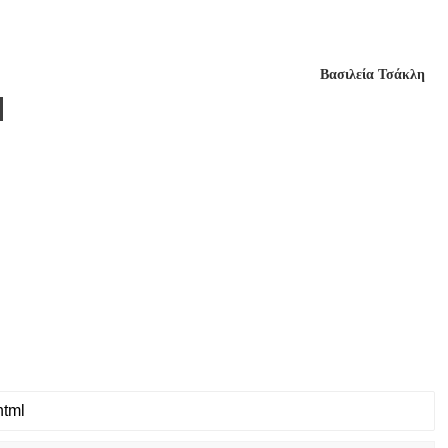
Βασιλεία Τσάκλη