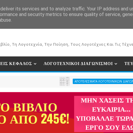
ΕΚΔΟΣΕΙΣ ΒΙΒΛΙΩΝ
ΗΛΕΚΤΡΟΝΙΚΟ ΒΙΒΛΙΟΠΩΛΕΙΟ
ΣΥΝ
eliver its services and to analyze traffic. Your IP address and 
ormance and security metrics to ensure quality of service, gen
abuse.
βλίο, Τη Λογοτεχνία, Την Ποίηση, Τους Λογοτέχνες Και Τις Τέχνε
ΕΙΣ ΚΕΦΑΛΟΣ
ΛΟΓΟΤΕΧΝΙΚΟΙ ΔΙΑΓΩΝΙΣΜΟΙ
ΤΕ
ΑΠΟΤΕΛΕΣΜΑΤΑ ΛΟΓΟΤΕΧΝΙΚΩΝ ΔΙΑΓΩΝΙΣΜΩΝ ΠΕΡΙΟΔ