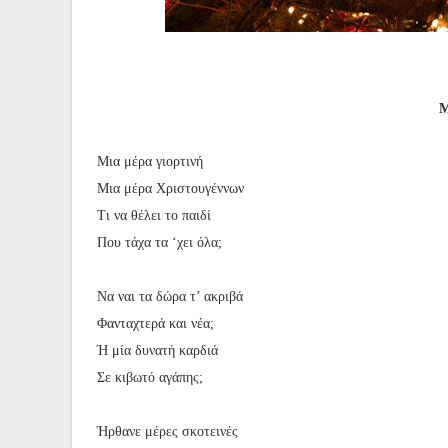
Μ
Μια μέρα γιορτινή
Μια μέρα Χριστουγέννων
Τι να θέλει το παιδί
Που τάχα τα ‘χει όλα;
Να ναι τα δώρα τ’ ακριβά
Φανταχτερά και νέα;
Ή μία δυνατή καρδιά
Σε κιβωτό αγάπης;
Ήρθανε μέρες σκοτεινές