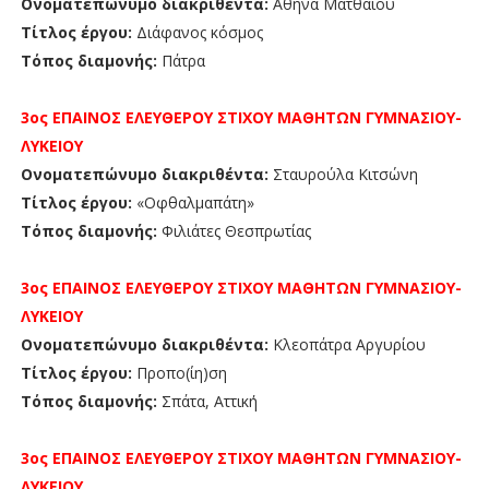
Ονοματεπώνυμο διακριθέντα:
Αθηνά Ματθαίου
Τίτλος έργου:
Διάφανος κόσμος
Τόπος διαμονής:
Πάτρα
3ος ΕΠΑΙΝΟΣ
ΕΛΕΥΘΕΡΟΥ ΣΤΙΧΟΥ
ΜΑΘΗΤΩΝ
ΓΥΜΝΑΣΙΟΥ-
ΛΥΚΕΙΟΥ
Ονοματεπώνυμο διακριθέντα:
Σταυρούλα Κιτσώνη
Τίτλος έργου:
«Οφθαλμαπάτη»
Τόπος διαμονής:
Φιλιάτες Θεσπρωτίας
3ος
ΕΠΑΙΝΟΣ
ΕΛΕΥΘΕΡΟΥ ΣΤΙΧΟΥ ΜΑΘΗΤΩΝ
ΓΥΜΝΑΣΙΟΥ-
ΛΥΚΕΙΟΥ
Ονοματεπώνυμο διακριθέντα:
Κλεοπάτρα Αργυρίου
Τίτλος έργου:
Προπο(ίη)ση
Τόπος διαμονής:
Σπάτα, Αττική
3ος ΕΠΑΙΝΟΣ
ΕΛΕΥΘΕΡΟΥ ΣΤΙΧΟΥ ΜΑΘΗΤΩΝ
ΓΥΜΝΑΣΙΟΥ-
ΛΥΚΕΙΟΥ