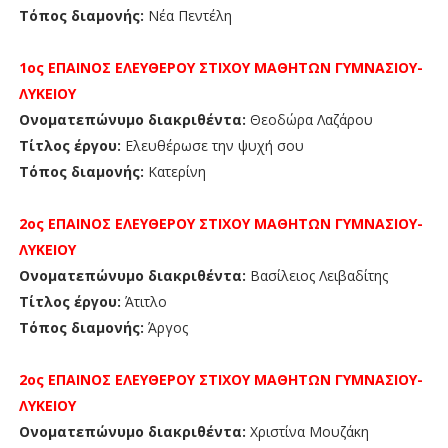
Τόπος διαμονής:
Νέα Πεντέλη
1ος ΕΠΑΙΝΟΣ
ΕΛΕΥΘΕΡΟΥ ΣΤΙΧΟΥ ΜΑΘΗΤΩΝ
ΓΥΜΝΑΣΙΟΥ-
ΛΥΚΕΙΟΥ
Ονοματεπώνυμο διακριθέντα:
Θεοδώρα Λαζάρου
Τίτλος έργου:
Ελευθέρωσε την ψυχή σου
Τόπος διαμονής:
Κατερίνη
2ος ΕΠΑΙΝΟΣ
ΕΛΕΥΘΕΡΟΥ ΣΤΙΧΟΥ
ΜΑΘΗΤΩΝ
ΓΥΜΝΑΣΙΟΥ-
ΛΥΚΕΙΟΥ
Ονοματεπώνυμο διακριθέντα:
Βασίλειος Λειβαδίτης
Τίτλος έργου:
Άτιτλο
Τόπος διαμονής:
Άργος
2ος ΕΠΑΙΝΟΣ
ΕΛΕΥΘΕΡΟΥ ΣΤΙΧΟΥ
ΜΑΘΗΤΩΝ
ΓΥΜΝΑΣΙΟΥ-
ΛΥΚΕΙΟΥ
Ονοματεπώνυμο διακριθέντα:
Χριστίνα Μουζάκη