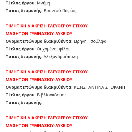
Τίτλος έργου:
Μνήμη
Τόπος διαμονής:
Βροντού Πιερίας
ΤΙΜΗΤΙΚΗ ΔΙΑΚΡΙΣΗ
ΕΛΕΥΘΕΡΟΥ ΣΤΙΧΟΥ
ΜΑΘΗΤΩΝ
ΓΥΜΝΑΣΙΟΥ-ΛΥΚΕΙΟΥ
Ονοματεπώνυμο διακριθέντα:
Ειρήνη Τσούλφα
Τίτλος έργου:
Οι χαμένοι φίλοι
Τόπος διαμονής:
Αλεξανδρούπολη
ΤΙΜΗΤΙΚΗ ΔΙΑΚΡΙΣΗ
ΕΛΕΥΘΕΡΟΥ ΣΤΙΧΟΥ
ΜΑΘΗΤΩΝ
ΓΥΜΝΑΣΙΟΥ-ΛΥΚΕΙΟΥ
Ονοματεπώνυμο διακριθέντα:
ΚΩΝΣΤΑΝΤΙΝΑ ΣΤΕΦΑΝΗ
Τίτλος έργου:
Βιβλίο=κόσμος
Τόπος διαμονής:
;
ΤΙΜΗΤΙΚΗ ΔΙΑΚΡΙΣΗ
ΕΛΕΥΘΕΡΟΥ ΣΤΙΧΟΥ
ΜΑΘΗΤΩΝ
ΓΥΜΝΑΣΙΟΥ-ΛΥΚΕΙΟΥ