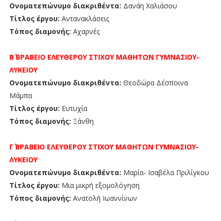
Ονοματεπώνυμο διακριθέντα:
Δανάη Χαλιάσου
Τίτλος έργου:
Αντανακλάσεις
Τόπος διαμονής:
Αχαρνές
Β΄ ΒΡΑΒΕΙΟ
ΕΛΕΥΘΕΡΟΥ ΣΤΙΧΟΥ ΜΑΘΗΤΩΝ
ΓΥΜΝΑΣΙΟΥ-
ΛΥΚΕΙΟΥ
Ονοματεπώνυμο διακριθέντα:
Θεοδώρα Δέσποινα
Μάμπα
Τίτλος έργου:
Ευτυχία
Τόπος διαμονής:
Ξάνθη
Γ΄ ΒΡΑΒΕΙΟ
ΕΛΕΥΘΕΡΟΥ ΣΤΙΧΟΥ ΜΑΘΗΤΩΝ
ΓΥΜΝΑΣΙΟΥ-
ΛΥΚΕΙΟΥ
Ονοματεπώνυμο διακριθέντα:
Μαρία- Ισαβέλα Πριλίγκου
Τίτλος έργου:
Μια μικρή εξομολόγηση
Τόπος διαμονής:
Ανατολή Ιωαννίνων