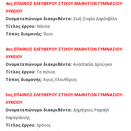
4ος ΕΠΑΙΝΟΣ
ΕΛΕΥΘΕΡΟΥ ΣΤΙΧΟΥ
ΜΑΘΗΤΩΝ
ΓΥΜΝΑΣΙΟΥ-
ΛΥΚΕΙΟΥ
Ονοματεπώνυμο διακριθέντα:
Ζωή-Σοφία Δαρδαβίλα
Τίτλος έργου:
Νάντια
Τόπος διαμονής:
Ίλιον
4ος
ΕΠΑΙΝΟΣ
ΕΛΕΥΘΕΡΟΥ ΣΤΙΧΟΥ ΜΑΘΗΤΩΝ
ΓΥΜΝΑΣΙΟΥ-
ΛΥΚΕΙΟΥ
Ονοματεπώνυμο διακριθέντα:
Αναστασία Δρούγκα
Τίτλος έργου:
Τα πιόνια
Τόπος διαμονής:
Άγιος Ελευθέριος
5ος ΕΠΑΙΝΟΣ
ΕΛΕΥΘΕΡΟΥ ΣΤΙΧΟΥ ΜΑΘΗΤΩΝ
ΓΥΜΝΑΣΙΟΥ-
ΛΥΚΕΙΟΥ
Ονοματεπώνυμο διακριθέντα:
Δημήτριος-Ραφαήλ
Καραγιάννης
Τίτλος έργου:
Χρόνος