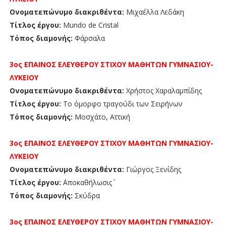
Ονοματεπώνυμο διακριθέντα:
Μιχαέλλα Λεδάκη
Τίτλος έργου:
Mundo de Cristal
Τόπος διαμονής:
Φάρσαλα
3ος ΕΠΑΙΝΟΣ
ΕΛΕΥΘΕΡΟΥ ΣΤΙΧΟΥ
ΜΑΘΗΤΩΝ
ΓΥΜΝΑΣΙΟΥ-
ΛΥΚΕΙΟΥ
Ονοματεπώνυμο διακριθέντα:
Χρήστος Χαραλαμπίδης
Τίτλος έργου:
Το όμορφο τραγούδι των Σειρήνων
Τόπος διαμονής:
Μοσχάτο, Αττική
3ος ΕΠΑΙΝΟΣ
ΕΛΕΥΘΕΡΟΥ ΣΤΙΧΟΥ
ΜΑΘΗΤΩΝ
ΓΥΜΝΑΣΙΟΥ-
ΛΥΚΕΙΟΥ
Ονοματεπώνυμο διακριθέντα:
Γιώργος Ξενίδης
Τίτλος έργου:
΄Αποκαθήλωσις΄
Τόπος διαμονής:
Σκύδρα
3ος
ΕΠΑΙΝΟΣ
ΕΛΕΥΘΕΡΟΥ ΣΤΙΧΟΥ ΜΑΘΗΤΩΝ
ΓΥΜΝΑΣΙΟΥ-