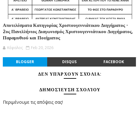
Αποτελέσματα Κατηγορίας Χριστουγεννιάτικου Διηγήματος -
2ος Πανελλήνιος Διαγωνισμός Χριστουγεννιάτικου Διηγήματος,
Παραμυθιού και Ποιήματος
Κέφαλος
Feb 20, 2026
BLOGGER
DISQUS
FACEBOOK
ΔΕΝ ΥΠΆΡΧΟΥΝ ΣΧΌΛΙΑ:
ΔΗΜΟΣΊΕΥΣΗ ΣΧΟΛΊΟΥ
Περιμένουμε τις απόψεις σας!