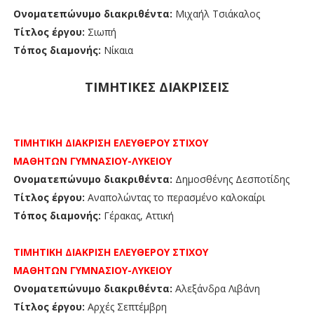
Ονοματεπώνυμο διακριθέντα:
Μιχαήλ Τσιάκαλος
Τίτλος έργου:
Σιωπή
Τόπος διαμονής:
Νίκαια
ΤΙΜΗΤΙΚΕΣ ΔΙΑΚΡΙΣΕΙΣ
ΤΙΜΗΤΙΚΗ ΔΙΑΚΡΙΣΗ
ΕΛΕΥΘΕΡΟΥ ΣΤΙΧΟΥ
ΜΑΘΗΤΩΝ
ΓΥΜΝΑΣΙΟΥ-ΛΥΚΕΙΟΥ
Ονοματεπώνυμο διακριθέντα:
Δημοσθένης Δεσποτίδης
Τίτλος έργου:
Αναπολώντας το περασμένο καλοκαίρι
Τόπος διαμονής:
Γέρακας, Αττική
ΤΙΜΗΤΙΚΗ ΔΙΑΚΡΙΣΗ
ΕΛΕΥΘΕΡΟΥ ΣΤΙΧΟΥ
ΜΑΘΗΤΩΝ
ΓΥΜΝΑΣΙΟΥ-ΛΥΚΕΙΟΥ
Ονοματεπώνυμο διακριθέντα:
Αλεξάνδρα Λιβάνη
Τίτλος έργου:
Αρχές Σεπτέμβρη