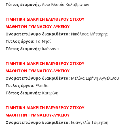
Τόπος διαμονής:
Άνω Βλασία Καλαβρύτων
ΤΙΜΗΤΙΚΗ ΔΙΑΚΡΙΣΗ
ΕΛΕΥΘΕΡΟΥ ΣΤΙΧΟΥ
ΜΑΘΗΤΩΝ
ΓΥΜΝΑΣΙΟΥ-ΛΥΚΕΙΟΥ
Ονοματεπώνυμο διακριθέντα:
Νικόλαος Μήτταρης
Τίτλος έργου:
Το Νησί
Τόπος διαμονής:
Ιωάννινα
ΤΙΜΗΤΙΚΗ ΔΙΑΚΡΙΣΗ
ΕΛΕΥΘΕΡΟΥ ΣΤΙΧΟΥ
ΜΑΘΗΤΩΝ
ΓΥΜΝΑΣΙΟΥ-ΛΥΚΕΙΟΥ
Ονοματεπώνυμο διακριθέντα:
Μελίνα Ειρήνη Αγγελινού
Τίτλος έργου:
Ελπίδα
Τόπος διαμονής:
Κατερίνη
ΤΙΜΗΤΙΚΗ ΔΙΑΚΡΙΣΗ
ΕΛΕΥΘΕΡΟΥ ΣΤΙΧΟΥ
ΜΑΘΗΤΩΝ
ΓΥΜΝΑΣΙΟΥ-ΛΥΚΕΙΟΥ
Ονοματεπώνυμο διακριθέντα:
Ευαγγελία Τσιμήτρη