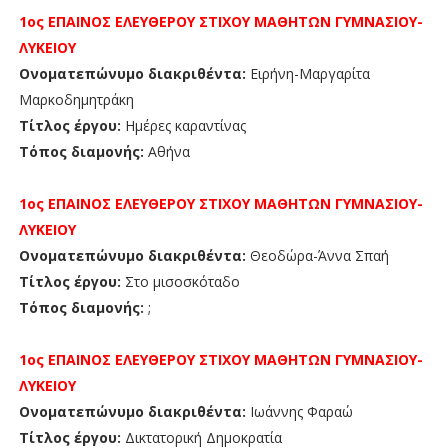
1ος ΕΠΑΙΝΟΣ
ΕΛΕΥΘΕΡΟΥ ΣΤΙΧΟΥ
ΜΑΘΗΤΩΝ
ΓΥΜΝΑΣΙΟΥ-
ΛΥΚΕΙΟΥ
Ονοματεπώνυμο διακριθέντα:
Ειρήνη-Μαργαρίτα
Μαρκοδημητράκη
Τίτλος έργου:
Ημέρες καραντίνας
Τόπος διαμονής:
Αθήνα
1ος ΕΠΑΙΝΟΣ
ΕΛΕΥΘΕΡΟΥ ΣΤΙΧΟΥ
ΜΑΘΗΤΩΝ
ΓΥΜΝΑΣΙΟΥ-
ΛΥΚΕΙΟΥ
Ονοματεπώνυμο διακριθέντα:
Θεοδώρα-Άννα Σπαή
Τίτλος έργου:
Στο μισοσκόταδο
Τόπος διαμονής:
;
1ος
ΕΠΑΙΝΟΣ
ΕΛΕΥΘΕΡΟΥ ΣΤΙΧΟΥ ΜΑΘΗΤΩΝ
ΓΥΜΝΑΣΙΟΥ-
ΛΥΚΕΙΟΥ
Ονοματεπώνυμο διακριθέντα:
Ιωάννης Φαραώ
Τίτλος έργου:
Δικτατορική Δημοκρατία