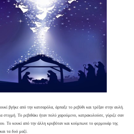
κουκί βγήκε από την κατσαρόλα, άρπαξε το ρεβύθι και τρέξαν στην αυλή.
ία στιγμή. Το ρεβιθάκι ήταν πολύ χαρούμενο, κατρακυλούσε, γύριζε σαν
του. Το κουκί από την άλλη κρυβόταν και κούμπωνε το φερμουάρ της
και τα δυό μαζί.