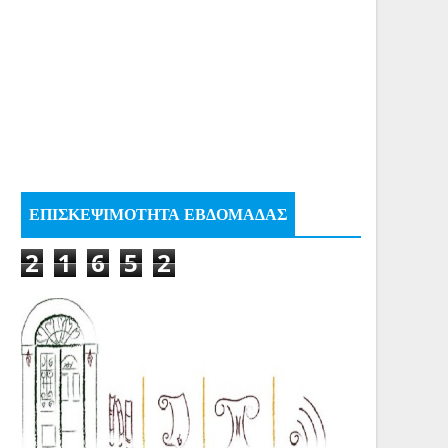
ΕΠΙΣΚΕΨΙΜΟΤΗΤΑ ΕΒΔΟΜΑΔΑΣ
2
1
6
5
2