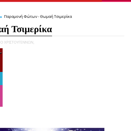
Παραμονή Φώτων - Θωμαή Τσιμερίκα
ή Τσιμερίκα
Ο ΧΡΙΣΤΟΥΓΕΝΝΩΝ,