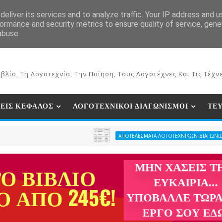
ΕΚΔΟΣΕΙΣ ΒΙΒΛΙΩΝ
ΗΛΕΚΤΡΟΝΙΚΟ ΒΙΒΛΙΟΠΩΛΕΙΟ
ΣΥΝ
eliver its services and to analyze traffic. Your IP address and 
ormance and security metrics to ensure quality of service, gen
abuse.
βλίο, Τη Λογοτεχνία, Την Ποίηση, Τους Λογοτέχνες Και Τις Τέχνε
ΕΙΣ ΚΕΦΑΛΟΣ
ΛΟΓΟΤΕΧΝΙΚΟΙ ΔΙΑΓΩΝΙΣΜΟΙ
ΤΕ
ΑΠΟΤΕΛΕΣΜΑΤΑ ΛΟΓΟΤΕΧΝΙΚΩΝ ΔΙΑΓΩΝΙΣΜΩΝ ΠΕΡΙΟΔΙΚΟ