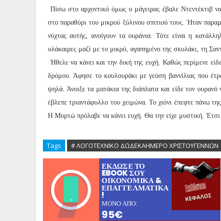
Πίσω στο αρχοντικό όμως ο μάγειρας έβαλε Ντεντέκτιβ να
στο παραθύρι του μικρού ξύλινου σπιτιού τους. Ήταν παρα
νύχτας αυτής, ανοίγουν τα ουράνια. Τότε είναι η κατάλ
ολάκαιρες μαζί με το μικρό, αγαπημένο της σκυλάκι, τη Σαντ
Ήθελε να κάνει και την δική της ευχή. Καθώς περίμενε είδ
δρόμου. Άφησε το κουλουράκι με γεύση βαννίλιας που έτρ
ψηλά. Άνοιξε τα ματάκια της διάπλατα και είδε τον ουρανό 
έβλεπε τριαντάφυλλο του χειμώνα. Το χιόνι έπεφτε πάνω της
Η Μυρτώ πρόλαβε να κάνει ευχή. Θα την είχε μυστική. Έτσι 
Tags
# ΛΟΓΟΤΕΧΝΙΚΟ ΔΩΔΕΚΑΗΜΕΡΟ ΧΡΙΣΤΟΥΓΕΝΝΩΝ