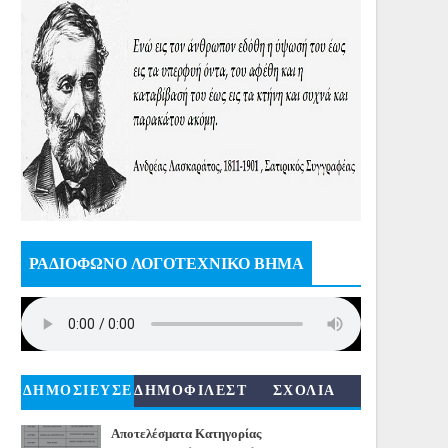
ΡΑΔΙΟΦΩΝΟ ΛΟΓΟΤΕΧΝΙΚΟ ΒΗΜΑ
ΔΗΜΟΣΙΕΥΣΕ
ΔΗΜΟΦΙΛΕΣΤ
ΣΧΟΛΙΑ
ΙΣ
ΕΡΑ
Αποτελέσματα Κατηγορίας