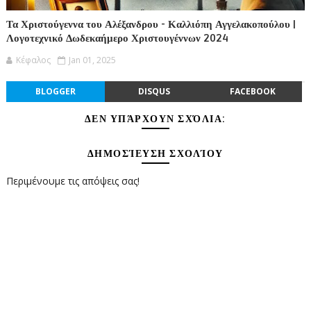
Τα Χριστούγεννα του Αλέξανδρου - Καλλιόπη Αγγελακοπούλου |
Λογοτεχνικό Δωδεκαήμερο Χριστουγέννων 2024
Κέφαλος
Jan 01, 2025
BLOGGER
DISQUS
FACEBOOK
ΔΕΝ ΥΠΆΡΧΟΥΝ ΣΧΌΛΙΑ:
ΔΗΜΟΣΊΕΥΣΗ ΣΧΟΛΊΟΥ
Περιμένουμε τις απόψεις σας!