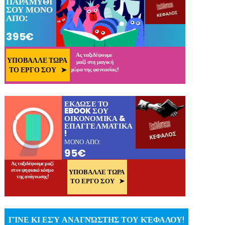
ΓΊΝΕ ΚΙ ΕΣΎ ΑΝΑΓΝΏΣΤΗΣ ΤΟΥ ΚΈΦΑΛΟΥ!