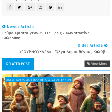
Newer Article
Γεύμα Χριστουγέννων Για Τρεις - Κωνσταντίνα
Βαληράκη
Older Article
«ΓΟΥΡΝΟΥΧΑΡΑ» - Όλγα Δημοσθένους Καλύβα
View More
RELATED POST
ΛΟΓΟΤΕΧΝΙΚΟ ΔΩΔΕΚΑΗΜΕΡΟ ΧΡΙΣΤΟΥΓΕΝΝΩΝ