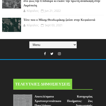
στο φως την Επίδαυρο κι έκανε την πρώτη ανασκαφή στην
Ακρόπολη
Κέφαλος
Jun 21, 2022
Τότε που ο Μίκης Θεοδωράκης ζούσε στην Κεφαλονιά
Κέφαλος
Sept 03, 2021
ΤΕΛΕΥΤΑΙΕΣ ΔΗΜΟΣΙΕΥΣΕΙΣ
Αποτελέσματα Κατηγορίας
Χριστουγεννιάτικου Ποιήματος- 2ος
Πανελλήνιος Διαγωνισμός