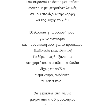
Του ουρανού τα άστρα μου τάξατε
αγγέλους με φτερούγες λευκές
να μου στολίζουν την κορφή
και της ψυχής το χιόνι
Εθελούσια η προσμονή μου
για το καινούριο
και η συναίνεσή μου για το πρόσκαιρο
διαδικασία επαναληπτική
Το ξέρω πως θα ξαναμπώ
στο χαρτόκουτο μ’ άδεια τα κλαδιά
δίχως φτιασίδια
σώμα νεκρό, ακήδευτο,
φυλακισμένο…
Θα ξεχαστώ στη γωνία
μακριά από της δημοσιότητας