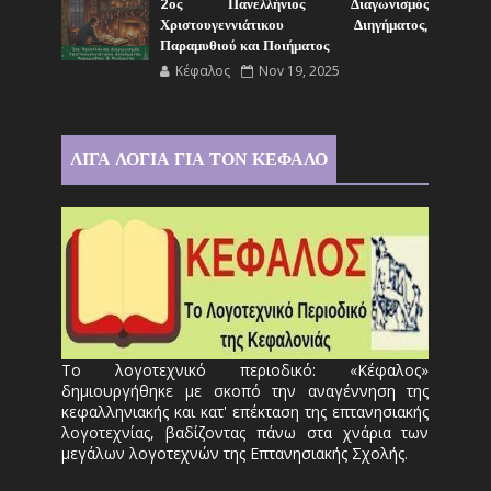
2ος Πανελλήνιος Διαγωνισμός
Χριστουγεννιάτικου Διηγήματος,
Παραμυθιού και Ποιήματος
Κέφαλος
Nov 19, 2025
ΛΙΓΑ ΛΟΓΙΑ ΓΙΑ ΤΟΝ ΚΕΦΑΛΟ
Το λογοτεχνικό περιοδικό: «Κέφαλος»
δημιουργήθηκε με σκοπό την αναγέννηση της
κεφαλληνιακής και κατ' επέκταση της επτανησιακής
λογοτεχνίας, βαδίζοντας πάνω στα χνάρια των
μεγάλων λογοτεχνών της Επτανησιακής Σχολής.