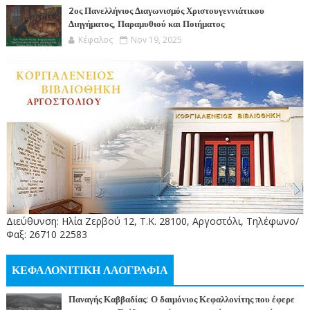
2ος Πανελλήνιος Διαγωνισμός Χριστουγεννιάτικου
Διηγήματος, Παραμυθιού και Ποιήματος
Κέφαλος
Nov 19, 2025
Διεύθυνση: Ηλία Ζερβού 12, Τ.Κ. 28100, Αργοστόλι, Τηλέφωνο/
Φαξ: 26710 22583
ΚΕΦΑΛΟΝΙΤΙΚΗ ΛΑΟΓΡΑΦΙΑ
Παναγής Καββαδίας: Ο δαιμόνιος Κεφαλλονίτης που έφερε