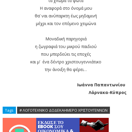
τα χλωμά τα φώτα
Η αναφορά στο όνομά μου
θα’ ναι ανύπαρκτη έως μηδαμινή
μέχρι και τον επόμενο χειμώνα
Μοναδική παρηγοριά
η ζωγραφιά του μικρού παιδιού
που μπερδεύει τις εποχές
και μ’ ένα δέντρο χριστουγεννιάτικο
την άνοιξη θα φέρει…
Ιωάννα Παπαντωνίου
Λάρνακα-Κύπρος
Tags
# ΛΟΓΟΤΕΧΝΙΚΟ ΔΩΔΕΚΑΗΜΕΡΟ ΧΡΙΣΤΟΥΓΕΝΝΩΝ