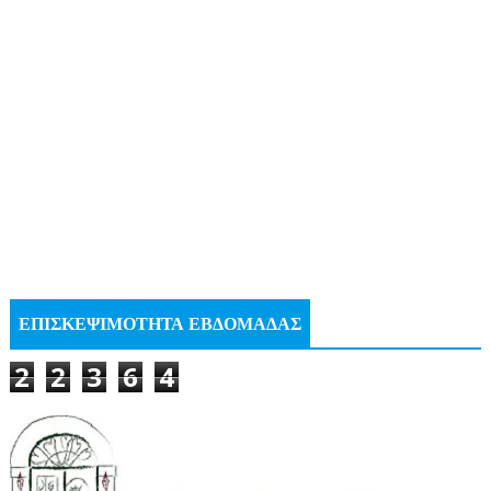
ΕΠΙΣΚΕΨΙΜΟΤΗΤΑ ΕΒΔΟΜΑΔΑΣ
2
2
3
6
4