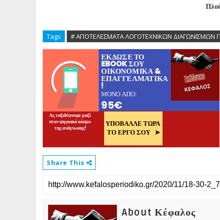
Πλο
Tags
# ΑΠΟΤΕΛΕΣΜΑΤΑ ΛΟΓΟΤΕΧΝΙΚΩΝ ΔΙΑΓΩΝΙΣΜΩΝ 
Share This
About Κέφαλος