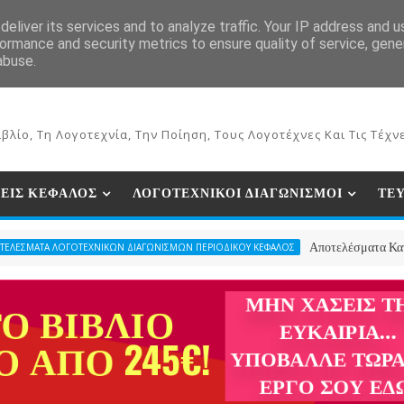
ΕΚΔΟΣΕΙΣ ΒΙΒΛΙΩΝ
ΗΛΕΚΤΡΟΝΙΚΟ ΒΙΒΛΙΟΠΩΛΕΙΟ
ΣΥΝ
eliver its services and to analyze traffic. Your IP address and 
ormance and security metrics to ensure quality of service, gen
abuse.
βλίο, Τη Λογοτεχνία, Την Ποίηση, Τους Λογοτέχνες Και Τις Τέχνε
ΕΙΣ ΚΕΦΑΛΟΣ
ΛΟΓΟΤΕΧΝΙΚΟΙ ΔΙΑΓΩΝΙΣΜΟΙ
ΤΕ
Αποτελέσματα Κατηγορίας Χρισ
ΓΟΤΕΧΝΙΚΩΝ ΔΙΑΓΩΝΙΣΜΩΝ ΠΕΡΙΟΔΙΚΟΥ ΚΕΦΑΛΟΣ