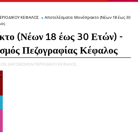
ΕΡΙΟΔΙΚΟΥ ΚΕΦΑΛΟΣ
Αποτελέσματα: Μονόπρακτο (Νέων 18 έως 30
λος
το (Νέων 18 έως 30 Ετών) -
ισμός Πεζογραφίας Κέφαλος
ΩΝ ΔΙΑΓΩΝΙΣΜΩΝ ΠΕΡΙΟΔΙΚΟΥ ΚΕΦΑΛΟΣ,