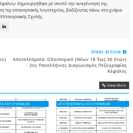
Κέφαλος» δημιουργήθηκε με σκοπό την αναγέννηση της
αση της επτανησιακής λογοτεχνίας, βαδίζοντας πάνω στα χνάρια
Επτανησιακής Σχολής.
Older Article
ών)
Αποτελέσματα: Οδοιπορικό (Νέων 18 Έως 30 Ετών)
- 2ος Πανελλήνιος Διαγωνισμός Πεζογραφίας
Κέφαλος
View More
ΤΑ ΛΟΓΟΤΕΧΝΙΚΩΝ
ΑΠΟΤΕΛΕΣΜΑΤΑ ΛΟΓΟΤΕΧΝΙΚΩΝ
 ΠΕΡΙΟΔΙΚΟΥ ΚΕΦΑΛΟΣ
ΔΙΑΓΩΝΙΣΜΩΝ ΠΕΡΙΟΔΙΚΟΥ ΚΕΦΑΛΟΣ