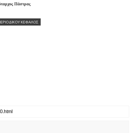
ύταρχος Πάστρας
ΠΕΡΙΟΔΙΚΟΥ ΚΕΦΑΛΟΣ