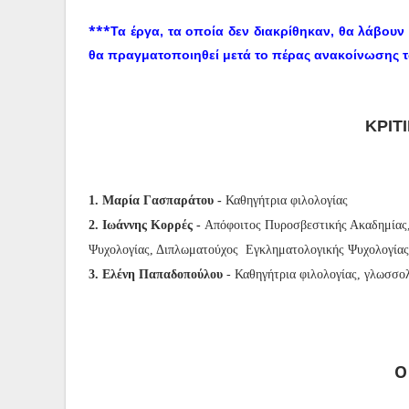
***
Τα έργα, τα οποία δεν διακρίθηκαν, θα λάβου
θα πραγματοποιηθεί μετά το πέρας ανακοίνωσης 
ΚΡΙΤ
1.
Μαρία Γασπαράτου -
Καθηγήτρια φιλολογίας
2.
Ιωάννης Κορρές -
Απόφοιτος Πυροσβεστικής Ακαδημίας,
Ψυχολογίας, Διπλωματούχος Εγκληματολογικής Ψυχολογίας
3.
Ελένη Παπαδοπούλου
- Καθηγήτρια φιλολογίας, γλωσσο
Ο