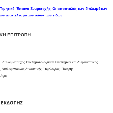
ν
Τιμητικό Έπαινο Συμμετοχής
. Οι αποστολές των διπλωμάτων
των αποτελεσμάτων όλων των ειδών.
ΙΚΗ ΕΠΙΤΡΟΠΗ
 Διπλωματούχος Εγκληματολογικών Επιστημών και Διερευνητικής
, Διπλωματούχος Δικαστικής Ψυχολογίας, Ποιητής
λόγος
 ΕΚΔΟΤΗΣ