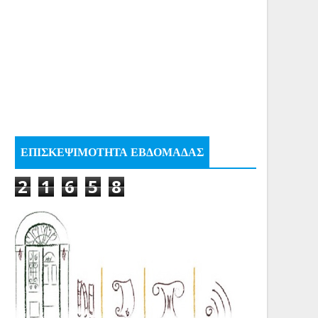
ΕΠΙΣΚΕΨΙΜΟΤΗΤΑ ΕΒΔΟΜΑΔΑΣ
2
1
6
5
8