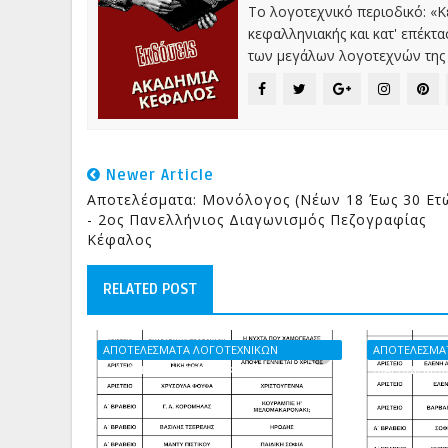
Το λογοτεχνικό περιοδικό: «
κεφαλληνιακής και κατ' επέκτ
των μεγάλων λογοτεχνών της 
Newer Article
Αποτελέσματα: Μονόλογος (Νέων 18 Έως 30 Ετ
- 2ος Πανελλήνιος Διαγωνισμός Πεζογραφίας
Κέφαλος
RELATED POST
ΑΠΟΤΕΛΕΣΜΑΤΑ ΛΟΓΟΤΕΧΝΙΚΩΝ
ΑΠΟΤΕΛΕΣΜΑ
ΔΙΑΓΩΝΙΣΜΩΝ ΠΕΡΙΟΔΙΚΟΥ ΚΕΦΑΛΟΣ
ΔΙΑΓΩΝΙΣΜΩΝ