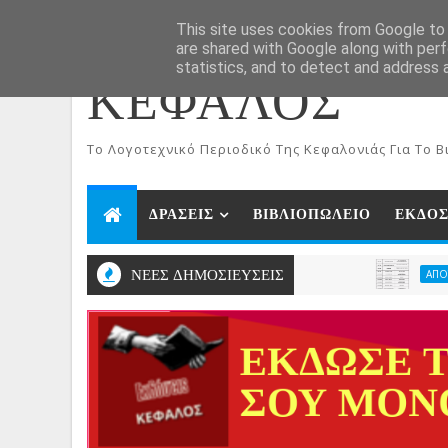
ΑΡΧΙΚΗ
Aug 7, 2026
This site uses cookies from Google to d
are shared with Google along with perf
statistics, and to detect and address 
ΚΕΦΑΛΟΣ
To Λογοτεχνικό Περιοδικό Της Κεφαλονιάς Για Το Βι
ΔΡΑΣΕΙΣ
ΒΙΒΛΙΟΠΩΛΕΙΟ
ΕΚΔΟΣ
ΝΕΕΣ ΔΗΜΟΣΙΕΥΣΕΙΣ
ΑΠΟΤΕΛΕΣΜΑΤΑ ΛΟ