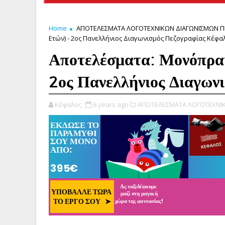
Home
ΑΠΟΤΕΛΕΣΜΑΤΑ ΛΟΓΟΤΕΧΝΙΚΩΝ ΔΙΑΓΩΝΙΣΜΩΝ Π
Ετών) - 2ος Πανελλήνιος Διαγωνισμός Πεζογραφίας Κέφα
Αποτελέσματα: Μονόπρακ
2ος Πανελλήνιος Διαγων
Κέφαλος
6 years ago
ΑΠΟΤΕΛΕΣΜΑΤΑ ΛΟΓΟΤΕΧΝΙΚ