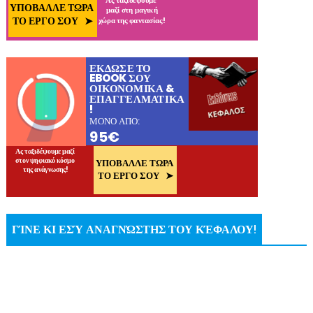
ΓΊΝΕ ΚΙ ΕΣΎ ΑΝΑΓΝΏΣΤΗΣ ΤΟΥ ΚΈΦΑΛΟΥ!