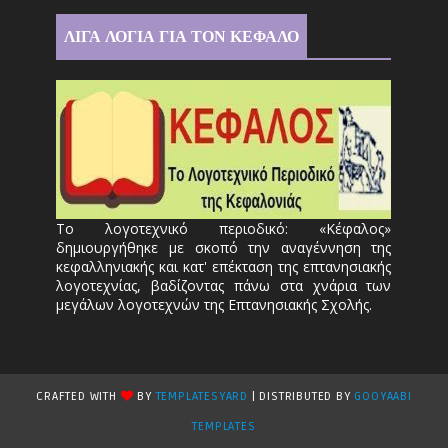
ΛΙΓΑ ΛΟΓΙΑ ΓΙΑ ΤΟΝ ΚΕΦΑΛΟ
Το λογοτεχνικό περιοδικό: «Κέφαλος»
δημιουργήθηκε με σκοπό την αναγέννηση της
κεφαλληνιακής και κατ' επέκταση της επτανησιακής
λογοτεχνίας, βαδίζοντας πάνω στα χνάρια των
μεγάλων λογοτεχνών της Επτανησιακής Σχολής.
CRAFTED WITH
BY
TEMPLATESYARD
| DISTRIBUTED BY
GOOYAABI
TEMPLATES