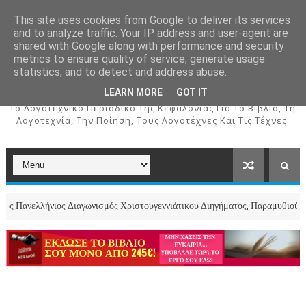
This site uses cookies from Google to deliver its services
and to analyze traffic. Your IP address and user-agent are
shared with Google along with performance and security
metrics to ensure quality of service, generate usage
ΚΕΦΑΛΟΣ
statistics, and to detect and address abuse.
LEARN MORE
GOT IT
To Λογοτεχνικό Περιοδικό Της Κεφαλονιάς Για Το Βιβλίο, Τη
Λογοτεχνία, Την Ποίηση, Τους Λογοτέχνες Και Τις Τέχνες.
ήνιος Διαγωνισμός Χριστουγεννιάτικου Διηγήματος, Παραμυθιού και Ποιήμα