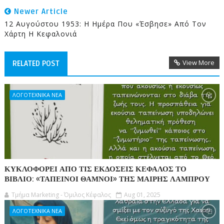
Newer Article
12 Αυγούστου 1953: Η Ημέρα Που «έσβησε» Από Τον
Χάρτη Η Κεφαλονιά
View More
RELATED POST
ΛΟΓΟΤΕΧΝΙΚΑ ΝΕΑ
ΚΥΚΛΟΦΟΡΕΙ ΑΠΟ ΤΙΣ ΕΚΔΟΣΕΙΣ ΚΕΦΑΛΟΣ ΤΟ
ΒΙΒΛΙΟ: «ΤΑΠΕΙΝΟΙ ΘΑΜΝΟΙ» ΤΗΣ ΜΑΙΡΗΣ ΛΑΜΠΡΟΥ
Τμήμα Marketing - Όμιλος Κέφαλος
Aug 01, 2025
ΛΟΓΟΤΕΧΝΙΚΑ ΝΕΑ