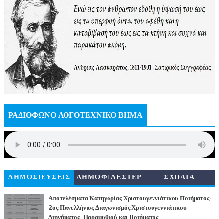
ΡΑΔΙΟΦΩΝΟ ΛΟΓΟΤΕΧΝΙΚΟ ΒΗΜΑ
ΔΗΜΟΣΙΕΥΣΕΙΣ
ΔΗΜΟΦΙΛΕΣΤΕΡ
ΣΧΟΛΙΑ
Α
Αποτελέσματα Κατηγορίας Χριστουγεννιάτικου Ποιήματος-
2ος Πανελλήνιος Διαγωνισμός Χριστουγεννιάτικου
Διηγήματος, Παραμυθιού και Ποιήματος