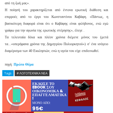
από τη ζωή μας».
Η ποίησή του χαρακτηρίζεται από έντονα ερωτική διάθεση και
επιρροές από το έργο του Κωνσταντίνου Καβάφη. «Πάντως, η
βασικότερη διαφορά είναι ότι ο Καβάφης είναι φιλήδονος, ενώ εγώ
γράφω για την αγωνία της ερωτικής στέρησης», έλεγε .
Τα τελευταία δέκα και πλέον χρόνια διέμενε μόνος του (μετά
τα...«υπερήφανα χρόνια της Δημητρίου Πολιορκητού») σ' ένα ισόγειο
διαμέρισμα των 40 Εκκλησιών, ενώ η υγεία του είχε επιδεινωθεί.
πηγή:
Πρώτο Θέμα
Tags
# ΛΟΓΟΤΕΧΝΙΚΑ ΝΕΑ