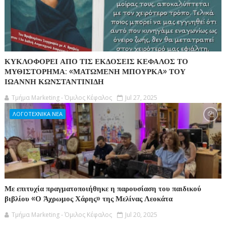
ΚΥΚΛΟΦΟΡΕΙ ΑΠΟ ΤΙΣ ΕΚΔΟΣΕΙΣ ΚΕΦΑΛΟΣ ΤΟ
ΜΥΘΙΣΤΟΡΗΜΑ: «ΜΑΤΩΜΕΝΗ ΜΠΟΥΡΚΑ» ΤΟΥ
ΙΩΑΝΝΗ ΚΩΝΣΤΑΝΤΙΝΙΔΗ
Τμήμα Marketing - Όμιλος Κέφαλος
Jul 27, 2025
ΛΟΓΟΤΕΧΝΙΚΑ ΝΕΑ
Με επιτυχία πραγματοποιήθηκε η παρουσίαση του παιδικού
βιβλίου «Ο Άχρωμος Χάρης» της Μελίνας Λεοκάτα
Τμήμα Marketing - Όμιλος Κέφαλος
Jul 20, 2025