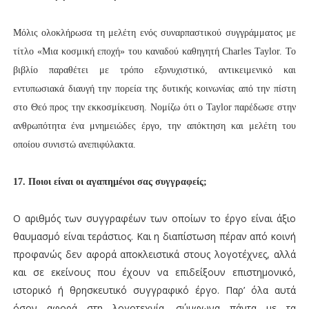
Μόλις ολοκλήρωσα τη μελέτη ενός συναρπαστικού συγγράμματος με
τίτλο «Μια κοσμική εποχή» του καναδού καθηγητή Charles Taylor. Το
βιβλίο παραθέτει με τρόπο εξονυχιστικό, αντικειμενικό και
εντυπωσιακά διαυγή την πορεία της δυτικής κοινωνίας από την πίστη
στο Θεό προς την εκκοσμίκευση. Νομίζω ότι ο Taylor παρέδωσε στην
ανθρωπότητα ένα μνημειώδες έργο, την απόκτηση και μελέτη του
οποίου συνιστώ ανεπιφύλακτα.
17. Ποιοι είναι οι αγαπημένοι σας συγγραφείς;
Ο αριθμός των συγγραφέων των οποίων το έργο είναι άξιο
θαυμασμό είναι τεράστιος. Και η διαπίστωση πέραν από κοινή
προφανώς δεν αφορά αποκλειστικά στους λογοτέχνες, αλλά
και σε εκείνους που έχουν να επιδείξουν επιστημονικό,
ιστορικό ή θρησκευτικό συγγραφικό έργο. Παρ’ όλα αυτά
όσον αφορά στη λογοτεχνία, σύμφωνα πάντα με τα