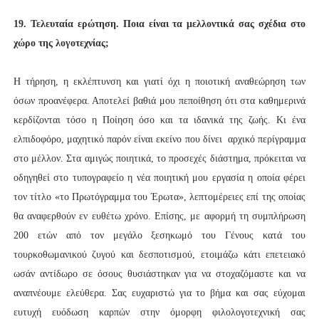
19.
Τελευταία ερώτηση. Ποια είναι τα μελλοντικά σας σχέδια στο
χώρο της λογοτεχνίας;
Η τήρηση, η εκλέπτυνση και γιατί όχι η ποιοτική αναθεώρηση των
όσων προανέφερα. Αποτελεί βαθιά μου πεποίθηση ότι στα καθημερινά
κερδίζονται τόσο η Ποίηση όσο και τα ιδανικά της ζωής. Κι ένα
ελπιδοφόρο, μαχητικό παρόν είναι εκείνο που δίνει αρχικό περίγραμμα
στο μέλλον. Στα αμιγώς ποιητικά, το προσεχές διάστημα, πρόκειται να
οδηγηθεί στο τυπογραφείο η νέα ποιητική μου εργασία η οποία φέρει
τον τίτλο «το Πρωτόγραμμα του Έρωτα», λεπτομέρειες επί της οποίας
θα αναφερθούν εν ευθέτω χρόνο. Επίσης, με αφορμή τη συμπλήρωση
200 ετών από τον μεγάλο ξεσηκωμό του Γένους κατά του
τουρκοθωμανικού ζυγού και δεσποτισμού, ετοιμάζω κάτι επετειακό
ωσάν αντίδωρο σε όσους θυσιάστηκαν για να στοχαζόμαστε και να
αναπνέουμε ελεύθερα. Σας ευχαριστώ για το βήμα και σας εύχομαι
ευτυχή ευόδωση καρπών στην όμορφη φιλολογοτεχνική σας