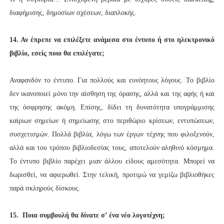
διαφήμισης, δημοσίων σχέσεων, διαπλοκής.
14. Αν έπρεπε να επιλέξετε ανάμεσα στο έντυπο ή στο ηλεκτρονικό
βιβλίο, εσείς ποιο θα
επιλέγατε;
Αναφανδόν το έντυπο. Για πολλούς και ευνόητους λόγους. Το βιβλίο
δεν ικανοποιεί μόνο την αίσθηση της όρασης, αλλά και της αφής ή και
της όσφρησης ακόμη. Επίσης, δίδει τη δυνατότητα υπογράμμισης
καίριων σημείων ή σημείωσης στο περιθώριο κρίσεων, εντυπώσεων,
συσχετισμών. Πολλά βιβλία, λόγω των έργων τέχνης που φιλοξενούν,
αλλά και του τρόπου βιβλιοδεσίας τους, αποτελούν αληθινό κόσμημα.
Το έντυπο βιβλίο παρέχει μιαν άλλου είδους αμεσότητα. Μπορεί να
δωρισθεί, να αφιερωθεί. Στην τελική, προτιμώ να γεμίζω βιβλιοθήκες
παρά σκληρούς δίσκους.
15. Ποια συμβουλή θα δίνατε σ’ ένα νέο λογοτέχνη;