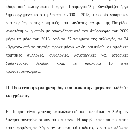
εξαιρετικού φωτογράφου Γιώργου Πραμαγγιούλη. Συναθροίζει έργα
δημιουργημένα κατά τη δεκαετία 2008 – 2018, τα οποία γράφτηκαν
στο περιθώριο της ποιητικής μου σύνθεσης «Άσμα της Πατρίδος
Αναστάσιμο» η οποία με απασχόλησε από τον Φεβρουάριο του 2009
μέχρι τα μέσα του 2016. Από τα 37 ποιήματα της συλλογής, τα 24
«βγήκαν» από το συρτάρι προκειμένου να δημοσιευθούν σε ομαδικές
ποιητικές συλλογές, ανθολογίες, λογοτεχνικές και ιστορικές
διαδικτυακές σελίδες κ.λπ. Τα υπόλοιπα 13 είναι
πρωτοεμφανιζόμενα.
11. Ποια είναι η αγαπημένη σας ώρα μέσα στην ημέρα που κάθεστε
και γράφετε;
Η Ποίηση είναι γεγονός αποκαλυπτικό και καθολικό. Δηλαδή, εν
δυνάμει φανερώνεται παντού και πάντα. Η ακρίβεια του πότε και του
που παραμένει, τουλάχιστον σε μένα, κάτι αδιευκρίνιστο και αδύνατο