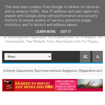
This site uses cookies from Google to deliver its services
and to analyze traffic. Your IP address and user-agent are
shared with Google along with performance and security
metrics to ensure quality of service, generate usage
ΚΕΦΑΛΟΣ
statistics, and to detect and address abuse.
LEARN MORE
GOT IT
To Λογοτεχνικό Περιοδικό Της Κεφαλονιάς Για Το Βιβλίο, Τη
Λογοτεχνία, Την Ποίηση, Τους Λογοτέχνες Και Τις Τέχνες.
ος Διαγωνισμός Χριστουγεννιάτικου Διηγήματος, Παραμυθιού και Ποιήματος