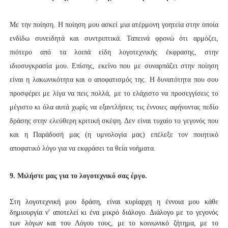
Με την ποίηση. Η ποίηση μου ασκεί μια ατέρμονη γοητεία στην οποία
ενδίδω συνειδητά και συντριπτικά. Ταπεινά φρονώ ότι αρμόζει,
πιότερο από τα λοιπά είδη λογοτεχνικής έκφρασης, στην
ιδιοσυγκρασία μου. Επίσης, εκείνο που με συναρπάζει στην ποίηση
είναι η λακωνικότητα και ο αποφατισμός της. Η δυνατότητα που σου
προσφέρει με λίγα να πεις πολλά, με το ελάχιστο να προσεγγίσεις το
μέγιστο κι όλα αυτά χωρίς να εξαντλήσεις τις έννοιες αφήνοντας πεδίο
δράσης στην ελεύθερη κριτική σκέψη. Δεν είναι τυχαίο το γεγονός που
και η Παράδοσή μας (η υμνολογία μας) επέλεξε τον ποιητικό
αποφατικό λόγο για να εκφράσει τα θεία νοήματα.
9.
Μιλήστε μας για το λογοτεχνικό σας έργο.
Στη λογοτεχνική μου δράση, είναι κυρίαρχη η έννοια μου κάθε 
δημιουργία ν' αποτελεί κι ένα μικρό διάλογο. Διάλογο με το γεγονός 
των λόγων και του Λόγου τους, με το κοινωνικό ζήτημα, με το 