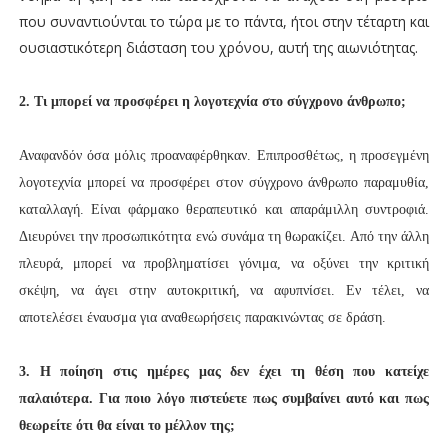
που συναντιούνται το τώρα με το πάντα, ήτοι στην τέταρτη και
ουσιαστικότερη διάσταση του χρόνου, αυτή της αιωνιότητας.
2. Τι μπορεί να προσφέρει η λογοτεχνία στο σύγχρονο άνθρωπο;
Αναφανδόν όσα μόλις προαναφέρθηκαν. Επιπροσθέτως, η προσεγμένη
λογοτεχνία μπορεί να προσφέρει στον σύγχρονο άνθρωπο παραμυθία,
καταλλαγή. Είναι φάρμακο θεραπευτικό και απαράμιλλη συντροφιά.
Διευρύνει την προσωπικότητα ενώ συνάμα τη θωρακίζει. Από την άλλη
πλευρά, μπορεί να προβληματίσει γόνιμα, να οξύνει την κριτική
σκέψη, να άγει στην αυτοκριτική, να αφυπνίσει. Εν τέλει, να
αποτελέσει έναυσμα για αναθεωρήσεις παρακινώντας σε δράση.
3. Η ποίηση στις ημέρες μας δεν έχει τη θέση που κατείχε
παλαιότερα. Για ποιο λόγο πιστεύετε πως συμβαίνει αυτό και πως
θεωρείτε ότι θα είναι το μέλλον της;