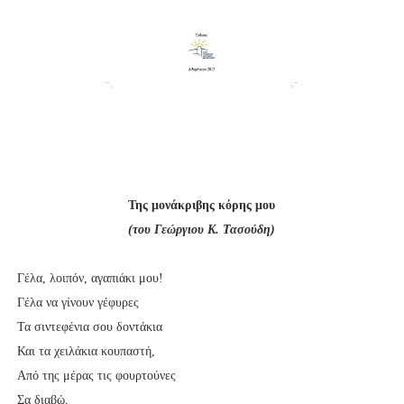
Της μονάκριβης κόρης μου
(του Γεώργιου Κ. Τασούδη)
Γέλα, λοιπόν, αγαπιάκι μου!
Γέλα να γίνουν γέφυρες
Τα σιντεφένια σου δοντάκια
Και τα χειλάκια κουπαστή,
Από της μέρας τις φουρτούνες
Σα διαβώ,