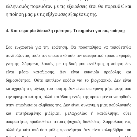
ελληνισμός πορευόταν με τις εξαιρέσεις έτσι θα πορευθεί και
η ποίηση μας: με τις εξέχουσες εξαιρέσεις της.
4. Και τώρα μία δύσκολη ερώτηση. Τι σημαίνει για σας ποίηση;
Σας ευχαριστώ για την ερώτηση. Θα προσπαθήσω να τοποθετηθώ
συνδυάζοντας τόσο τον αποφατικό όσο τον καταφατικό τρόπο εκφοράς
γνώμης. Σύμφωνα, λοιπόν, με τη δική μου αντίληψη, η ποίηση δεν
είναι μέσω καταξίωσης. Δεν είναι ευκαιρία προβολής και
δημοσιότητας. Ούτε επιπλέον εφόδιο για το βιογραφικό. Δεν είναι
κατάχρηση της αίγλης του ποιητή. Δεν είναι υπεκφυγή μήτε φυγή από
την πραγματικότητα, αλλά κατάδυση εντός της προκειμένου να αρθούν
στην επιφάνεια οι αλήθειες της. Δεν είναι συνώνυμη μιας παθολογικής
και επιτηδευμένης μιζέριας, μελαγχολίας ή κατάθλιψης, ούτε
απαραιτήτως προϋποθέτει τέτοιες ψυχικές διαθέσεις. Χαρμολύπη ναι,
αλλά όχι κάτι από όσα μόλις προανέφερα. Δεν είναι κολυμβήθρα του