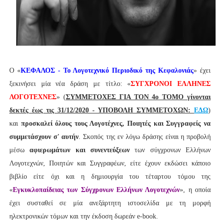
Ο «
ΚΕΦΑΛΟΣ - Το Λογοτεχνικό Περιοδικό της Κεφαλονιάς
» έχει
ξεκινήσει μία νέα δράση με τίτλο: «
ΣΥΓΧΡΟΝΟΙ ΕΛΛΗΝΕΣ
ΛΟΓΟΤΕΧΝΕΣ
» (
ΣΥΜΜΕΤΟΧΕΣ ΓΙΑ ΤΟΝ 4ο ΤΟΜΟ γίνονται
δεκτές έως τις 31/12/2020 - ΥΠΟΒΟΛΗ ΣΥΜΜΕΤΟΧΩΝ:
ΕΔΩ
)
και
προσκαλεί όλους τους Λογοτέχνες, Ποιητές και Συγγραφείς να
συμμετάσχουν σ' αυτήν
. Σκοπός της εν λόγω δράσης είναι η προβολή
μέσω
αφιερωμάτων και συνεντεύξεων
των σύγχρονων Ελλήνων
Λογοτεχνών, Ποιητών και Συγγραφέων, είτε έχουν εκδώσει κάποιο
βιβλίο είτε όχι και η δημιουργία του τέταρτου τόμου της
«
Εγκυκλοπαίδειας των Σύγχρονων Ελλήνων Λογοτεχνών
», η οποία
έχει συσταθεί σε μία ανεξάρτητη ιστοσελίδα με τη μορφή
ηλεκτρονικών τόμων και την έκδοση δωρεάν e-book.