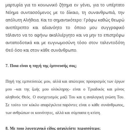
μαρτυρία για το κοινωνικό ζήτημα εν γένει, για το υπέρτατο
Νόημα συντασσόμενος με το δίκαιο, τη συνανθρωπιά, την
απόλυτη Αλήθεια. Και το σημαντικότερο: Γράφω καθώς θεωρώ
ανεπίτρεπτο και αδιανόητο το όποιο μου συγγραφικό
τάλαντο να το αφήνω ακαλλιέργητο και να μην το επιστρέφω
ανταποδοτικά και με ευγνωμοσύνη τόσο στον ταλεντοδότη
Θεό όσο και στον κάθε συνάνθρωπο.
7. Ποια είναι η πηγή της έμπνευσής σας;
Πηγή της εμπνεύσεώς μου, αλλά και απώτερος προορισμός των έργων
μου –και της ζωής μου ολόκληρης- είναι ο Τριαδικός και μόνος
αληθινός Θεός. Ο συσχετισμός μαζί Του και η αναλογική γνώση Του.
Σε τούτο τον κύκλο απαρέγκλιτα παρόντες είναι ο κάθε συνάνθρωπος,
των ανθρώπων οι κοινότητες, αλλά και σύμπασα η κτίση.
8. Με ποιο λογοτεχνικό είδος ασχολείστε περισσότερο;