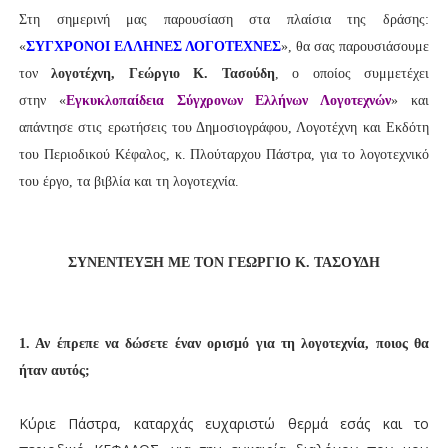
Στη σημερινή μας παρουσίαση στα πλαίσια της δράσης:
«
ΣΥΓΧΡΟΝΟΙ ΕΛΛΗΝΕΣ ΛΟΓΟΤΕΧΝΕΣ
», θα σας παρουσιάσουμε
τον
λογοτέχνη
, Γεώργιο Κ. Τασούδη
, ο οποίος συμμετέχει
στην «
Εγκυκλοπαίδεια Σύγχρονων Ελλήνων Λογοτεχνών
» και
απάντησε στις ερωτήσεις του Δημοσιογράφου, Λογοτέχνη και Εκδότη
του Περιοδικού Κέφαλος, κ. Πλούταρχου Πάστρα, για το λογοτεχνικό
του έργο, τα βιβλία και τη λογοτεχνία.
ΣΥΝΕΝΤΕΥΞΗ ΜΕ ΤΟΝ ΓΕΩΡΓΙΟ Κ. ΤΑΣΟΥΔΗ
1. Αν έπρεπε να δώσετε έναν ορισμό για τη λογοτεχνία, ποιος θα
ήταν αυτός;
Κύριε Πάστρα, καταρχάς ευχαριστώ θερμά εσάς και το