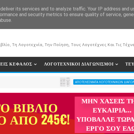
ΕΚΔΟΣΕΙΣ ΒΙΒΛΙΩΝ
ΗΛΕΚΤΡΟΝΙΚΟ ΒΙΒΛΙΟΠΩΛΕΙΟ
ΣΥΝ
eliver its services and to analyze traffic. Your IP address and 
ormance and security metrics to ensure quality of service, gen
abuse.
βλίο, Τη Λογοτεχνία, Την Ποίηση, Τους Λογοτέχνες Και Τις Τέχνε
ΕΙΣ ΚΕΦΑΛΟΣ
ΛΟΓΟΤΕΧΝΙΚΟΙ ΔΙΑΓΩΝΙΣΜΟΙ
ΤΕ
ΑΠΟΤΕΛΕΣΜΑΤΑ ΛΟΓΟΤΕΧΝΙΚΩΝ ΔΙΑΓΩΝΙΣΜΩΝ ΠΕΡΙΟΔΙΚ