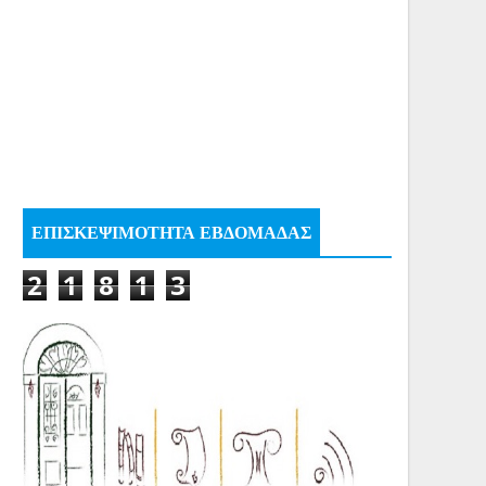
ΕΠΙΣΚΕΨΙΜΟΤΗΤΑ ΕΒΔΟΜΑΔΑΣ
2
1
8
1
3