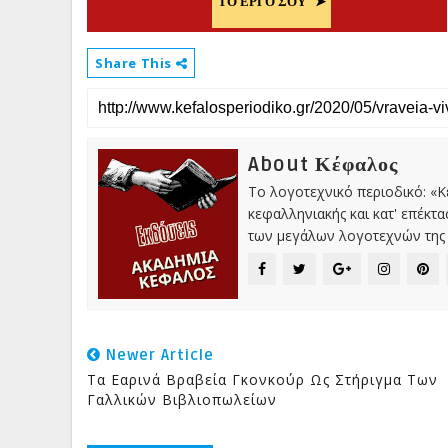
Share This
About Κέφαλος
Το λογοτεχνικό περιοδικό: «
κεφαλληνιακής και κατ' επέκτ
των μεγάλων λογοτεχνών της 
Newer Article
Τα Εαρινά Βραβεία Γκονκούρ Ως Στήριγμα Των
Γαλλικών Βιβλιοπωλείων