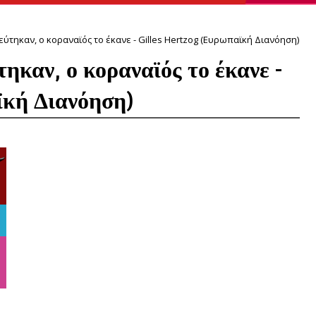
εύτηκαν, ο κοραναϊός το έκανε - Gilles Hertzog (Ευρωπαϊκή Διανόηση)
τηκαν, ο κοραναϊός το έκανε -
ϊκή Διανόηση)