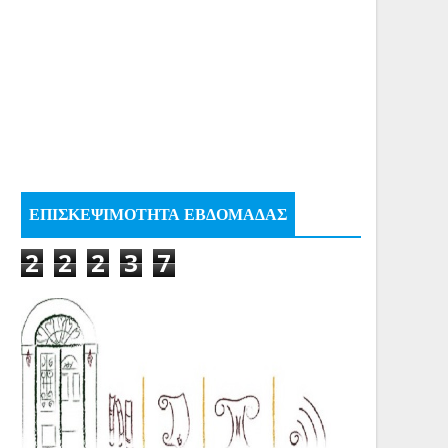
ΕΠΙΣΚΕΨΙΜΟΤΗΤΑ ΕΒΔΟΜΑΔΑΣ
2
2
2
3
7