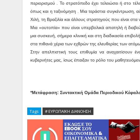
περιορισμού . Το στρατόπεδο έχει τελειώσει ή στο τέλο
όπως και η ταξινόμηση . Μια τεράστια συγκέντρωση, αύ
Χιλή, τη Βραζιλία και άλλους στρατηγούς που είναι στ
Μια «ουτοπία» που είναι υπερβολικά απατηλή ή διαβολι
μια συσκευή, σήμερα κλινική και στη διαδικασία επιβολ
στα πιθανά χέρια των εχθρών της ελευθερίας των ατόμ
Στην απελπιστική τους επιθυμία να αναχαιτίσουν 
κυβερνήτες μας, ίσως έπαιξαν το ρόλο του μαθητευόμε
*Μετάφραση: Συντακτική Ομάδα Περιοδικού Κέφαλ
Tags
# ΕΥΡΩΠΑΪΚΗ ΔΙΑΝΟΗΣΗ