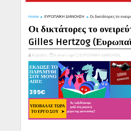
Home
ΕΥΡΩΠΑΪΚΗ ΔΙΑΝΟΗΣΗ
Οι δικτάτορες το ονειρ
Οι δικτάτορες το ονειρεύ
Gilles Hertzog (Ευρωπα
Κέφαλος
6 years ago
ΕΥΡΩΠΑΪΚΗ ΔΙΑΝΟΗΣΗ,