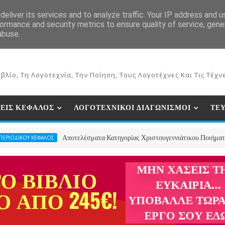
ΕΚΔΟΣΕΙΣ ΒΙΒΛΙΩΝ
ΗΛΕΚΤΡΟΝΙΚΟ ΒΙΒΛΙΟΠΩΛΕΙΟ
ΣΥΝ
eliver its services and to analyze traffic. Your IP address and 
ormance and security metrics to ensure quality of service, gen
abuse.
βλίο, Τη Λογοτεχνία, Την Ποίηση, Τους Λογοτέχνες Και Τις Τέχνε
ΕΙΣ ΚΕΦΑΛΟΣ
ΛΟΓΟΤΕΧΝΙΚΟΙ ΔΙΑΓΩΝΙΣΜΟΙ
ΤΕ
Αποτελέσματα Κατηγορίας Χριστουγεννιάτικου Ποιήματος- 2ος Παν
ΚΕΦΑΛΟΣ