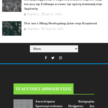
στο φως την Επίδαυρο κι έκανε την πρώτη ανασκαφή στην
Ακρόπολη
Κέφαλος
Jun 21, 2022
Τότε που ο Μίκης Θεοδωράκης ζούσε στην Κεφαλονιά
Κέφαλος
Sept 03, 2021
ΤΕΛΕΥΤΑΙΕΣ ΔΗΜΟΣΙΕΥΣΕΙΣ
Αποτελέσματα Κατηγορίας
Χριστουγεννιάτικου Ποιήματος- 2ος