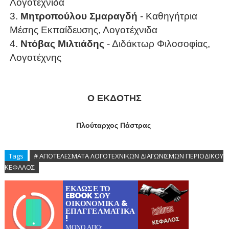
Λογοτέχνιδα
3.
Μητροπούλου
Σμαραγδή
- Καθηγήτρια
Μέσης Εκπαίδευσης, Λογοτέχνιδα
4.
Ντόβας Μιλτιάδης
- Διδάκτωρ Φιλοσοφίας,
Λογοτέχνης
Ο ΕΚΔΟΤΗΣ
Πλούταρχος Πάστρας
Tags
# ΑΠΟΤΕΛΕΣΜΑΤΑ ΛΟΓΟΤΕΧΝΙΚΩΝ ΔΙΑΓΩΝΙΣΜΩΝ ΠΕΡΙΟΔΙΚΟΥ
ΚΕΦΑΛΟΣ