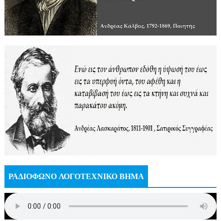
ΡΑΔΙΟΦΩΝΟ ΛΟΓΟΤΕΧΝΙΚΟ ΒΗΜΑ