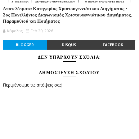
Αποτελέσματα Κατηγορίας Χριστουγεννιάτικου Διηγήματος -
2ος Πανελλήνιος Διαγωνισμός Χριστουγεννιάτικου Διηγήματος,
Παραμυθιού και Ποιήματος
Κέφαλος
Feb 20, 2026
BLOGGER
DISQUS
FACEBOOK
ΔΕΝ ΥΠΆΡΧΟΥΝ ΣΧΌΛΙΑ:
ΔΗΜΟΣΊΕΥΣΗ ΣΧΟΛΊΟΥ
Περιμένουμε τις απόψεις σας!