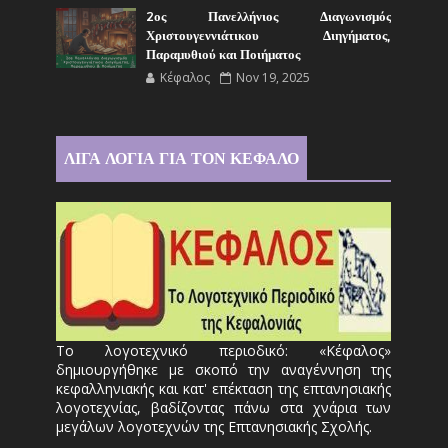
2ος Πανελλήνιος Διαγωνισμός
Χριστουγεννιάτικου Διηγήματος,
Παραμυθιού και Ποιήματος
Κέφαλος
Nov 19, 2025
ΛΙΓΑ ΛΟΓΙΑ ΓΙΑ ΤΟΝ ΚΕΦΑΛΟ
Το λογοτεχνικό περιοδικό: «Κέφαλος»
δημιουργήθηκε με σκοπό την αναγέννηση της
κεφαλληνιακής και κατ' επέκταση της επτανησιακής
λογοτεχνίας, βαδίζοντας πάνω στα χνάρια των
μεγάλων λογοτεχνών της Επτανησιακής Σχολής.