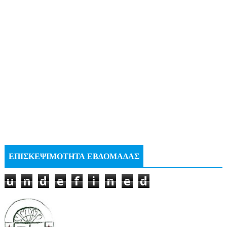
ΕΠΙΣΚΕΨΙΜΟΤΗΤΑ ΕΒΔΟΜΑΔΑΣ
u
n
d
e
f
i
n
e
d