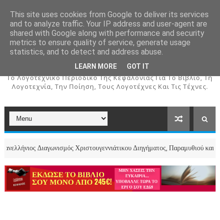
This site uses cookies from Google to deliver its services
and to analyze traffic. Your IP address and user-agent are
shared with Google along with performance and security
metrics to ensure quality of service, generate usage
ΚΕΦΑΛΟΣ
statistics, and to detect and address abuse.
LEARN MORE
GOT IT
To Λογοτεχνικό Περιοδικό Της Κεφαλονιάς Για Το Βιβλίο, Τη
Λογοτεχνία, Την Ποίηση, Τους Λογοτέχνες Και Τις Τέχνες.
ς Διαγωνισμός Χριστουγεννιάτικου Διηγήματος, Παραμυθιού και Ποιήματος