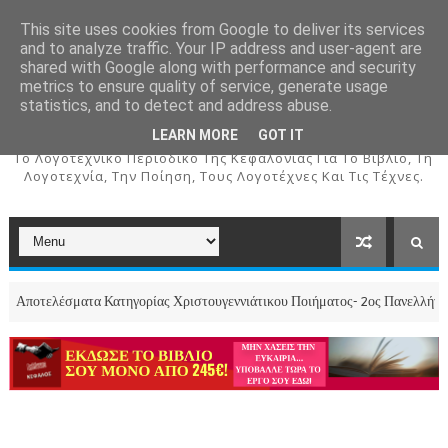
This site uses cookies from Google to deliver its services
and to analyze traffic. Your IP address and user-agent are
shared with Google along with performance and security
metrics to ensure quality of service, generate usage
ΚΕΦΑΛΟΣ
statistics, and to detect and address abuse.
LEARN MORE
GOT IT
To Λογοτεχνικό Περιοδικό Της Κεφαλονιάς Για Το Βιβλίο, Τη
Λογοτεχνία, Την Ποίηση, Τους Λογοτέχνες Και Τις Τέχνες.
ματα Κατηγορίας Χριστουγεννιάτικου Ποιήματος- 2ος Πανελλήνιος Διαγωνισμ