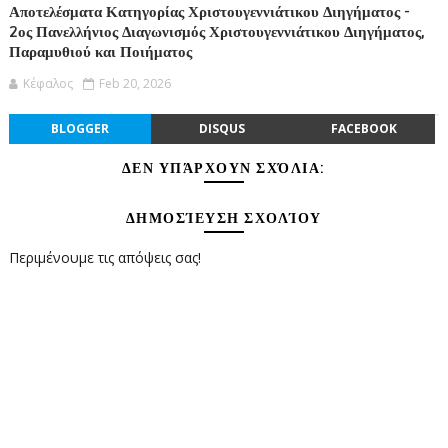
Αποτελέσματα Κατηγορίας Χριστουγεννιάτικου Διηγήματος -
2ος Πανελλήνιος Διαγωνισμός Χριστουγεννιάτικου Διηγήματος,
Παραμυθιού και Ποιήματος
Κέφαλος
Feb 20, 2026
BLOGGER
DISQUS
FACEBOOK
ΔΕΝ ΥΠΆΡΧΟΥΝ ΣΧΌΛΙΑ:
ΔΗΜΟΣΊΕΥΣΗ ΣΧΟΛΊΟΥ
Περιμένουμε τις απόψεις σας!