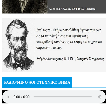
ΡΑΔΙΟΦΩΝΟ ΛΟΓΟΤΕΧΝΙΚΟ ΒΗΜΑ