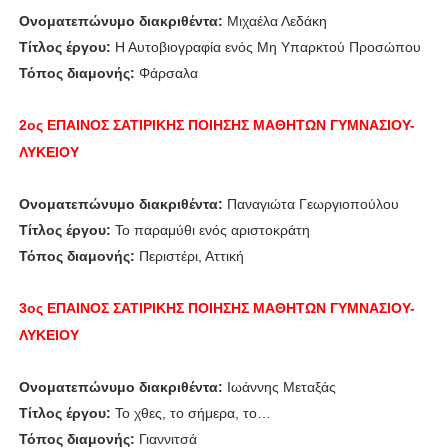
Ονοματεπώνυμο διακριθέντα:
Μιχαέλα Λεδάκη
Τίτλος έργου:
Η Αυτοβιογραφία ενός Μη Υπαρκτού Προσώπου
Τόπος διαμονής:
Φάρσαλα
2ος ΕΠΑΙΝΟΣ
ΣΑΤΙΡΙΚΗΣ ΠΟΙΗΣΗΣ
ΜΑΘΗΤΩΝ
ΓΥΜΝΑΣΙΟΥ-
ΛΥΚΕΙΟΥ
Ονοματεπώνυμο διακριθέντα:
Παναγιώτα Γεωργιοπούλου
Τίτλος έργου:
Το παραμύθι ενός αριστοκράτη
Τόπος διαμονής:
Περιστέρι, Αττική
3ος ΕΠΑΙΝΟΣ
ΣΑΤΙΡΙΚΗΣ ΠΟΙΗΣΗΣ
ΜΑΘΗΤΩΝ
ΓΥΜΝΑΣΙΟΥ-
ΛΥΚΕΙΟΥ
Ονοματεπώνυμο διακριθέντα:
Ιωάννης Μεταξάς
Τίτλος έργου:
Το χθες, το σήμερα, το…
Τόπος διαμονής:
Γιαννιτσά