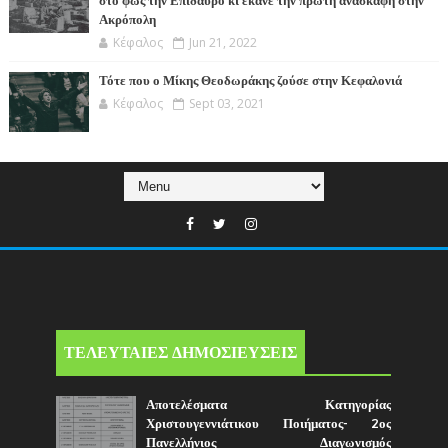
στο φως την Επίδαυρο κι έκανε την πρώτη ανασκαφή στην
Ακρόπολη
Κέφαλος
Jun 21, 2022
Τότε που ο Μίκης Θεοδωράκης ζούσε στην Κεφαλονιά
Κέφαλος
Sept 03, 2021
ΤΕΛΕΥΤΑΙΕΣ ΔΗΜΟΣΙΕΥΣΕΙΣ
Αποτελέσματα Κατηγορίας
Χριστουγεννιάτικου Ποιήματος- 2ος
Πανελλήνιος Διαγωνισμός