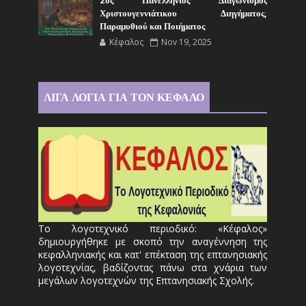
2ος Πανελλήνιος Διαγωνισμός
Χριστουγεννιάτικου Διηγήματος,
Παραμυθιού και Ποιήματος
Κέφαλος
Nov 19, 2025
ΛΙΓΑ ΛΟΓΙΑ ΓΙΑ ΤΟΝ ΚΕΦΑΛΟ
Το λογοτεχνικό περιοδικό: «Κέφαλος»
δημιουργήθηκε με σκοπό την αναγέννηση της
κεφαλληνιακής και κατ' επέκταση της επτανησιακής
λογοτεχνίας, βαδίζοντας πάνω στα χνάρια των
μεγάλων λογοτεχνών της Επτανησιακής Σχολής.