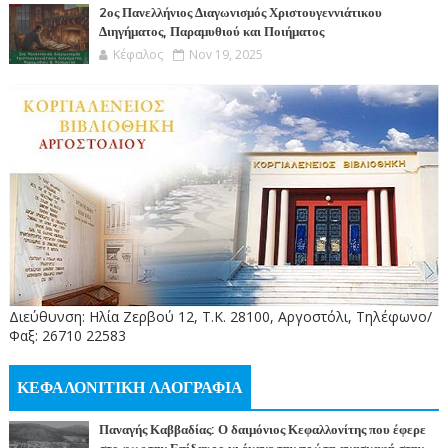
2ος Πανελλήνιος Διαγωνισμός Χριστουγεννιάτικου
Διηγήματος, Παραμυθιού και Ποιήματος
Κέφαλος
Nov 19, 2025
Διεύθυνση: Ηλία Ζερβού 12, Τ.Κ. 28100, Αργοστόλι, Τηλέφωνο/
Φαξ: 26710 22583
ΚΕΦΑΛΟΝΙΤΙΚΗ ΛΑΟΓΡΑΦΙΑ
Παναγής Καββαδίας: Ο δαιμόνιος Κεφαλλονίτης που έφερε