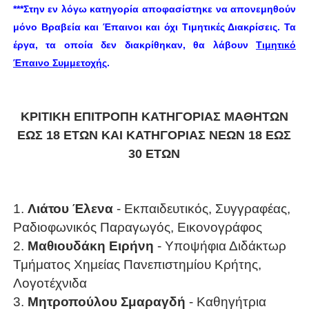
***Στην εν λόγω κατηγορία αποφασίστηκε να απονεμηθούν
μόνο Βραβεία και Έπαινοι και όχι Τιμητικές Διακρίσεις.
Τα
έργα, τα οποία δεν διακρίθηκαν, θα λάβουν
Τιμητικό
Έπαινο Συμμετοχής
.
ΚΡΙΤΙΚΗ ΕΠΙΤΡΟΠΗ ΚΑΤΗΓΟΡΙΑΣ ΜΑΘΗΤΩΝ
ΕΩΣ 18 ΕΤΩΝ ΚΑΙ ΚΑΤΗΓΟΡΙΑΣ ΝΕΩΝ 18 ΕΩΣ
30 ΕΤΩΝ
1.
Λιάτου Έλενα
- Εκπαιδευτικός, Συγγραφέας,
Ραδιοφωνικός Παραγωγός, Εικονογράφος
2.
Μαθιουδάκη Ειρήνη
- Υποψήφια Διδάκτωρ
Τμήματος Χημείας Πανεπιστημίου Κρήτης,
Λογοτέχνιδα
3.
Μητροπούλου
Σμαραγδή
- Καθηγήτρια