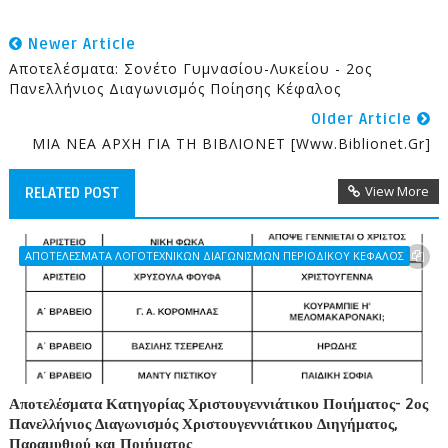
Newer Article
Αποτελέσματα: Σονέτο Γυμνασίου-Λυκείου - 2ος
Πανελλήνιος Διαγωνισμός Ποίησης Κέφαλος
Older Article
ΜΙΑ ΝΕΑ ΑΡΧΗ ΓΙΑ ΤΗ ΒΙΒΛΙΟΝΕΤ [www.biblionet.gr]
View More
RELATED POST
ΑΠΟΤΕΛΕΣΜΑΤΑ ΛΟΓΟΤΕΧΝΙΚΩΝ ΔΙΑΓΩΝΙΣΜΩΝ ΠΕΡΙΟΔΙΚΟΥ ΚΕΦΑΛΟΣ
Αποτελέσματα Κατηγορίας Χριστουγεννιάτικου Ποιήματος- 2ος
Πανελλήνιος Διαγωνισμός Χριστουγεννιάτικου Διηγήματος,
Παραμυθιού και Ποιήματος