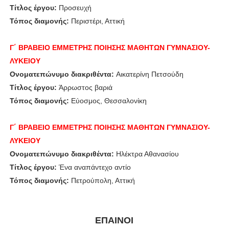
Τίτλος έργου:
Προσευχή
Τόπος διαμονής:
Περιστέρι, Αττική
Γ΄ ΒΡΑΒΕΙΟ
ΕΜΜΕΤΡΗΣ ΠΟΙΗΣΗΣ
ΜΑΘΗΤΩΝ ΓΥΜΝΑΣΙΟΥ-
ΛΥΚΕΙΟΥ
Ονοματεπώνυμο διακριθέντα:
Αικατερίνη Πετσούδη
Τίτλος έργου:
Άρρωστος βαριά
Τόπος διαμονής:
Εύοσμος, Θεσσαλονίκη
Γ΄ ΒΡΑΒΕΙΟ
ΕΜΜΕΤΡΗΣ ΠΟΙΗΣΗΣ
ΜΑΘΗΤΩΝ ΓΥΜΝΑΣΙΟΥ-
ΛΥΚΕΙΟΥ
Ονοματεπώνυμο διακριθέντα:
Ηλέκτρα Αθανασίου
Τίτλος έργου:
Ένα αναπάντεχο αντίο
Τόπος διαμονής:
Πετρούπολη, Αττική
ΕΠΑΙΝΟΙ