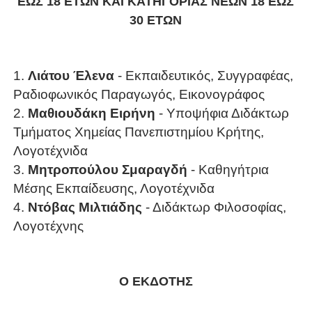
ΕΩΣ 18 ΕΤΩΝ ΚΑΙ ΚΑΤΗΓΟΡΙΑΣ ΝΕΩΝ 18 ΕΩΣ
30 ΕΤΩΝ
1.
Λιάτου Έλενα
- Εκπαιδευτικός, Συγγραφέας,
Ραδιοφωνικός Παραγωγός, Εικονογράφος
2.
Μαθιουδάκη Ειρήνη
- Υποψήφια Διδάκτωρ
Τμήματος Χημείας Πανεπιστημίου Κρήτης,
Λογοτέχνιδα
3.
Μητροπούλου
Σμαραγδή
- Καθηγήτρια
Μέσης Εκπαίδευσης, Λογοτέχνιδα
4.
Ντόβας Μιλτιάδης
- Διδάκτωρ Φιλοσοφίας,
Λογοτέχνης
Ο ΕΚΔΟΤΗΣ