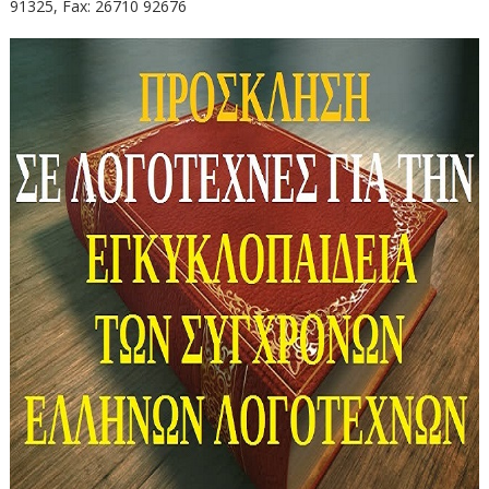
91325, Fax: 26710 92676