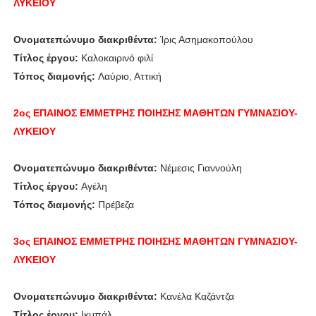
ΛΥΚΕΙΟΥ
Ονοματεπώνυμο διακριθέντα:
Ίρις Ασημακοπούλου
Τίτλος έργου:
Καλοκαιρινό φιλί
Τόπος διαμονής:
Λαύριο, Αττική
2ος ΕΠΑΙΝΟΣ
ΕΜΜΕΤΡΗΣ ΠΟΙΗΣΗΣ
ΜΑΘΗΤΩΝ ΓΥΜΝΑΣΙΟΥ-
ΛΥΚΕΙΟΥ
Ονοματεπώνυμο διακριθέντα:
Νέμεσις Γιαννούλη
Τίτλος έργου:
Αγέλη
Τόπος διαμονής:
Πρέβεζα
3ος ΕΠΑΙΝΟΣ
ΕΜΜΕΤΡΗΣ ΠΟΙΗΣΗΣ
ΜΑΘΗΤΩΝ ΓΥΜΝΑΣΙΟΥ-
ΛΥΚΕΙΟΥ
Ονοματεπώνυμο διακριθέντα:
Κανέλα Καζάντζα
Τίτλος έργου:
Ικμπάλ