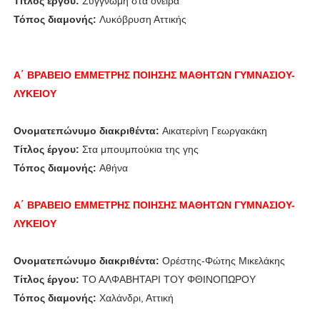
Τίτλος έργου:
Συγγνώμη στα όνειρα
Τόπος διαμονής:
Λυκόβρυση Αττικής
Α΄ ΒΡΑΒΕΙΟ
ΕΜΜΕΤΡΗΣ ΠΟΙΗΣΗΣ
ΜΑΘΗΤΩΝ ΓΥΜΝΑΣΙΟΥ-
ΛΥΚΕΙΟΥ
Ονοματεπώνυμο διακριθέντα:
Αικατερίνη Γεωργακάκη
Τίτλος έργου:
Στα μπουμπούκια της γης
Τόπος διαμονής:
Αθήνα
Α΄ ΒΡΑΒΕΙΟ
ΕΜΜΕΤΡΗΣ ΠΟΙΗΣΗΣ
ΜΑΘΗΤΩΝ ΓΥΜΝΑΣΙΟΥ-
ΛΥΚΕΙΟΥ
Ονοματεπώνυμο διακριθέντα:
Ορέστης-Φώτης Μικελάκης
Τίτλος έργου:
ΤΟ ΑΛΦΑΒΗΤΑΡΙ ΤΟΥ ΦΘΙΝΟΠΩΡΟΥ
Τόπος διαμονής:
Χαλάνδρι, Αττική