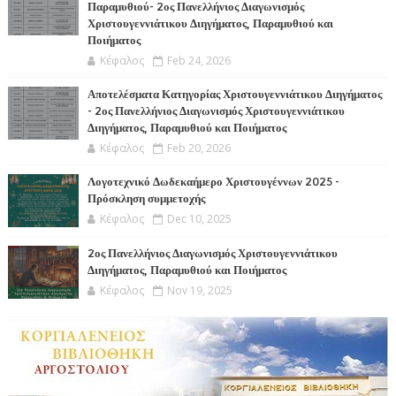
Παραμυθιού- 2ος Πανελλήνιος Διαγωνισμός
Χριστουγεννιάτικου Διηγήματος, Παραμυθιού και
Ποιήματος
Κέφαλος
Feb 24, 2026
Αποτελέσματα Κατηγορίας Χριστουγεννιάτικου Διηγήματος
- 2ος Πανελλήνιος Διαγωνισμός Χριστουγεννιάτικου
Διηγήματος, Παραμυθιού και Ποιήματος
Κέφαλος
Feb 20, 2026
Λογοτεχνικό Δωδεκαήμερο Χριστουγέννων 2025 -
Πρόσκληση συμμετοχής
Κέφαλος
Dec 10, 2025
2ος Πανελλήνιος Διαγωνισμός Χριστουγεννιάτικου
Διηγήματος, Παραμυθιού και Ποιήματος
Κέφαλος
Nov 19, 2025