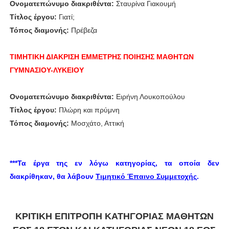
Ονοματεπώνυμο διακριθέντα:
Σταυρίνα Γιακουμή
Τίτλος έργου:
Γιατί;
Τόπος διαμονής:
Πρέβεζα
ΤΙΜΗΤΙΚΗ ΔΙΑΚΡΙΣΗ
ΕΜΜΕΤΡΗΣ ΠΟΙΗΣΗΣ
ΜΑΘΗΤΩΝ
ΓΥΜΝΑΣΙΟΥ-ΛΥΚΕΙΟΥ
Ονοματεπώνυμο διακριθέντα:
Ειρήνη Λουκοπούλου
Τίτλος έργου:
Πλώρη και πρύμνη
Τόπος διαμονής:
Μοσχάτο, Αττική
***Τα έργα της εν λόγω κατηγορίας, τα οποία δεν
διακρίθηκαν, θα λάβουν
Τιμητικό Έπαινο Συμμετοχής
.
ΚΡΙΤΙΚΗ ΕΠΙΤΡΟΠΗ ΚΑΤΗΓΟΡΙΑΣ ΜΑΘΗΤΩΝ