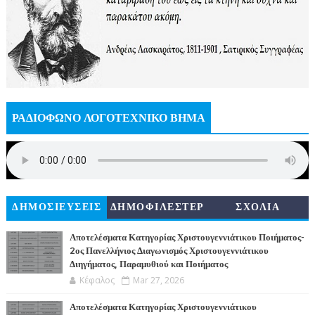
ΡΑΔΙΟΦΩΝΟ ΛΟΓΟΤΕΧΝΙΚΟ ΒΗΜΑ
ΔΗΜΟΣΙΕΥΣΕΙΣ
ΔΗΜΟΦΙΛΕΣΤΕΡ
ΣΧΟΛΙΑ
Α
Αποτελέσματα Κατηγορίας Χριστουγεννιάτικου Ποιήματος-
2ος Πανελλήνιος Διαγωνισμός Χριστουγεννιάτικου
Διηγήματος, Παραμυθιού και Ποιήματος
Κέφαλος
Mar 27, 2026
Αποτελέσματα Κατηγορίας Χριστουγεννιάτικου