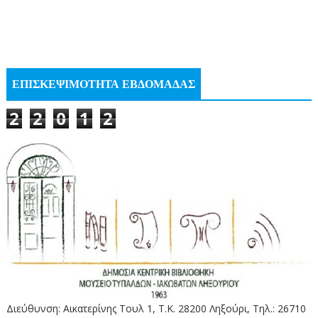
ΕΠΙΣΚΕΨΙΜΟΤΗΤΑ ΕΒΔΟΜΑΔΑΣ
2
2
0
1
2
Διεύθυνση: Αικατερίνης Τουλ 1, Τ.Κ. 28200 Ληξούρι, Τηλ.: 26710