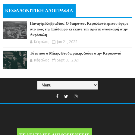
ΚΕΦΑΛΟΝΙΤΙΚΗ ΛΑΟΓΡΑΦΙΑ
Παναγής Καββαδίας: Ο δαιμόνιος Κεφαλλονίτης που έφερε
στο φως την Επίδαυρο κι έκανε την πρώτη ανασκαφή στην
Ακρόπολη
Κέφαλος
Jun 21, 2022
Τότε που ο Μίκης Θεοδωράκης ζούσε στην Κεφαλονιά
Κέφαλος
Sept 03, 2021