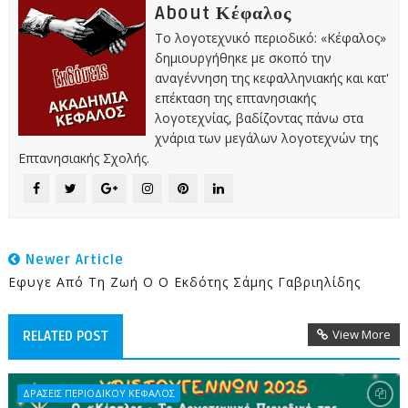
About Κέφαλος
Το λογοτεχνικό περιοδικό: «Κέφαλος»
δημιουργήθηκε με σκοπό την
αναγέννηση της κεφαλληνιακής και κατ'
επέκταση της επτανησιακής
λογοτεχνίας, βαδίζοντας πάνω στα
χνάρια των μεγάλων λογοτεχνών της
Επτανησιακής Σχολής.
Newer Article
Εφυγε Από Τη Ζωή Ο Ο Εκδότης Σάμης Γαβριηλίδης
View More
RELATED POST
ΔΡΑΣΕΙΣ ΠΕΡΙΟΔΙΚΟΥ ΚΕΦΑΛΟΣ