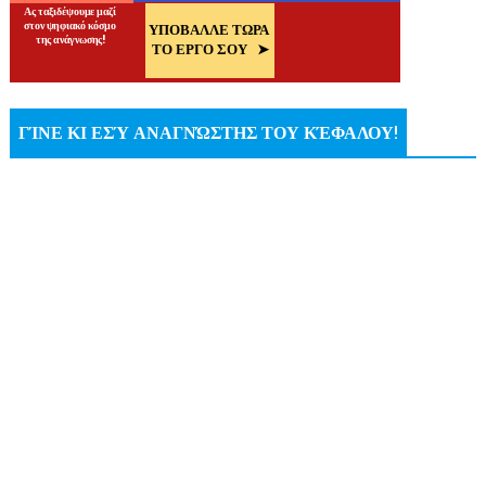
ΓΊΝΕ ΚΙ ΕΣΎ ΑΝΑΓΝΏΣΤΗΣ ΤΟΥ ΚΈΦΑΛΟΥ!