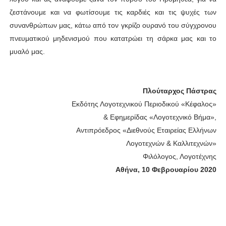
ζεστάνουμε και να φωτίσουμε τις καρδιές και τις ψυχές των
συνανθρώπων μας, κάτω από τον γκρίζο ουρανό του σύγχρονου
πνευματικού μηδενισμού που κατατρώει τη σάρκα μας και το
μυαλό μας.
Πλούταρχος Πάστρας
Εκδότης Λογοτεχνικού Περιοδικού
«
Κέφαλος
»
& Εφημερίδας
«
Λογοτεχνικό Βήμα
»,
Αντιπρόεδρος
«
Διεθνούς Εταιρείας Ελλήνων
Λογοτεχνών & Καλλιτεχνών
»
Φιλόλογος, Λογοτέχνης
Αθήνα, 10 Φεβρουαρίου 2020