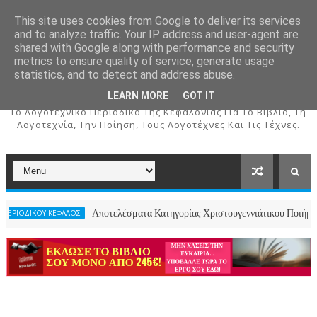
This site uses cookies from Google to deliver its services
and to analyze traffic. Your IP address and user-agent are
shared with Google along with performance and security
metrics to ensure quality of service, generate usage
ΚΕΦΑΛΟΣ
statistics, and to detect and address abuse.
LEARN MORE
GOT IT
To Λογοτεχνικό Περιοδικό Της Κεφαλονιάς Για Το Βιβλίο, Τη
Λογοτεχνία, Την Ποίηση, Τους Λογοτέχνες Και Τις Τέχνες.
Αποτελέσματα Κατηγορίας Χριστουγεννιάτικου Ποιήματος- 2ος Πανελ
ΦΑΛΟΣ