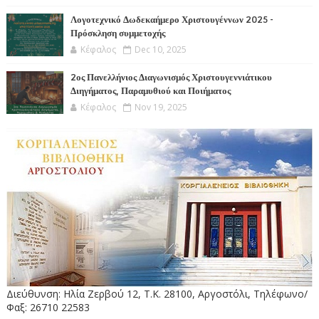
Λογοτεχνικό Δωδεκαήμερο Χριστουγέννων 2025 -
Πρόσκληση συμμετοχής
Κέφαλος
Dec 10, 2025
2ος Πανελλήνιος Διαγωνισμός Χριστουγεννιάτικου
Διηγήματος, Παραμυθιού και Ποιήματος
Κέφαλος
Nov 19, 2025
Διεύθυνση: Ηλία Ζερβού 12, Τ.Κ. 28100, Αργοστόλι, Τηλέφωνο/
Φαξ: 26710 22583