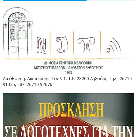
Διεύθυνση: Αικατερίνης Τουλ 1, Τ.Κ. 28200 Ληξούρι, Τηλ.: 26710
91325, Fax: 26710 92676