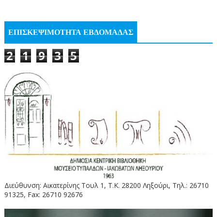
ΕΠΙΣΚΕΨΙΜΟΤΗΤΑ ΕΒΔΟΜΑΔΑΣ
2
1
9
3
5
Διεύθυνση: Αικατερίνης Τουλ 1, Τ.Κ. 28200 Ληξούρι, Τηλ.: 26710
91325, Fax: 26710 92676