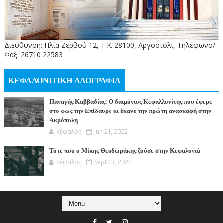
Διεύθυνση: Ηλία Ζερβού 12, Τ.Κ. 28100, Αργοστόλι, Τηλέφωνο/
Φαξ: 26710 22583
ΚΕΦΑΛΟΝΙΤΙΚΗ ΛΑΟΓΡΑΦΙΑ
Παναγής Καββαδίας: Ο δαιμόνιος Κεφαλλονίτης που έφερε
στο φως την Επίδαυρο κι έκανε την πρώτη ανασκαφή στην
Ακρόπολη
Κέφαλος
Jun 21, 2022
Τότε που ο Μίκης Θεοδωράκης ζούσε στην Κεφαλονιά
Κέφαλος
Sept 03, 2021