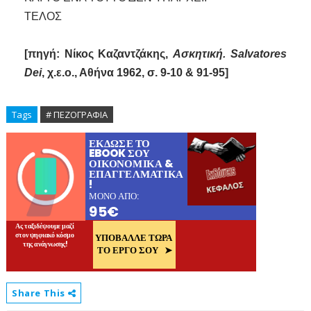
ΤΕΛΟΣ
[πηγή: Νίκος Καζαντζάκης,
Ασκητική. Salvatores
Dei
, χ.ε.ο., Αθήνα 1962, σ. 9-10 & 91-95]
Tags
# ΠΕΖΟΓΡΑΦΙΑ
Share This