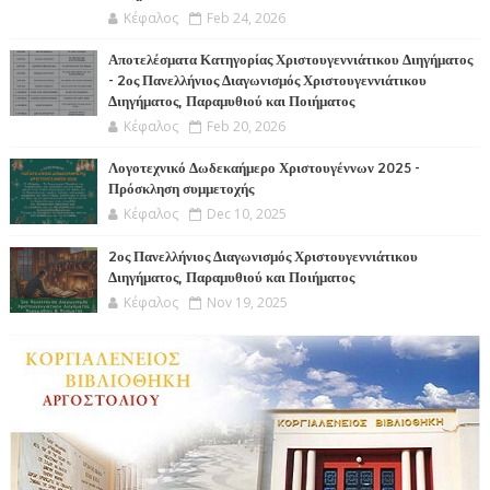
Κέφαλος
Feb 24, 2026
Αποτελέσματα Κατηγορίας Χριστουγεννιάτικου Διηγήματος
- 2ος Πανελλήνιος Διαγωνισμός Χριστουγεννιάτικου
Διηγήματος, Παραμυθιού και Ποιήματος
Κέφαλος
Feb 20, 2026
Λογοτεχνικό Δωδεκαήμερο Χριστουγέννων 2025 -
Πρόσκληση συμμετοχής
Κέφαλος
Dec 10, 2025
2ος Πανελλήνιος Διαγωνισμός Χριστουγεννιάτικου
Διηγήματος, Παραμυθιού και Ποιήματος
Κέφαλος
Nov 19, 2025