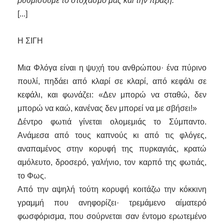
ρυθμίσουμε το στοχασμό μας και την πράξη.
[...]
Η ΣΙΓΗ
Μια Φλόγα είναι η ψυχή του ανθρώπου· ένα πύρινο
πουλί, πηδάει από κλαρί σε κλαρί, από κεφάλι σε
κεφάλι, και φωνάζει: «Δεν μπορώ να σταθώ, δεν
μπορώ να καώ, κανένας δεν μπορεί να με σβήσει!»
Δέντρο φωτιά γίνεται ολομεμιάς το Σύμπαντο.
Ανάμεσα από τους καπνούς κι από τις φλόγες,
αναπαμένος στην κορυφή της πυρκαγιάς, κρατώ
αμόλευτο, δροσερό, γαλήνιο, τον καρπό της φωτιάς,
το Φως.
Από την αψηλή τούτη κορυφή κοιτάζω την κόκκινη
γραμμή που ανηφορίζει· τρεμάμενο αίματερό
φωσφόρισμα, που σούρνεται σαν έντομο ερωτεμένο