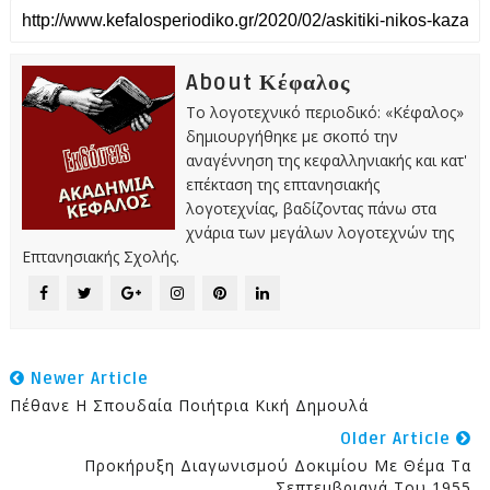
About Κέφαλος
Το λογοτεχνικό περιοδικό: «Κέφαλος»
δημιουργήθηκε με σκοπό την
αναγέννηση της κεφαλληνιακής και κατ'
επέκταση της επτανησιακής
λογοτεχνίας, βαδίζοντας πάνω στα
χνάρια των μεγάλων λογοτεχνών της
Επτανησιακής Σχολής.
Newer Article
Πέθανε Η Σπουδαία Ποιήτρια Κική Δημουλά
Older Article
Προκήρυξη Διαγωνισμού Δοκιμίου Με Θέμα Τα
Σεπτεμβριανά Του 1955