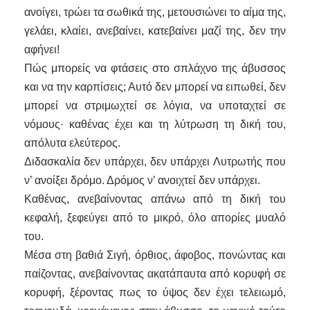
ανοίγει, τρώει τα σωθικά της, μετουσιώνει το αίμα της,
γελάει, κλαίει, ανεβαίνει, κατεβαίνει μαζί της, δεν την
αφήνει!
Πώς μπορείς να φτάσεις στο σπλάχνο της άβυσσος
και να την καρπίσεις; Αυτό δεν μπορεί να ειπωθεί, δεν
μπορεί να στριμωχτεί σε λόγια, να υποταχτεί σε
νόμους· καθένας έχει και τη λύτρωση τη δική του,
απόλυτα ελεύτερος.
Διδασκαλία δεν υπάρχει, δεν υπάρχει Λυτρωτής που
ν’ ανοίξει δρόμο. Δρόμος ν’ ανοιχτεί δεν υπάρχει.
Καθένας, ανεβαίνοντας απάνω από τη δική του
κεφαλή, ξεφεύγει από το μικρό, όλο απορίες μυαλό
του.
Μέσα στη βαθιά Σιγή, όρθιος, άφοβος, πονώντας και
παίζοντας, ανεβαίνοντας ακατάπαυτα από κορυφή σε
κορυφή, ξέροντας πως το ύψος δεν έχει τελειωμό,