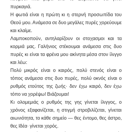
πυρκαγιά.
Η φωτιά είναι η πρώτη κι η στερνή προσωπίδα του
Θεού μου. Ανάμεσα σε δυο μεγάλες πυρές χορεύουμε
και κλαίμε.
Λαμποκοπούν, αντηλαρίζουν οι στοχασμοι και τα
κορμιά μας. Γαλήνιος στέκουμαι ανάμεσα στις δυο
πυρές κι είναι τα φρένα μου ακίνητα μέσα στον ίλιγγο
και λέω:
Πολύ μικρός είναι ο καιρός, πολύ στενός είναι ο
τόπος ανάμεσα στις δυο πυρές, πολύ οκνός είναι ο
ρυθμός ετούτος της ζωής· δεν έχω καιρό, δεν έχω
τόπο να χορέψω! Βιάζουμαι!
Κι ολομεμιάς ο ρυθμός της γης γίνεται ίλιγγος, ο
χρόνος εξαφανίζεται, η στιγμή στροβιλίζεται, γίνεται
αιωνιότητα, το κάθε σημείο — θες έντομο, θες άστρο,
θες Ιδέα· γίνεται χορός.