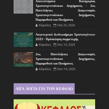
Αποτελέσματα Κατηγορίας
Χριστουγεννιάτικου Διηγήματος - 2ος
Πανελλήνιος Διαγωνισμός
Χριστουγεννιάτικου Διηγήματος,
Παραμυθιού και Ποιήματος
Κέφαλος
Feb 20, 2026
Λογοτεχνικό Δωδεκαήμερο Χριστουγέννων
2025 - Πρόσκληση συμμετοχής
Κέφαλος
Dec 10, 2025
2ος Πανελλήνιος Διαγωνισμός
Χριστουγεννιάτικου Διηγήματος,
Παραμυθιού και Ποιήματος
Κέφαλος
Nov 19, 2025
ΛΙΓΑ ΛΟΓΙΑ ΓΙΑ ΤΟΝ ΚΕΦΑΛΟ