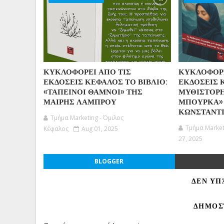
ΚΥΚΛΟΦΟΡΕΙ ΑΠΟ ΤΙΣ
ΚΥΚΛΟΦΟΡΕ
ΕΚΔΟΣΕΙΣ ΚΕΦΑΛΟΣ ΤΟ ΒΙΒΛΙΟ:
ΕΚΔΟΣΕΙΣ 
«ΤΑΠΕΙΝΟΙ ΘΑΜΝΟΙ» ΤΗΣ
ΜΥΘΙΣΤΟΡ
ΜΑΙΡΗΣ ΛΑΜΠΡΟΥ
ΜΠΟΥΡΚΑ»
ΚΩΝΣΤΑΝΤΙ
Τμήμα Marketing - Όμιλος
Τμήμα Market
Κέφαλος
Aug 01, 2025
27, 2025
BLOGGER
ΔΕΝ ΥΠ
ΔΗΜΟΣ