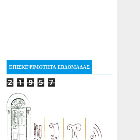
ΕΠΙΣΚΕΨΙΜΟΤΗΤΑ ΕΒΔΟΜΑΔΑΣ
2
1
9
5
7