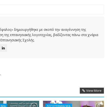
Κέφαλος» δημιουργήθηκε με σκοπό την αναγέννηση της
αση της επτανησιακής λογοτεχνίας, βαδίζοντας πάνω στα χνάρια
Επτανησιακής Σχολής.
-
View More
 ΝΕΑ
ΛΟΓΟΤΕΧΝΙΚΑ ΝΕΑ