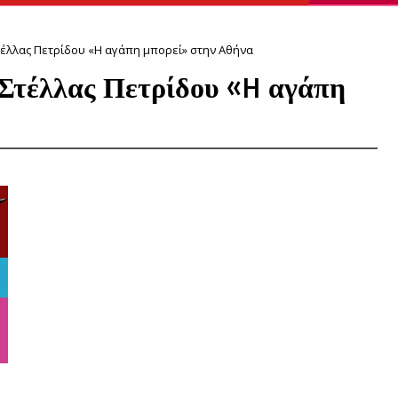
τέλλας Πετρίδου «H αγάπη μπορεί» στην Αθήνα
 Στέλλας Πετρίδου «H αγάπη