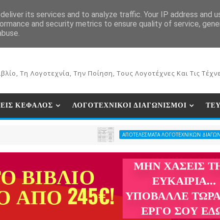
ΕΚΔΟΣΕΙΣ ΒΙΒΛΙΩΝ
ΗΛΕΚΤΡΟΝΙΚΟ ΒΙΒΛΙΟΠΩΛΕΙΟ
ΣΥΝ
eliver its services and to analyze traffic. Your IP address and 
ormance and security metrics to ensure quality of service, gen
abuse.
βλίο, Τη Λογοτεχνία, Την Ποίηση, Τους Λογοτέχνες Και Τις Τέχνε
ΕΙΣ ΚΕΦΑΛΟΣ
ΛΟΓΟΤΕΧΝΙΚΟΙ ΔΙΑΓΩΝΙΣΜΟΙ
ΤΕ
ΑΠΟΤΕΛΕΣΜΑΤΑ ΛΟΓΟΤΕΧΝΙΚΩΝ ΔΙΑΓΩΝΙΣΜΩΝ ΠΕΡΙΟΔ