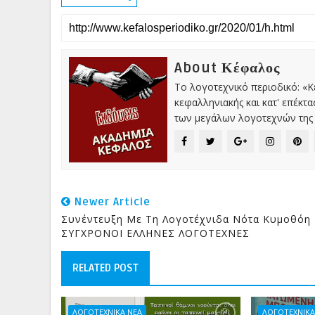
About Κέφαλος
Το λογοτεχνικό περιοδικό: «
κεφαλληνιακής και κατ' επέκτ
των μεγάλων λογοτεχνών της 
Newer Article
Συνέντευξη Με Τη Λογοτέχνιδα Νότα Κυμοθόη 
ΣΥΓΧΡΟΝΟΙ ΕΛΛΗΝΕΣ ΛΟΓΟΤΕΧΝΕΣ
RELATED POST
ΛΟΓΟΤΕΧΝΙΚΑ ΝΕΑ
ΛΟΓΟΤΕΧΝΙΚΑ